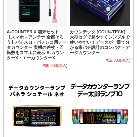
A-COUNTER X 端末セット
カウンテック [COUN-TECK]
【スマホ＋アンテナ 全部そろ
大型セグで見やすくシンプルで
う】パチスロ・パチンコ用デー
使いやすい！データが一目で分
タカウンター 実機の差枚・回
かる家パチ設計のコンパクトデ
転数をスマホに表示 A-カウン
ータカウンター
ターX・エーカウンターX
¥12,800
(税込)
¥39,800
(税込)