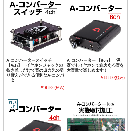
A-コンバータースイッチ
A-コンバーター 【8ch】 深
【4ch】 イヤホンジャックの
夜でもイヤホンで迫力ある音を
抜き差しだけで音の出力先の切
大音量で楽しめます！
り替えができる便利なA-コンバ
¥19,800
(税込)
ーター
¥16,800
(税込)