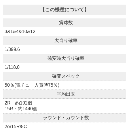
【この機種について】
賞球数
3&1&4&10&12
大当り確率
1/399.6
確変時大当り確率
1/118.0
確変スペック
50％(電チュー入賞時75％)
平均出玉
2R：約192個
15R：約1440個
ラウンド・カウント数
2or15R/8C