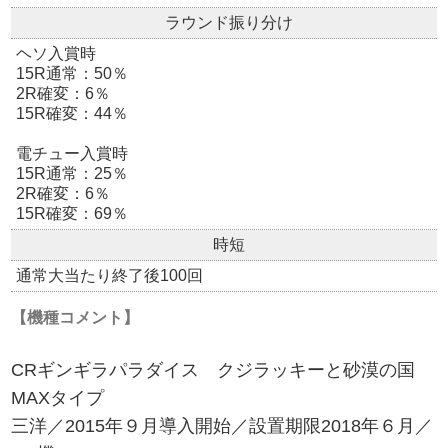
ラウンド振り分け
ヘソ入賞時
15R通常：50％
2R確変：6％
15R確変：44％
電チュー入賞時
15R通常：25％
2R確変：6％
15R確変：69％
時短
通常大当たり終了後100回
【機種コメント】
CRギンギラパラダイス クジラッキーと砂漠の国
MAXタイプ
三洋／2015年９月導入開始／設置期限2018年６月／