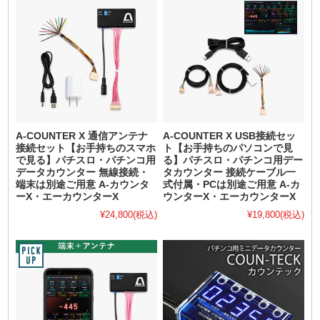
A-COUNTER X 通信アンテナ
A-COUNTER X USB接続セッ
接続セット【お手持ちのスマホ
ト【お手持ちのパソコンで見
で見る】パチスロ・パチンコ用
る】パチスロ・パチンコ用デー
データカウンター 無線接続・
タカウンター 接続ケーブル一
端末は別途ご用意 A-カウンタ
式付属・PCは別途ご用意 A-カ
ーX・エーカウンターX
ウンターX・エーカウンターX
¥24,800
(税込)
¥19,800
(税込)