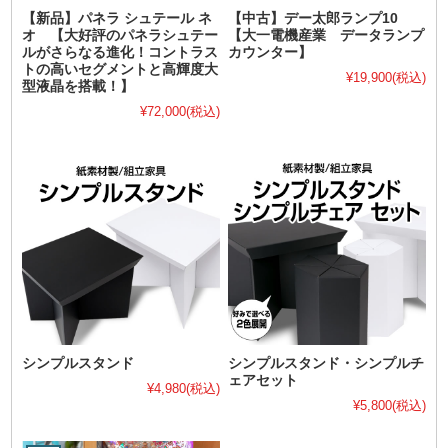
【新品】パネラ シュテール ネ
【中古】デー太郎ランプ10
オ 【大好評のパネラシュテー
【大一電機産業 データランプ
ルがさらなる進化！コントラス
カウンター】
トの高いセグメントと高輝度大
¥19,900
(税込)
型液晶を搭載！】
¥72,000
(税込)
シンプルスタンド
シンプルスタンド・シンプルチ
ェアセット
¥4,980
(税込)
¥5,800
(税込)