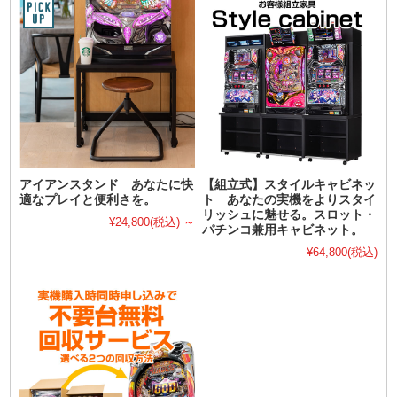
アイアンスタンド あなたに快
【組立式】スタイルキャビネッ
適なプレイと便利さを。
ト あなたの実機をよりスタイ
リッシュに魅せる。スロット・
¥24,800
(税込)
～
パチンコ兼用キャビネット。
¥64,800
(税込)