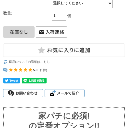
数量:
個
返品についての詳細はこちら
5.0
(1件)
家パチに必須!
の定番オプション!!