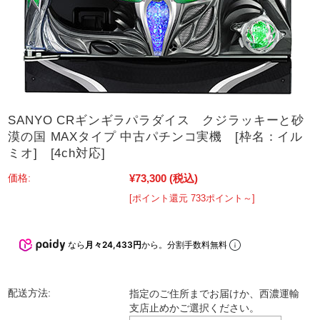
SANYO CRギンギラパラダイス クジラッキーと砂
漠の国 MAXタイプ 中古パチンコ実機 [枠名：イル
ミオ] [4ch対応]
¥73,300
(税込)
価格:
[ポイント還元 733ポイント～]
なら
月々24,433円
から。分割手数料無料
配送方法:
指定のご住所までお届けか、西濃運輸
支店止めかご選択ください。