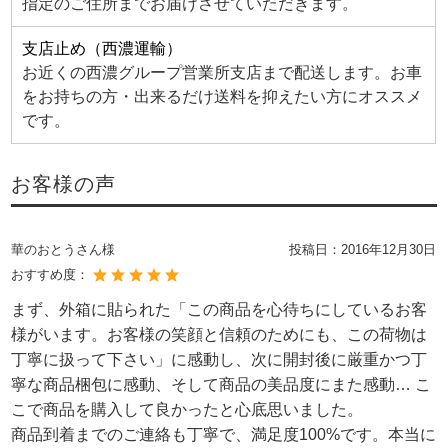
指定のご住所までお届けさせていただきます。
支店止め（西濃運輸）
お近くの西濃グループ営業所支店まで配送します。お車
をお持ちの方・出来るだけ送料を抑えたい方にオススメ
です。
お客様の声
華のおとうさん様
投稿日：
2016年12月30日
おすすめ度：
まず、外箱に貼られた「この商品を心待ちにしているお客
様がいます。お客様の笑顔と信頼のためにも、この荷物は
丁寧に扱って下さい」に感動し、次に開封後に厳重かつ丁
寧な商品梱包に感動、そして商品の美品度にまた感動… こ
こで商品を購入して良かったと心底思いました。
商品到着までのご連絡も丁寧で、満足度100%です。本当に