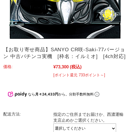
【お取り寄せ商品】SANYO CR咲-Saki-77バージョ
ン 中古パチンコ実機 [枠名：イルミオ] [4ch対応]
¥73,300
(税込)
価格:
[ポイント還元 733ポイント～]
なら
月々24,433円
から。分割手数料無料
配送方法:
指定のご住所までお届けか、西濃運輸
支店止めかご選択ください。