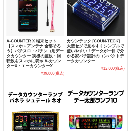
A-COUNTER X 端末セット
カウンテック [COUN-TECK]
【スマホ＋アンテナ 全部そろ
大型セグで見やすくシンプルで
う】パチスロ・パチンコ用デー
使いやすい！データが一目で分
タカウンター 実機の差枚・回
かる家パチ設計のコンパクトデ
転数をスマホに表示 A-カウン
ータカウンター
ターX・エーカウンターX
¥12,800
(税込)
¥39,800
(税込)