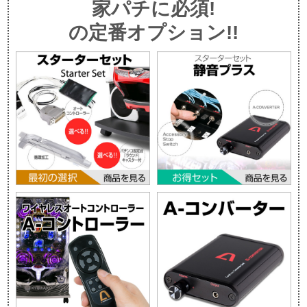
家パチに必須!
の定番オプション!!