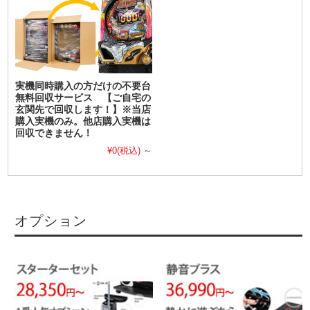
実機同時購入の方だけの不要台
無料回収サービス 【ご自宅の
玄関先で回収します！】※当店
購入実機のみ。他店購入実機は
回収できません！
¥0
(税込)
～
オプション