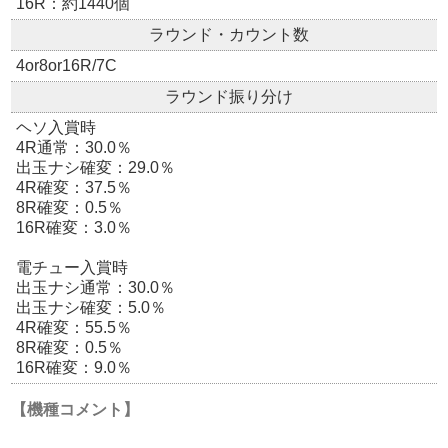
16R：約1440個
ラウンド・カウント数
4or8or16R/7C
ラウンド振り分け
ヘソ入賞時
4R通常：30.0％
出玉ナシ確変：29.0％
4R確変：37.5％
8R確変：0.5％
16R確変：3.0％
電チュー入賞時
出玉ナシ通常：30.0％
出玉ナシ確変：5.0％
4R確変：55.5％
8R確変：0.5％
16R確変：9.0％
【機種コメント】