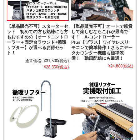
【単品販売不可】スターターセ
【単品販売不可】オートで鑑賞
ット 初めての方も熟練にも方
して楽しむならこれが最高で
もおすすめの【オートコントロ
す！ A-コントローラー
ーラー＋固定台ラウンド+循環
Plus【プラス】ワイヤレスリ
リフター】が選べるお得セッ
モコンで簡単操作！さらにデー
ト！
タカウンター機能も標準装
備！ 動画配信にも最適！
通常価格:
¥31,500
(税込)
¥24,800
(税込)
¥28,350
(税込)