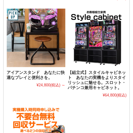
アイアンスタンド あなたに快
【組立式】スタイルキャビネッ
適なプレイと便利さを。
ト あなたの実機をよりスタイ
リッシュに魅せる。スロット・
¥24,800
(税込)
～
パチンコ兼用キャビネット。
¥64,800
(税込)