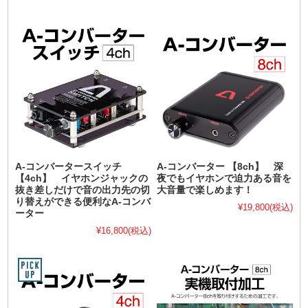
A-コンバータースイッチ
A-コンバーター 【8ch】 深
【4ch】 イヤホンジャックの
夜でもイヤホンで迫力ある音を
抜き差しだけで音の出力先の切
大音量で楽しめます！
り替えができる便利なA-コンバ
¥19,800
(税込)
ーター
¥16,800
(税込)