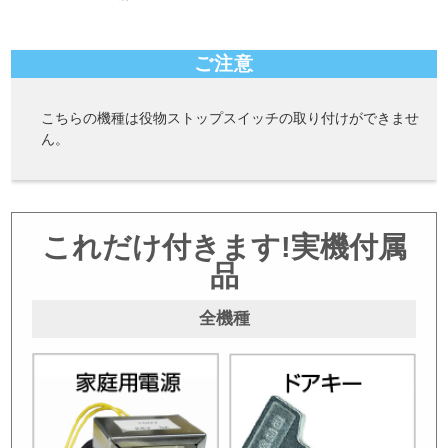
ご注意
こちらの機種は役物ストップスイッチの取り付けができませ
ん。
これだけ付きます!実機付属
品
全機種