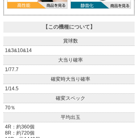
【この機種について】
賞球数
1&3&10&14
大当り確率
1/77.7
確変時大当り確率
1/14.5
確変スペック
70％
平均出玉
4R：約360個
8R：約720個