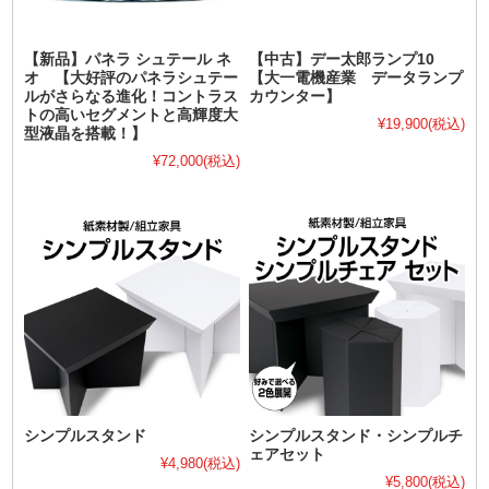
【新品】パネラ シュテール ネ
【中古】デー太郎ランプ10
オ 【大好評のパネラシュテー
【大一電機産業 データランプ
ルがさらなる進化！コントラス
カウンター】
トの高いセグメントと高輝度大
¥19,900
(税込)
型液晶を搭載！】
¥72,000
(税込)
シンプルスタンド
シンプルスタンド・シンプルチ
ェアセット
¥4,980
(税込)
¥5,800
(税込)