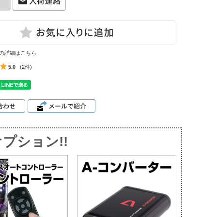
の詳細はこちら
5.0
(2件)
プション!!