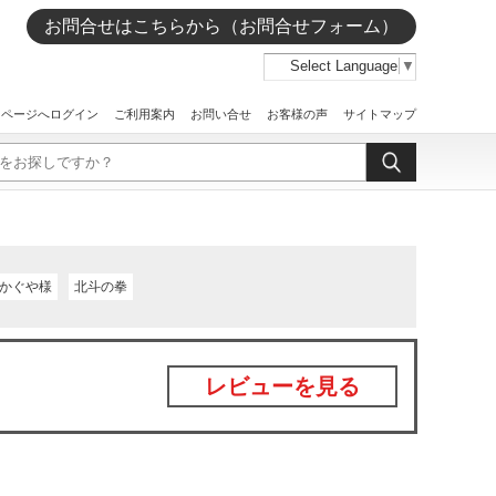
お問合せはこちらから（お問合せフォーム）
Select Language
▼
イページへログイン
ご利用案内
お問い合せ
お客様の声
サイトマップ
かぐや様
北斗の拳
レビューを見る