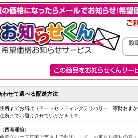
合わせて選べる配送方法
住所までお届け（アートセッティングデリバリー 家財おまか
住所までお届けさせていただきます。
（西濃運輸）
西濃グループ営業所支店まで配送します。お車をお持ちの方・