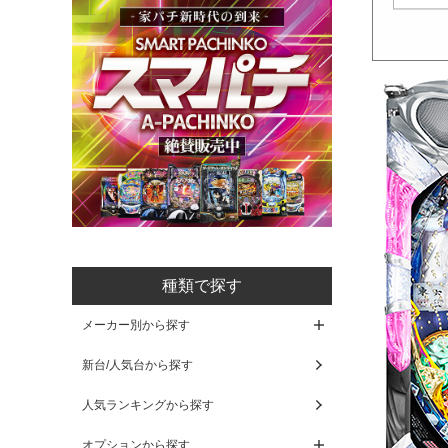
種類で探す
メーカー別から探す
新台/人気台から探す
人気ランキングから探す
オプションから探す