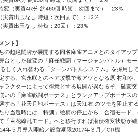
5R確変（実質4R分 約460個 時短：次回まで）：23％
（実質出玉なし 時短：次回まで）：12％
（実質出玉なし 時短：20回）：23％
メント】
ちの超絶闘牌が展開する同名麻雀アニメとのタイアップ機『
舞台とした確変の「麻雀戦闘（マージャンバトル）モー
ぐるしく入れ替わる「ターンバトルシステム」を採用し
定する。宮永咲とのペア攻撃で激アツとなる原 村和や
ャラクターによって得意とする展開が異なるぞ。確変突
揃いの「麻雀戦闘ボーナス」とランクアップボーナスの
選する「花天月地ボーナス」は天江衣 のツモを阻止する
たり当選時には「特訓」絵柄の停止から「合宿モード」
て「百花繚乱モード」へと移行すれば潜伏確変状態が確
014年５月導入開始／設置期限2017年３月／CR機