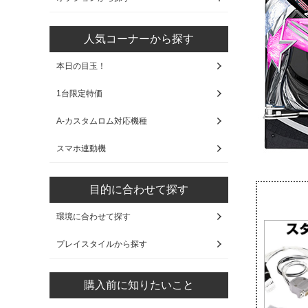
人気コーナーから探す
本日の目玉！
1台限定特価
A-カスタムロム対応機種
スマホ連動機
目的に合わせて探す
環境に合わせて探す
プレイスタイルから探す
購入前に知りたいこと