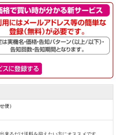
せ便）
出来るだけ送料を抑えたい方にオススメです。