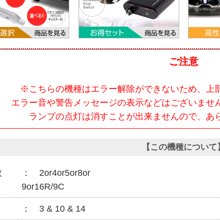
ご注意
※こちらの機種はエラー解除ができないため、上
エラー音や警告メッセージの表示などはございませ
ランプの点灯は消すことが出来ませんので、あ
【この機種について
数
2or4or5or8or
9or16R/9C
3 & 10 & 14