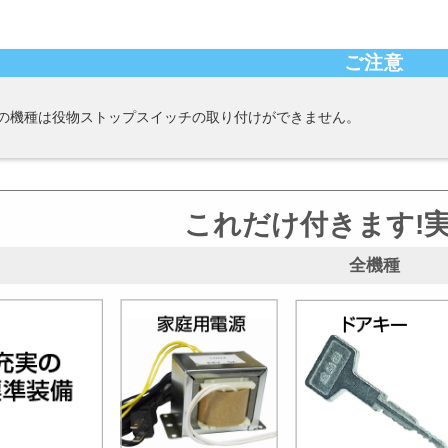
ご注意
の機種は役物ストップスイッチの取り付けができません。
これだけ付きます!
全機種