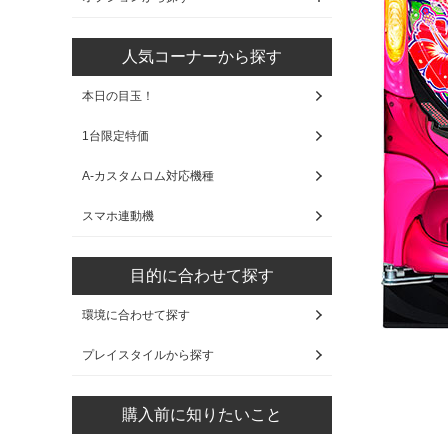
人気コーナーから探す
本日の目玉！
1台限定特価
A-カスタムロム対応機種
スマホ連動機
目的に合わせて探す
環境に合わせて探す
プレイスタイルから探す
購入前に知りたいこと