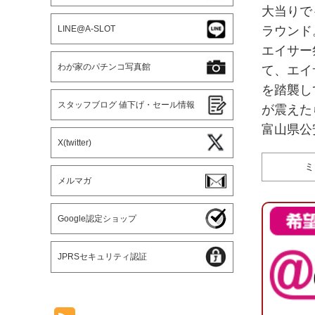
大当りで
ラウンド
LINE@A-SLOT
エイサー
わが家のパチンコ写真館
て、エイ
を踏襲し
スタッフブログ 値下げ・セール情報
が震えた
富山県公安
X(twitter)
ミ
メルマガ
Google認定ショップ
JPRSセキュリティ認証