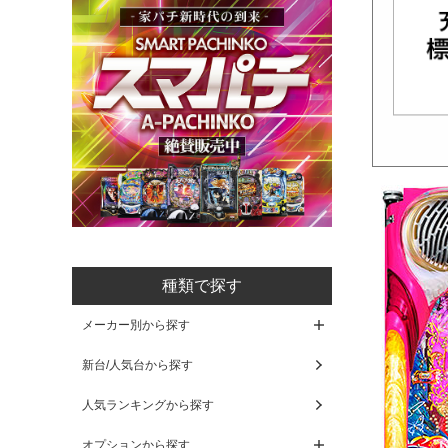
種類で探す
メーカー別から探す
新台/人気台から探す
人気ランキングから探す
オプションから探す