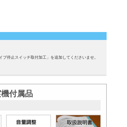
イブ停止スイッチ取付加工」を追加してくださいませ。
実機付属品