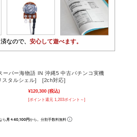
ス済なので、
安心して遊べます。
 Pスーパー海物語 IN 沖縄5 中古パチンコ実機
スタルシェル] [2ch対応]
¥120,300
(税込)
[ポイント還元 1,203ポイント～]
なら
月々40,100円
から。分割手数料無料