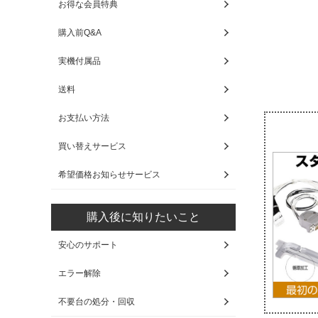
お得な会員特典
購入前Q&A
実機付属品
送料
お支払い方法
買い替えサービス
希望価格お知らせサービス
購入後に知りたいこと
安心のサポート
エラー解除
不要台の処分・回収