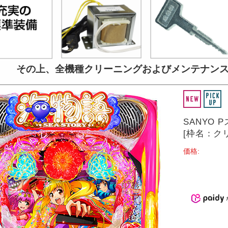
その上、全機種クリーニングおよび
メンテナン
SANYO
[枠名：クリ
価格: