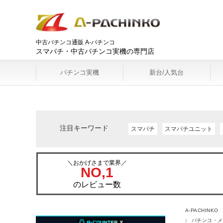
中古パチンコ通販 A-パチンコ
スマパチ・中古パチンコ実機の専門店
パチンコ実機
新台/人気台
注目キーワード
スマパチ
スマパチユニット
＼おかげさまで業界／
NO,1
のレビュー数
A-PACHINKO
パチンコ・メ