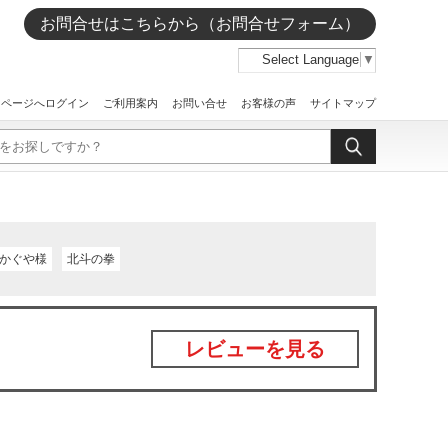
お問合せはこちらから（お問合せフォーム）
Select Language
▼
イページへログイン
ご利用案内
お問い合せ
お客様の声
サイトマップ
かぐや様
北斗の拳
レビューを見る