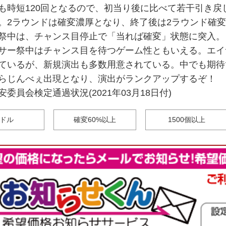
も時短120回となるので、初当り後に比べて若干引き戻しや
。2ラウンドは確変濃厚となり、終了後は2ラウンド確
祭中は、チャンス目停止で「当れば確変」状態に突入。
サー祭中はチャンス目を待つゲーム性ともいえる。エイ
ているが、新規演出も多数用意されている。中でも期待
らじんべぇ出現となり、演出がランクアップするぞ！
委員会検定通過状況(2021年03月18日付)
ドル
確変60%以上
1500個以上