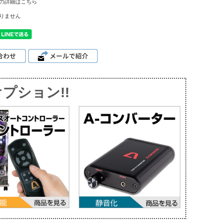
の詳細はこちら
りません
プション!!