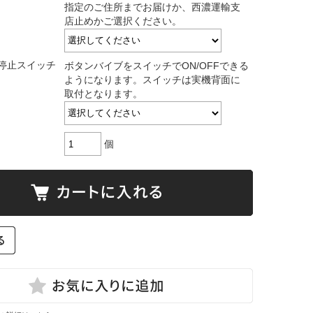
指定のご住所までお届けか、西濃運輸支
店止めかご選択ください。
停止スイッチ
ボタンバイブをスイッチでON/OFFできる
ようになります。スイッチは実機背面に
取付となります。
個