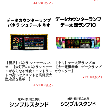
¥39,800
(税込)
【新品】パネラ シュテール ネ
【中古】デー太郎ランプ10
オ 【大好評のパネラシュテー
【大一電機産業 データランプ
ルがさらなる進化！コントラス
カウンター】
トの高いセグメントと高輝度大
¥19,900
(税込)
型液晶を搭載！】
¥72,000
(税込)