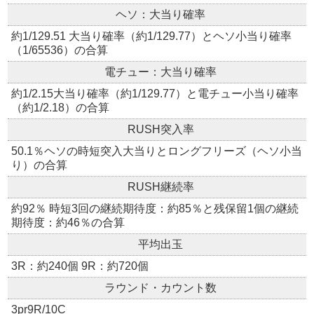
ヘソ：大当り確率
約1/129.51 大当り確率（約1/129.77）とヘソ小当り確率
（1/65536）の合算
電チュー：大当り確率
約1/2.15大当り確率（約1/129.77）と電チュー小当り確率
（約1/2.18）の合算
RUSH突入率
50.1％ヘソの時短突入大当りとロングフリーズ（ヘソ小当
り）の合算
RUSH継続率
約92％ 時短3回の継続期待度：約85％と残保留1個の継続
期待度：約46％の合算
平均出玉
3R：約240個 9R：約720個
ラウンド・カウント数
3pr9R/10C