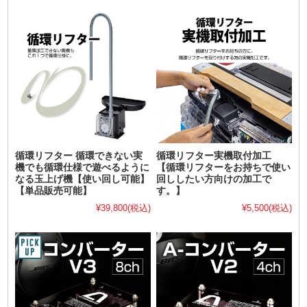
循環リフター 循環できない実
循環リフター実機取付加工
機でも循環仕様で遊べるように
【循環リフターをお持ちで使い
なる玉上げ機【使い回し可能】
回ししたい方向けの加工で
【単品販売可能】
す。】
¥39,800
(税込)
¥5,500
(税込)