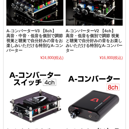
A-コンバーターV3 【8ch】
A-コンバーターV2 【4ch】
高音・中音・低音を個別で調節
高音・低音を個別で調節 視覚
視覚と聴覚で自分好みの音をお
と聴覚で自分好みの音をお楽し
楽しみいただける特別なA-コン
みいただける特別なA-コンバー
バーター
ター
¥24,800
(税込)
¥16,800
(税込)