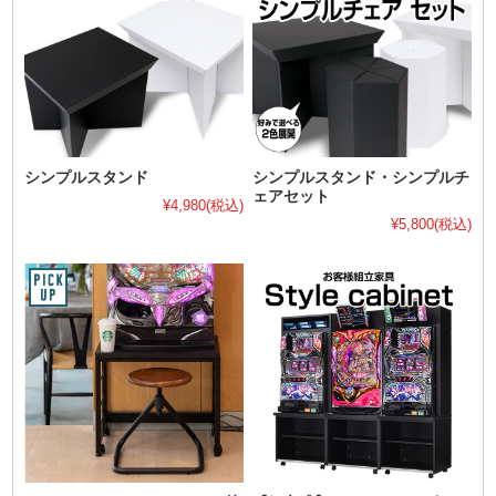
シンプルスタンド
シンプルスタンド・シンプルチ
ェアセット
¥4,980
(税込)
¥5,800
(税込)