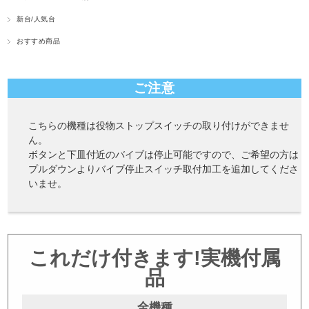
新台/人気台
おすすめ商品
ご注意
こちらの機種は役物ストップスイッチの取り付けができませ
ん。
ボタンと下皿付近のバイブは停止可能ですので、ご希望の方は
プルダウンよりバイブ停止スイッチ取付加工を追加してくださ
いませ。
これだけ付きます!実機付属
品
全機種