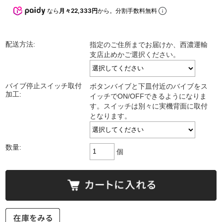
なら
月々22,333円
から。分割手数料無料
配送方法:
指定のご住所までお届けか、西濃運輸
支店止めかご選択ください。
バイブ停止スイッチ取付
ボタンバイブと下皿付近のバイブをス
加工:
イッチでON/OFFできるようになりま
す。スイッチは別々に実機背面に取付
となります。
数量:
個