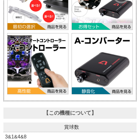
【この機種について】
賞球数
3&1&4&8