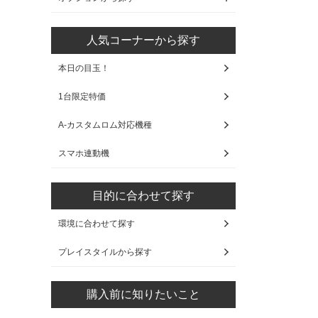
人気コーナーから探す
本日の目玉！
1台限定特価
A-カスタムロム対応機種
スマホ連動機
目的に合わせて探す
環境に合わせて探す
プレイスタイルから探す
購入前に知りたいこと