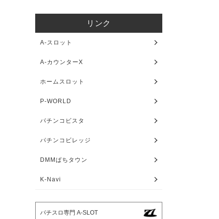
リンク
A-スロット
A-カウンターX
ホームスロット
P-WORLD
パチンコビスタ
パチンコビレッジ
DMMぱちタウン
K-Navi
パチスロ専門 A-SLOT