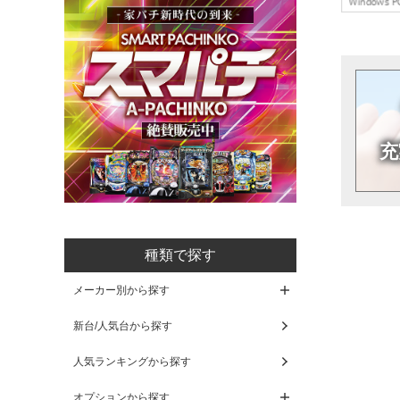
充
種類で探す
メーカー別から探す
新台/人気台から探す
人気ランキングから探す
オプションから探す