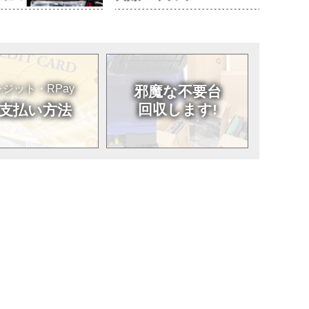
ジット・RPay
邪魔な不要台
回収します!
支払い方法