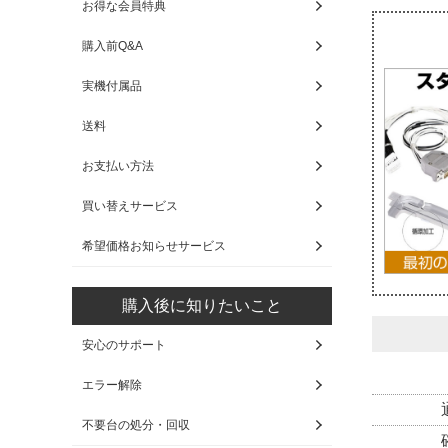
お得な会員特典
購入前Q&A
実機付属品
送料
お支払い方法
買い替えサービス
希望価格お知らせサービス
購入後に知りたいこと
安心のサポート
エラー解除
不要台の処分・回収