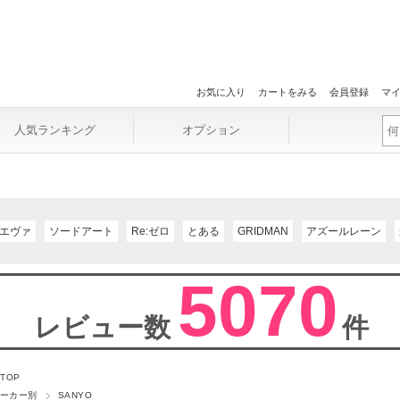
お気に入り
カートをみる
会員登録
マ
人気ランキング
オプション
エヴァ
ソードアート
Re:ゼロ
とある
GRIDMAN
アズールレーン
5070
レビュー数
件
 TOP
ーカー別
SANYO