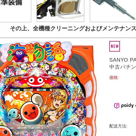
その上、全機種クリーニングおよび
メンテナン
SANYO P
中古パチン
価格:
配送方法: