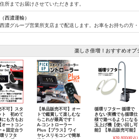
住所までお届けさせていただきます。
（西濃運輸）
西濃グループ営業所支店まで配送します。お車をお持ちの方・
楽しさ倍増！おすすめオプ
売不可】スタ
【単品販売不可】オー
循環リフター 循環で
ット 初めて
トで鑑賞して楽しむな
きない実機でも循環仕
練にも方もお
らこれが最高です！
様で遊べるようになる
【オートコン
A-コントローラー
玉上げ機【使い回し可
ー＋固定台ラ
Plus【プラス】ワイ
能】【単品販売可能】
循環リフタ
ヤレスリモコンで簡単
¥39,800
(税込)