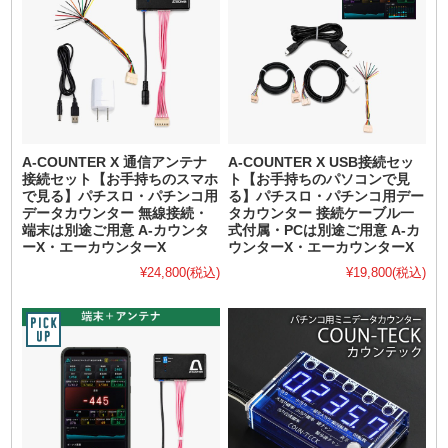
A-COUNTER X 通信アンテナ
A-COUNTER X USB接続セッ
接続セット【お手持ちのスマホ
ト【お手持ちのパソコンで見
で見る】パチスロ・パチンコ用
る】パチスロ・パチンコ用デー
データカウンター 無線接続・
タカウンター 接続ケーブル一
端末は別途ご用意 A-カウンタ
式付属・PCは別途ご用意 A-カ
ーX・エーカウンターX
ウンターX・エーカウンターX
¥24,800
(税込)
¥19,800
(税込)