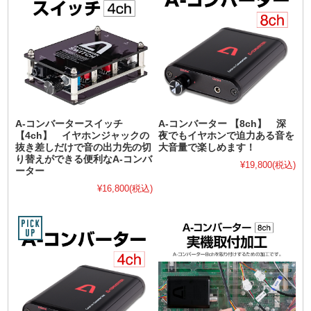
A-コンバータースイッチ
A-コンバーター 【8ch】 深
【4ch】 イヤホンジャックの
夜でもイヤホンで迫力ある音を
抜き差しだけで音の出力先の切
大音量で楽しめます！
り替えができる便利なA-コンバ
¥19,800
(税込)
ーター
¥16,800
(税込)