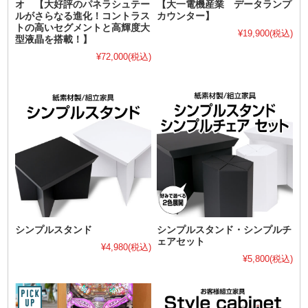
オ 【大好評のパネラシュテー
【大一電機産業 データランプ
ルがさらなる進化！コントラス
カウンター】
トの高いセグメントと高輝度大
¥19,900
(税込)
型液晶を搭載！】
¥72,000
(税込)
シンプルスタンド
シンプルスタンド・シンプルチ
ェアセット
¥4,980
(税込)
¥5,800
(税込)