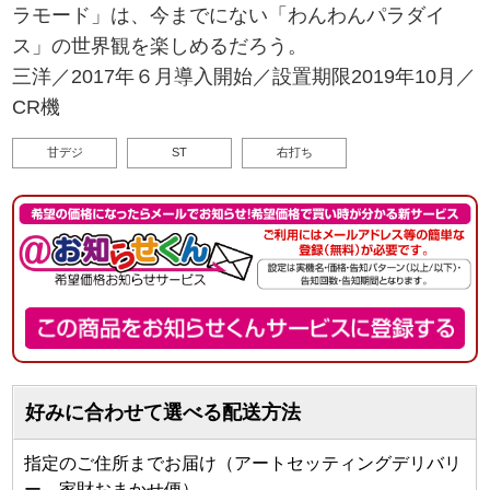
ラモード」は、今までにない「わんわんパラダイ
ス」の世界観を楽しめるだろう。
三洋／2017年６月導入開始／設置期限2019年10月／
CR機
甘デジ
ST
右打ち
好みに合わせて選べる配送方法
指定のご住所までお届け（アートセッティングデリバリ
ー 家財おまかせ便）