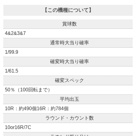
【この機種について】
賞球数
4&2&3&7
通常時大当り確率
1/99.9
確変時大当り確率
1/61.5
確変スペック
50％（100回転まで）
平均出玉
10R：約490個16R：約784個
ラウンド・カウント数
10or16R/7C