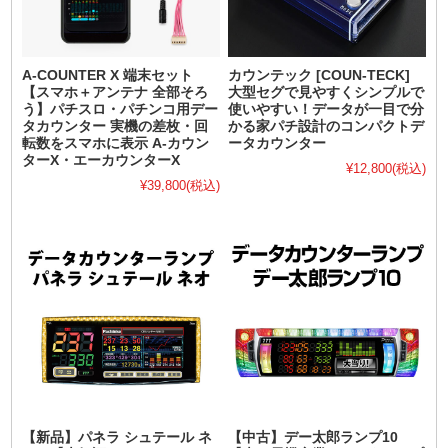
A-COUNTER X 端末セット
カウンテック [COUN-TECK]
【スマホ＋アンテナ 全部そろ
大型セグで見やすくシンプルで
う】パチスロ・パチンコ用デー
使いやすい！データが一目で分
タカウンター 実機の差枚・回
かる家パチ設計のコンパクトデ
転数をスマホに表示 A-カウン
ータカウンター
ターX・エーカウンターX
¥12,800
(税込)
¥39,800
(税込)
【新品】パネラ シュテール ネ
【中古】デー太郎ランプ10