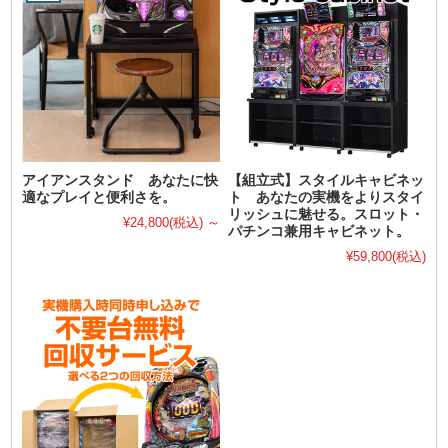
アイアンスタンド あなたに快
【組立式】スタイルキャビネッ
適なプレイと便利さを。
ト あなたの実機をよりスタイ
リッシュに魅せる。スロット・
¥24,800
(税込)
～
パチンコ兼用キャビネット。
¥59,800
(税込)