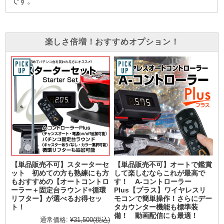
です。
楽しさ倍増！おすすめオプション！
【単品販売不可】スターターセ
【単品販売不可】オートで鑑賞
ット 初めての方も熟練にも方
して楽しむならこれが最高で
もおすすめの【オートコントロ
す！ A-コントローラー
ーラー＋固定台ラウンド+循環
Plus【プラス】ワイヤレスリ
リフター】が選べるお得セッ
モコンで簡単操作！さらにデー
ト！
タカウンター機能も標準装
備！ 動画配信にも最適！
通常価格:
¥31,500
(税込)