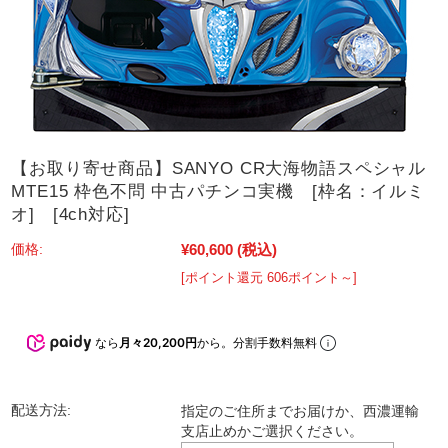
【お取り寄せ商品】SANYO CR大海物語スペシャル
MTE15 枠色不問 中古パチンコ実機 [枠名：イルミ
オ] [4ch対応]
¥60,600
(税込)
価格:
[ポイント還元 606ポイント～]
なら
月々20,200円
から。分割手数料無料
配送方法:
指定のご住所までお届けか、西濃運輸
支店止めかご選択ください。