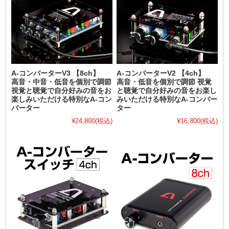
A-コンバーターV3 【8ch】
A-コンバーターV2 【4ch】
高音・中音・低音を個別で調節
高音・低音を個別で調節 視覚
視覚と聴覚で自分好みの音をお
と聴覚で自分好みの音をお楽し
楽しみいただける特別なA-コン
みいただける特別なA-コンバー
バーター
ター
¥24,800
(税込)
¥16,800
(税込)