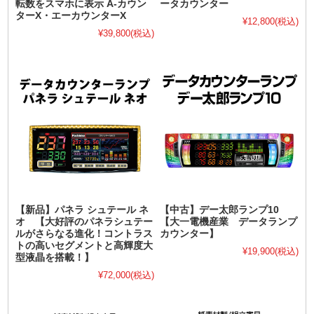
転数をスマホに表示 A-カウン
ータカウンター
ターX・エーカウンターX
¥12,800
(税込)
¥39,800
(税込)
【新品】パネラ シュテール ネ
【中古】デー太郎ランプ10
オ 【大好評のパネラシュテー
【大一電機産業 データランプ
ルがさらなる進化！コントラス
カウンター】
トの高いセグメントと高輝度大
¥19,900
(税込)
型液晶を搭載！】
¥72,000
(税込)