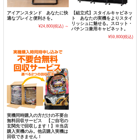
アイアンスタンド あなたに快
【組立式】スタイルキャビネッ
適なプレイと便利さを。
ト あなたの実機をよりスタイ
リッシュに魅せる。スロット・
¥24,800
(税込)
～
パチンコ兼用キャビネット。
¥59,800
(税込)
実機同時購入の方だけの不要台
無料回収サービス 【ご自宅の
玄関先で回収します！】※当店
購入実機のみ。他店購入実機は
回収できません！