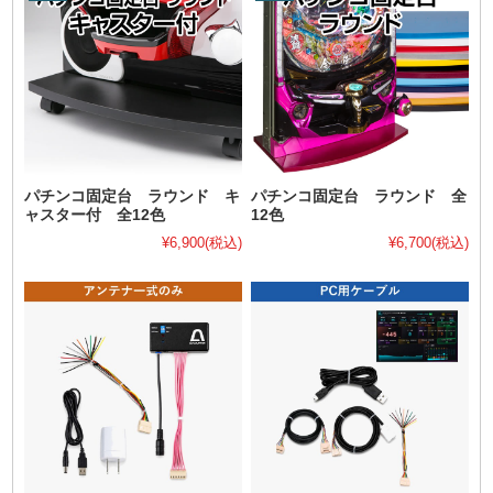
パチンコ固定台 ラウンド キ
パチンコ固定台 ラウンド 全
ャスター付 全12色
12色
¥6,900
(税込)
¥6,700
(税込)