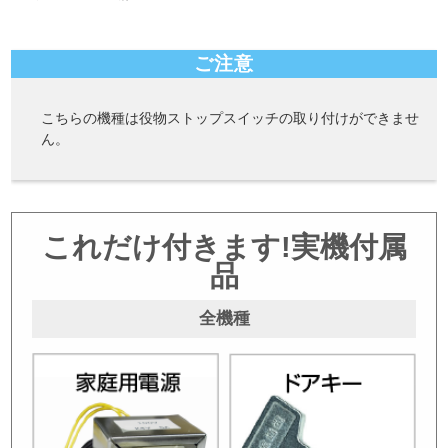
ご注意
こちらの機種は役物ストップスイッチの取り付けができませ
ん。
これだけ付きます!実機付属
品
全機種