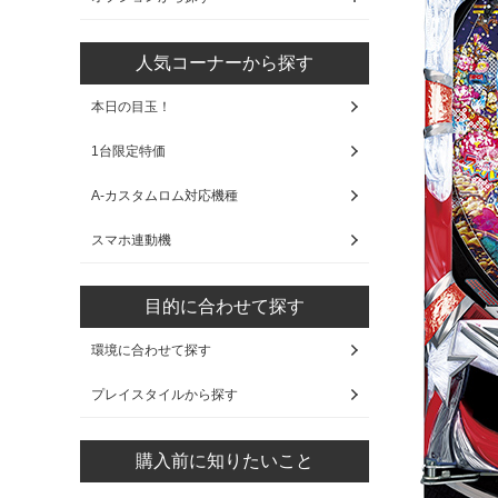
人気コーナーから探す
本日の目玉！
1台限定特価
A-カスタムロム対応機種
スマホ連動機
目的に合わせて探す
環境に合わせて探す
プレイスタイルから探す
購入前に知りたいこと