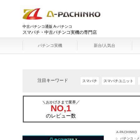
中古パチンコ通販 A-パチンコ
スマパチ・中古パチンコ実機の専門店
パチンコ実機
新台/人気台
注目キーワード
スマパチ
スマパチユニット
＼おかげさまで業界／
NO,1
のレビュー数
A-PACHINKO
パチンコ・メ