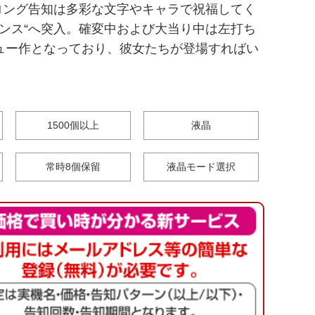
ロング告知は多彩な文字やキャラで祝福してく
ャンス“へ突入。確変中および大当り中は左打ち
ュー作となっており、彼女たちが登場すればい
1500個以上
液晶
常時8個保留
液晶モード選択