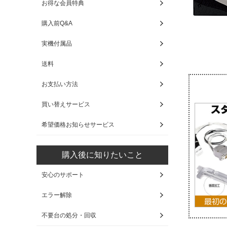
お得な会員特典
購入前Q&A
実機付属品
送料
お支払い方法
買い替えサービス
希望価格お知らせサービス
購入後に知りたいこと
安心のサポート
エラー解除
不要台の処分・回収