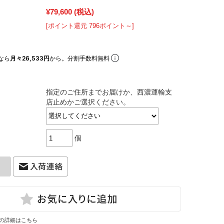
¥79,600
(税込)
[ポイント還元 796ポイント～]
なら
月々26,533円
から。分割手数料無料
指定のご住所までお届けか、西濃運輸支
店止めかご選択ください。
個
の詳細はこちら