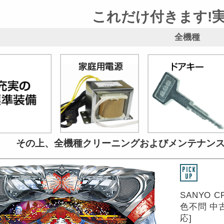
これだけ付きます!
全機種
その上、全機種クリーニングおよび
メンテナン
SANYO 
色不問 中
応]