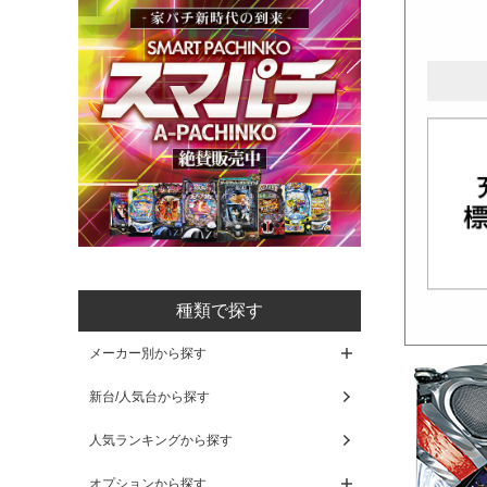
種類で探す
メーカー別から探す
新台/人気台から探す
人気ランキングから探す
オプションから探す