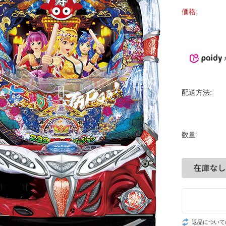
価格:
配送方法:
数量:
返品について