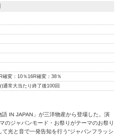
】
R確変：10％16R確変：38％
時)通常大当たり終了後100回
 IN JAPAN」が三洋物産から登場した。演
マのジャパンモード・お祭りがテーマのお祭り
して光と音で一発告知を行う“ジャパンフラッシ