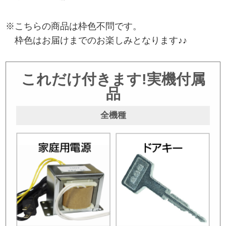
※こちらの商品は枠色不問です。
枠色はお届けまでのお楽しみとなります♪♪
これだけ付きます!実機付属
品
全機種