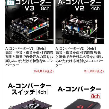
A-コンバーターV3 【8ch】
A-コンバーターV2 【4ch】
高音・中音・低音を個別で調節
高音・低音を個別で調節 視覚
視覚と聴覚で自分好みの音をお
と聴覚で自分好みの音をお楽し
楽しみいただける特別なA-コン
みいただける特別なA-コンバー
バーター
ター
¥24,800
(税込)
¥16,800
(税込)