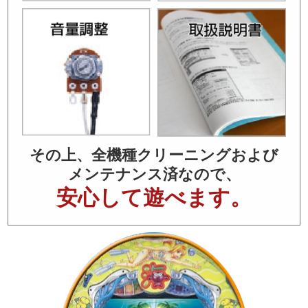
その上、全機種クリーニングおよび
メンテナンス済なので、
安心して遊べます。