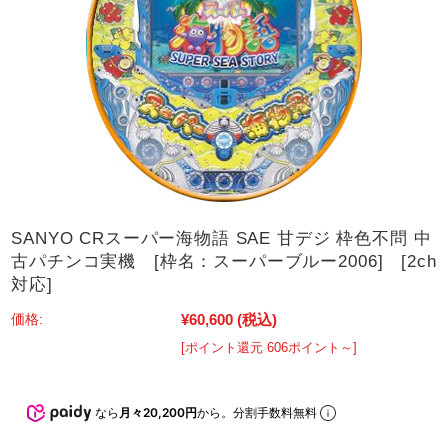
SANYO CRスーパー海物語 SAE 甘デジ 枠色不問 中
古パチンコ実機 [枠名：スーパーブルー2006] [2ch
対応]
¥60,600
(税込)
価格:
[ポイント還元 606ポイント～]
なら
月々20,200円
から。分割手数料無料