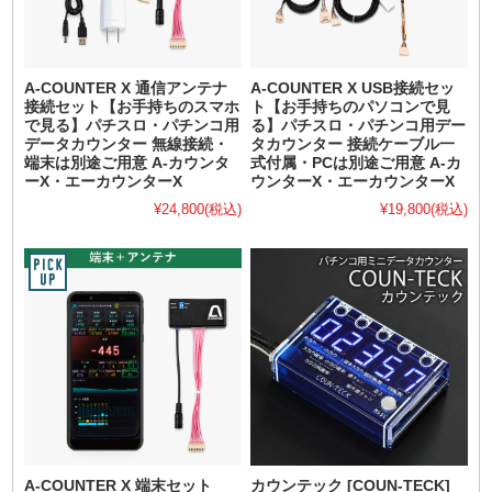
A-COUNTER X 通信アンテナ
A-COUNTER X USB接続セッ
接続セット【お手持ちのスマホ
ト【お手持ちのパソコンで見
で見る】パチスロ・パチンコ用
る】パチスロ・パチンコ用デー
データカウンター 無線接続・
タカウンター 接続ケーブル一
端末は別途ご用意 A-カウンタ
式付属・PCは別途ご用意 A-カ
ーX・エーカウンターX
ウンターX・エーカウンターX
¥24,800
(税込)
¥19,800
(税込)
A-COUNTER X 端末セット
カウンテック [COUN-TECK]