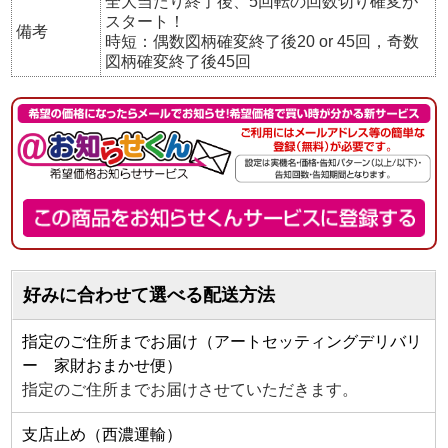
全大当たり終了後、5回転の回数切り確変が
スタート！
備考
時短：偶数図柄確変終了後20 or 45回，奇数
図柄確変終了後45回
好みに合わせて選べる配送方法
指定のご住所までお届け（アートセッティングデリバリ
ー 家財おまかせ便）
指定のご住所までお届けさせていただきます。
支店止め（西濃運輸）