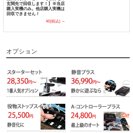
玄関先で回収します！】※当店
購入実機のみ。他店購入実機は
回収できません！
¥0
(税込)
～
オプション