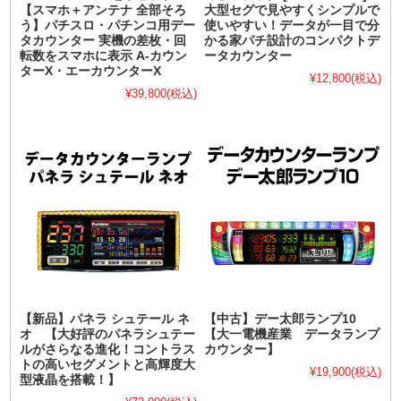
【スマホ＋アンテナ 全部そろ
大型セグで見やすくシンプルで
う】パチスロ・パチンコ用デー
使いやすい！データが一目で分
タカウンター 実機の差枚・回
かる家パチ設計のコンパクトデ
転数をスマホに表示 A-カウン
ータカウンター
ターX・エーカウンターX
¥12,800
(税込)
¥39,800
(税込)
【新品】パネラ シュテール ネ
【中古】デー太郎ランプ10
オ 【大好評のパネラシュテー
【大一電機産業 データランプ
ルがさらなる進化！コントラス
カウンター】
トの高いセグメントと高輝度大
¥19,900
(税込)
型液晶を搭載！】