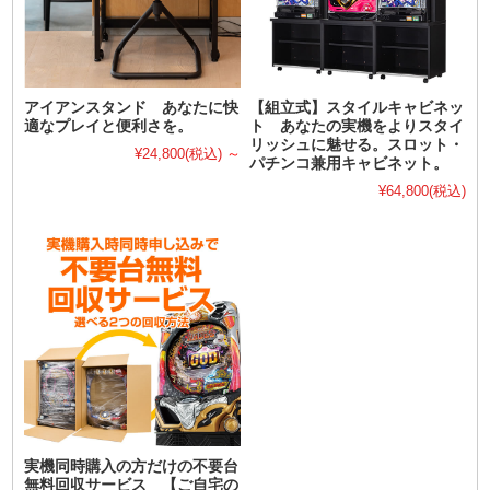
アイアンスタンド あなたに快
【組立式】スタイルキャビネッ
適なプレイと便利さを。
ト あなたの実機をよりスタイ
リッシュに魅せる。スロット・
¥24,800
(税込)
～
パチンコ兼用キャビネット。
¥64,800
(税込)
実機同時購入の方だけの不要台
無料回収サービス 【ご自宅の