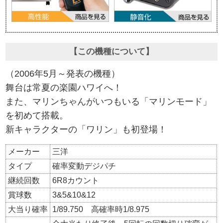
【この機種について】
（2006年5月～発表の機種）
舞台は常夏の楽園ハワイへ！
また、マリンちゃんがいつもいる「マリンモード」
を初めて搭載。
新キャラクターの「ワリン」も初登場！
メーカー
三洋
タイプ
確率変動デジパチ
継続回数
6R8カウント
賞球数
3&5&10&12
大当り確率
1/89.750 高確率時1/8.975