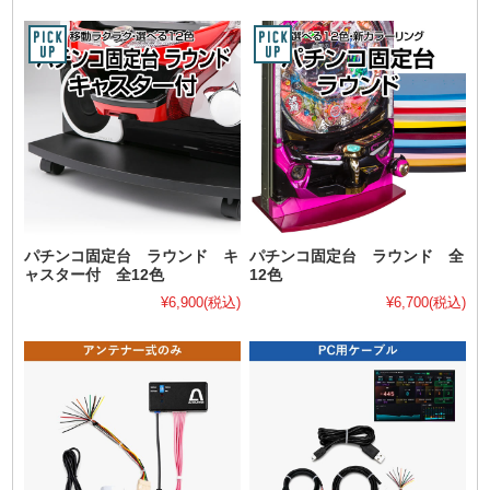
パチンコ固定台 ラウンド キ
パチンコ固定台 ラウンド 全
ャスター付 全12色
12色
¥6,900
(税込)
¥6,700
(税込)