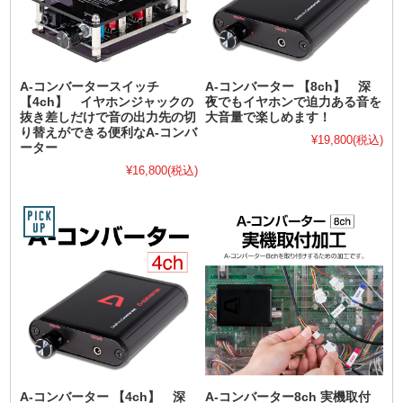
A-コンバータースイッチ
A-コンバーター 【8ch】 深
【4ch】 イヤホンジャックの
夜でもイヤホンで迫力ある音を
抜き差しだけで音の出力先の切
大音量で楽しめます！
り替えができる便利なA-コンバ
¥19,800
(税込)
ーター
¥16,800
(税込)
A-コンバーター 【4ch】 深
A-コンバーター8ch 実機取付