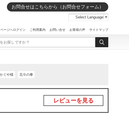
お問合せはこちらから（お問合せフォーム）
Select Language
▼
イページへログイン
ご利用案内
お問い合せ
お客様の声
サイトマップ
かぐや様
北斗の拳
レビューを見る