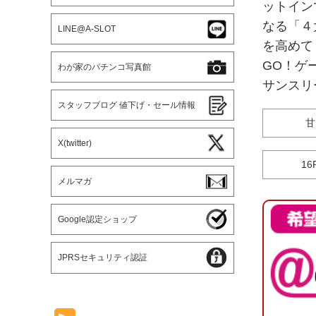
ットイン
なる「４
LINE@A-SLOT
を高めて
GO！ゲ
わが家のパチンコ写真館
サンスリ
スタッフブログ 値下げ・セール情報
甘
X(twitter)
1
メルマガ
Google認定ショップ
JPRSセキュリティ認証