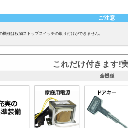
ご注意
の機種は役物ストップスイッチの取り付けができません。
これだけ付きます!
全機種