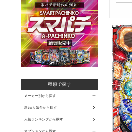
種類で探す
メーカー別から探す
新台/人気台から探す
人気ランキングから探す
オプションから探す