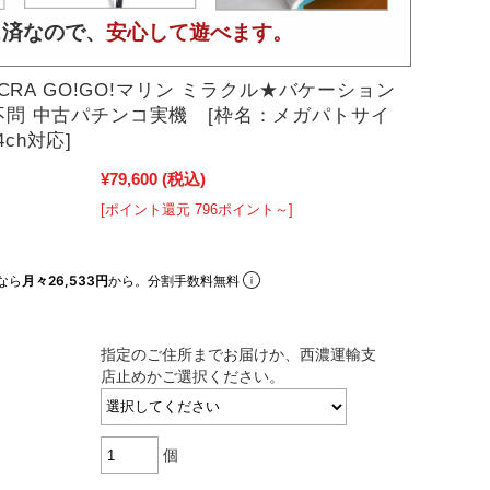
ス済なので、
安心して遊べます。
ee CRA GO!GO!マリン ミラクル★バケーション
色不問 中古パチンコ実機 [枠名：メガパトサイ
4ch対応]
¥79,600
(税込)
[ポイント還元 796ポイント～]
なら
月々26,533円
から。分割手数料無料
指定のご住所までお届けか、西濃運輸支
店止めかご選択ください。
個