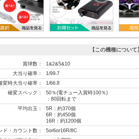
【この機種について
賞球数
1&2&5&10
大当り確率
1/99.7
確変時大当り確率
1/66.8
確変スペック
50％(電チュー入賞時100％)
：80回転まで
平均出玉
5R：約370個
6R：約450個
16R：約1200個
ンド・カウント数
5or6or16R/8C