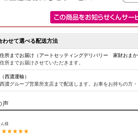
合わせて選べる配送方法
住所までお届け（アートセッティングデリバリー 家財おまか
住所までお届けさせていただきます。
（西濃運輸）
西濃グループ営業所支店まで配送します。お車をお持ちの方・
の声
さん様
：