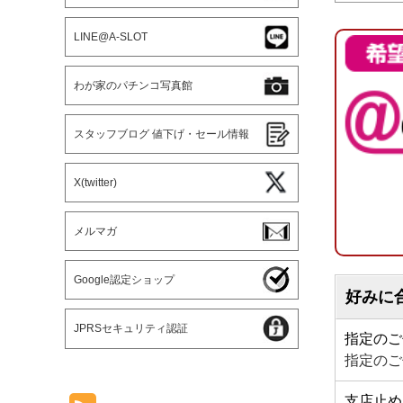
LINE@A-SLOT
わが家のパチンコ写真館
スタッフブログ 値下げ・セール情報
X(twitter)
メルマガ
Google認定ショップ
好みに
JPRSセキュリティ認証
指定のご
指定のご
支店止め