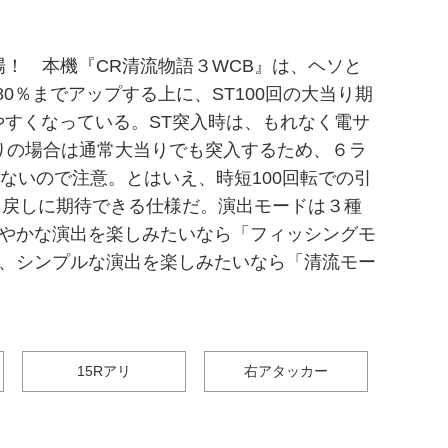
！ 本機『CR清流物語３WCB』は、ヘソと
80％までアップする上に、ST100回の大当り期
やすくなっている。ST突入時は、もれなく電サ
ポ大当りの場合は通常大当りでも突入するため、６ラ
ならないので注意。とはいえ、時短100回転での引
引き戻しに期待できる仕様だ。演出モードは３種
やかな演出を楽しみたいなら「フィッシングモ
、シンプルな演出を楽しみたいなら「清流モー
15Rアリ
右アタッカー