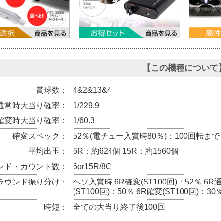
【この機種について
賞球数
4&2&13&4
通常時大当り確率
1/229.9
確変時大当り確率
1/60.3
確変スペック
52％(電チュー入賞時80％)：100回転まで
平均出玉
6R：約624個 15R：約1560個
ンド・カウント数
6or15R/8C
ラウンド振り分け
ヘソ入賞時 6R確変(ST100回)：52％ 6R
(ST100回)：50％ 6R確変(ST100回)：3
時短
全ての大当り終了後100回