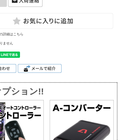
の詳細はこちら
りません
プション!!