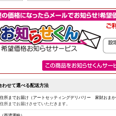
合わせて選べる配送方法
住所までお届け（アートセッティングデリバリー 家財おまか
住所までお届けさせていただきます。
（西濃運輸）