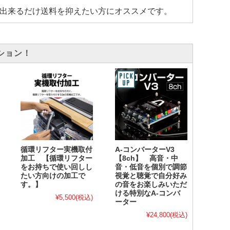
出来るだけ送料を抑えたい方にオススメです。
ション！
循環リフター実機取付
A-コンバーターV3
加工 【循環リフター
【8ch】 高音・中
をお持ちで使い回しし
音・低音を個別で調節
たい方向けの加工で
視覚と聴覚で自分好み
す。】
の音をお楽しみいただ
ける特別なA-コンバ
¥5,500
(税込)
ーター
¥24,800
(税込)