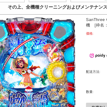
その上、全機種クリーニングおよび
メンテナン
SanThr
機 [枠名
価格:
配送方法:
数量: