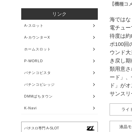
【機種コ
リンク
海ではな
A-スロット
電チュー
待度は約
A-カウンターX
ポ100
ホームスロット
ウンド大
き戻し期
P-WORLD
類用意さ
パチンコビスタ
ード」、
ド」がオ
パチンコビレッジ
サンスリ
DMMぱちタウン
K-Navi
ライ
液晶モ
パチスロ専門 A-SLOT