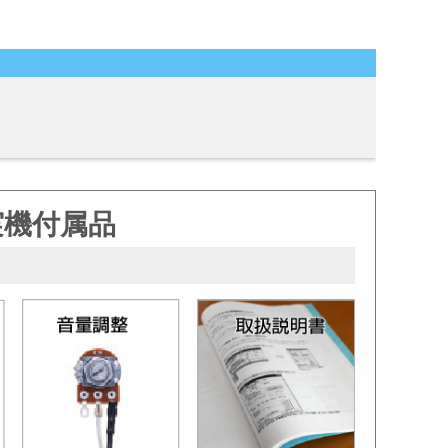
実機付属品