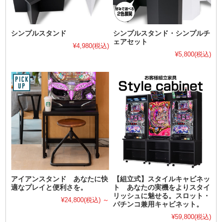
シンプルスタンド
シンプルスタンド・シンプルチ
ェアセット
¥4,980
(税込)
¥5,800
(税込)
アイアンスタンド あなたに快
【組立式】スタイルキャビネッ
適なプレイと便利さを。
ト あなたの実機をよりスタイ
リッシュに魅せる。スロット・
¥24,800
(税込)
～
パチンコ兼用キャビネット。
¥59,800
(税込)