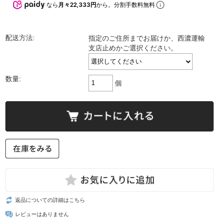
なら
月々22,333円
から。分割手数料無料
配送方法:
指定のご住所までお届けか、西濃運輸
支店止めかご選択ください。
数量:
個
返品についての詳細はこちら
レビューはありません