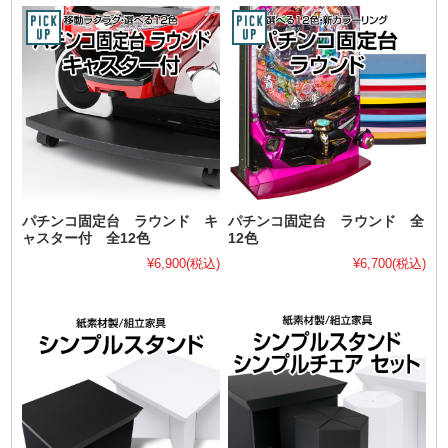
パチンコ固定台 ラウンド キ
パチンコ固定台 ラウンド 全
ャスター付 全12色
12色
¥6,900
(税込)
¥6,700
(税込)