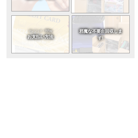
邪魔な不要台
回収しま
クレジット・RPay
お支払い方法
す!