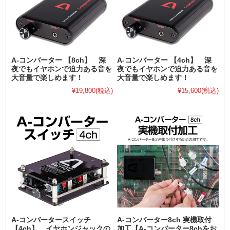
A-コンバーター 【8ch】 深
A-コンバーター 【4ch】 深
夜でもイヤホンで迫力ある音を
夜でもイヤホンで迫力ある音を
大音量で楽しめます！
大音量で楽しめます！
¥19,800
(税込)
¥15,600
(税込)
A-コンバータースイッチ
A-コンバーター8ch 実機取付
【4ch】 イヤホンジャックの
加工【A-コンバーター8chをお