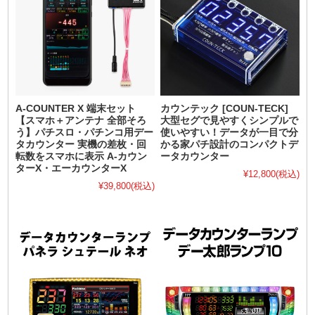
A-COUNTER X 端末セット
カウンテック [COUN-TECK]
【スマホ＋アンテナ 全部そろ
大型セグで見やすくシンプルで
う】パチスロ・パチンコ用デー
使いやすい！データが一目で分
タカウンター 実機の差枚・回
かる家パチ設計のコンパクトデ
転数をスマホに表示 A-カウン
ータカウンター
ターX・エーカウンターX
¥12,800
(税込)
¥39,800
(税込)