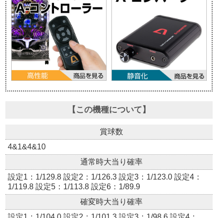
【この機種について】
賞球数
4&1&4&10
通常時大当り確率
設定1：1/129.8 設定2：1/126.3 設定3：1/123.0 設定4：
1/119.8 設定5：1/113.8 設定6：1/89.9
確変時大当り確率
設定1：1/104.0 設定2：1/101.3 設定3：1/98.6 設定4：