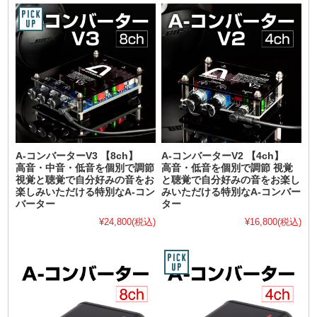
A-コンバーターV3 【8ch】
A-コンバーターV2 【4ch】
高音・中音・低音を個別で調節
高音・低音を個別で調節 視覚
視覚と聴覚で自分好みの音をお
と聴覚で自分好みの音をお楽し
楽しみいただける特別なA-コン
みいただける特別なA-コンバー
バーター
ター
¥24,800
(税込)
¥16,800
(税込)