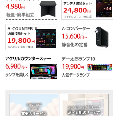
A-PACHINKO
あなたはどっち?
分割?丸ごと?
ならではの
選べる
配送サービス
充実のサービス