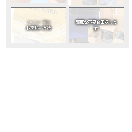
邪魔な不要台
回収しま
クレジット・RPay
お支払い方法
す!