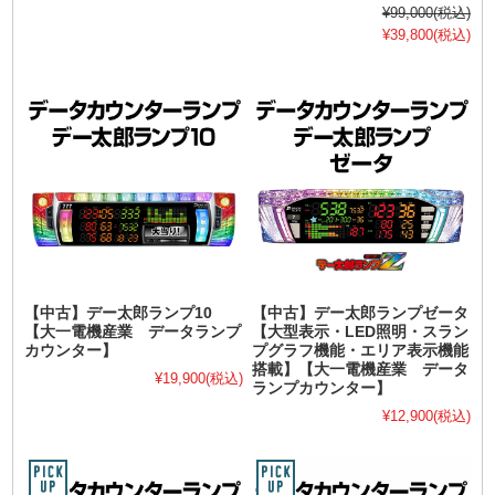
¥99,000
(税込)
¥39,800
(税込)
【中古】デー太郎ランプ10
【中古】デー太郎ランプゼータ
【大一電機産業 データランプ
【大型表示・LED照明・スラン
カウンター】
プグラフ機能・エリア表示機能
搭載】【大一電機産業 データ
¥19,900
(税込)
ランプカウンター】
¥12,900
(税込)