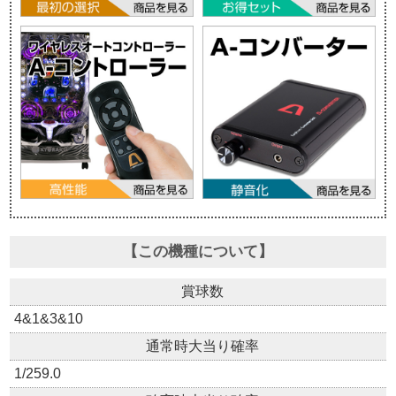
【この機種について】
賞球数
4&1&3&10
通常時大当り確率
1/259.0