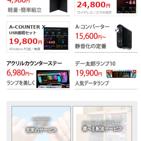
A-PACHINKO
あなたはどっち?
分割?丸ごと?
ならではの
選べる
配送サービス
充実のサービス