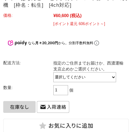
機 [枠名：転生] [4ch対応]
¥60,600
(税込)
価格:
[ポイント還元 606ポイント～]
なら
月々20,200円
から。分割手数料無料
配送方法:
指定のご住所までお届けか、西濃運輸
支店止めかご選択ください。
数量:
個