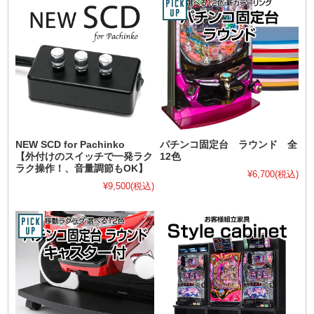
NEW SCD for Pachinko
パチンコ固定台 ラウンド 全
【外付けのスイッチで一発ラク
12色
ラク操作！、音量調節もOK】
¥6,700
(税込)
¥9,500
(税込)