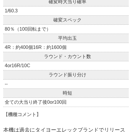
確変時大当り確率
1/60.3
確変スペック
80％（100回転まで）
平均出玉
4R：約400個16R：約1600個
ラウンド・カウント数
4or16R/10C
ラウンド振り分け
--
時短
全ての大当り終了後0or100回
【機種コメント】
本機は過去にタイヨーエレックブランドでリリース