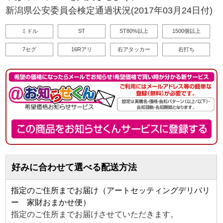
新潟県公安委員会検定通過状況(2017年03月24日付)
ミドル
ST
ST80%以上
1500個以上
7セグ
16Rアリ
右アタッカー
右打ち
好みに合わせて選べる配送方法
指定のご住所までお届け（アートセッティングデリバリ
ー 家財おまかせ便）
指定のご住所までお届けさせていただきます。