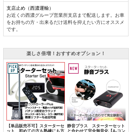
支店止め（西濃運輸）
お近くの西濃グループ営業所支店まで配送します。お車
をお持ちの方・出来るだけ送料を抑えたい方にオススメ
です。
楽しさ倍増！おすすめオプション！
【単品販売不可】スターターセ
静音プラス スターターセット
ット 初めての方も熟練にも方
と合わせて完全無音化【A-コン