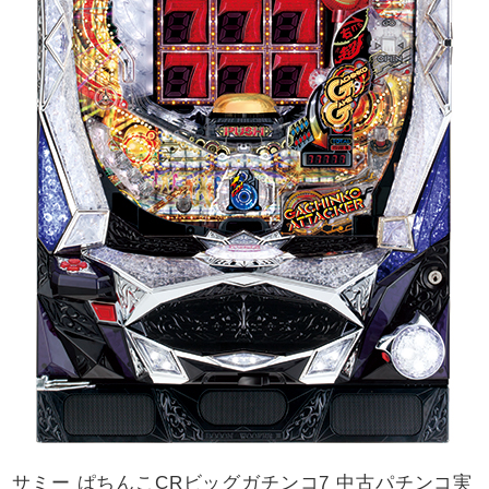
サミー ぱちんこCRビッグガチンコ7 中古パチンコ実