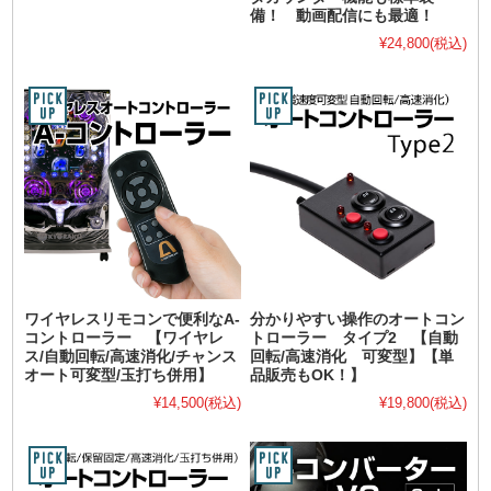
備！ 動画配信にも最適！
¥24,800
(税込)
ワイヤレスリモコンで便利なA-
分かりやすい操作のオートコン
コントローラー 【ワイヤレ
トローラー タイプ2 【自動
ス/自動回転/高速消化/チャンス
回転/高速消化 可変型】【単
オート可変型/玉打ち併用】
品販売もOK！】
¥14,500
(税込)
¥19,800
(税込)