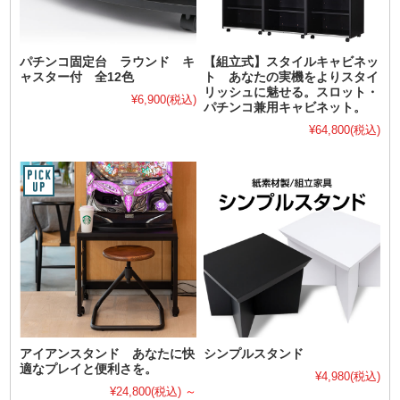
パチンコ固定台 ラウンド キ
【組立式】スタイルキャビネッ
ャスター付 全12色
ト あなたの実機をよりスタイ
リッシュに魅せる。スロット・
¥6,900
(税込)
パチンコ兼用キャビネット。
¥64,800
(税込)
アイアンスタンド あなたに快
シンプルスタンド
適なプレイと便利さを。
¥4,980
(税込)
¥24,800
(税込)
～