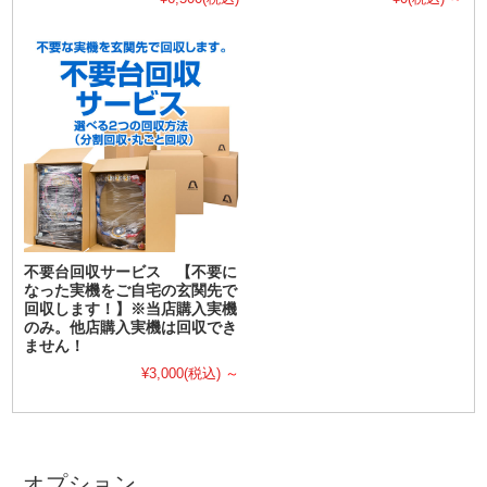
不要台回収サービス 【不要に
なった実機をご自宅の玄関先で
回収します！】※当店購入実機
のみ。他店購入実機は回収でき
ません！
¥3,000
(税込)
～
オプション