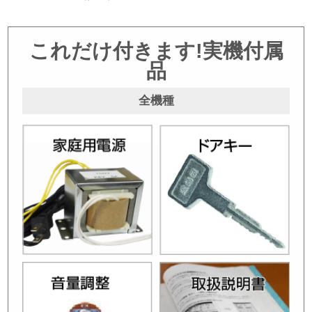
これだけ付きます!実機付属
品
全機種