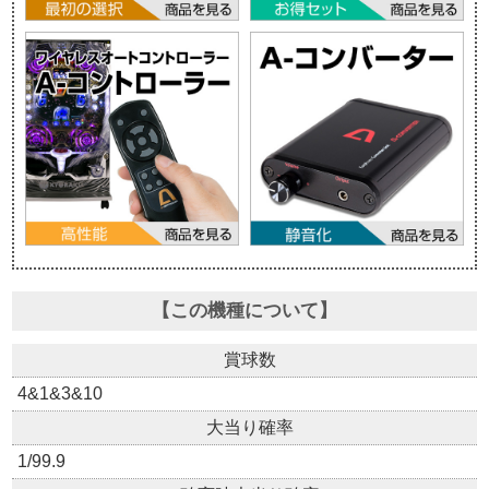
【この機種について】
賞球数
4&1&3&10
大当り確率
1/99.9