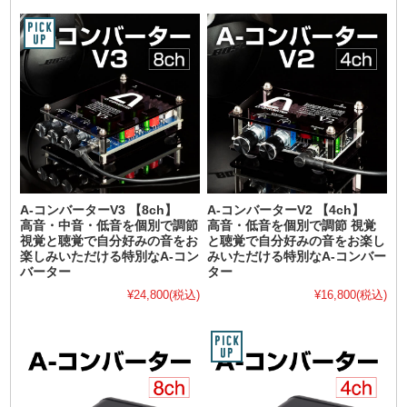
A-コンバーターV3 【8ch】
A-コンバーターV2 【4ch】
高音・中音・低音を個別で調節
高音・低音を個別で調節 視覚
視覚と聴覚で自分好みの音をお
と聴覚で自分好みの音をお楽し
楽しみいただける特別なA-コン
みいただける特別なA-コンバー
バーター
ター
¥24,800
(税込)
¥16,800
(税込)