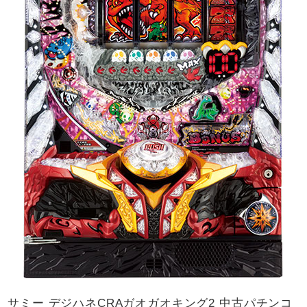
サミー デジハネCRAガオガオキング2 中古パチンコ