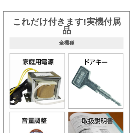
これだけ付きます!実機付属
品
全機種