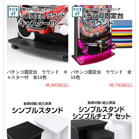
パチンコ固定台 ラウンド キ
パチンコ固定台 ラウンド 全
ャスター付 全12色
12色
¥6,900
(税込)
¥6,700
(税込)