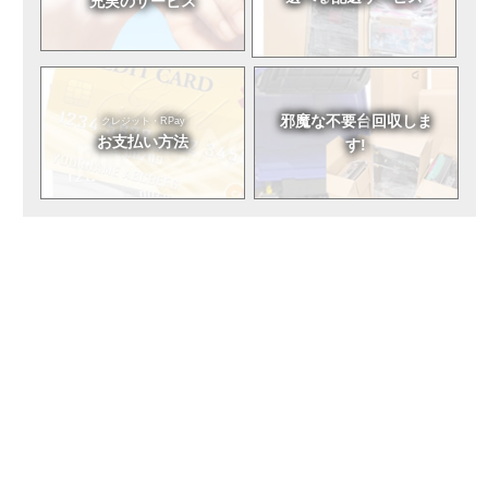
充実のサービス
邪魔な不要台
回収しま
クレジット・RPay
お支払い方法
す!