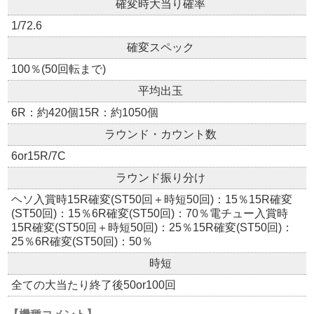
確変時大当り確率
1/72.6
確変スペック
100％(50回転まで)
平均出玉
6R：約420個15R：約1050個
ラウンド・カウント数
6or15R/7C
ラウンド振り分け
ヘソ入賞時15R確変(ST50回＋時短50回)：15％15R確変
(ST50回)：15％6R確変(ST50回)：70％電チュー入賞時
15R確変(ST50回＋時短50回)：25％15R確変(ST50回)：
25％6R確変(ST50回)：50％
時短
全ての大当たり終了後50or100回