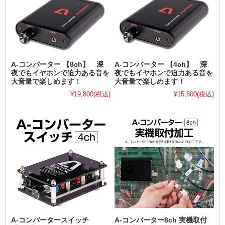
A-コンバーター 【8ch】 深
A-コンバーター 【4ch】 深
夜でもイヤホンで迫力ある音を
夜でもイヤホンで迫力ある音を
大音量で楽しめます！
大音量で楽しめます！
¥19,800
(税込)
¥15,600
(税込)
A-コンバータースイッチ
A-コンバーター8ch 実機取付