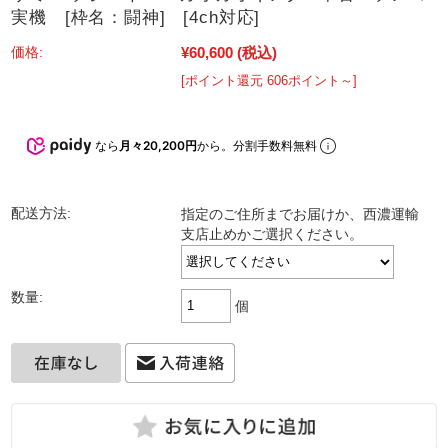
実機 [枠名：闘神] [4ch対応]
¥60,600
(税込)
価格:
[ポイント還元 606ポイント～]
なら
月々20,200円
から。分割手数料無料
配送方法:
指定のご住所までお届けか、西濃運輸
支店止めかご選択ください。
数量:
個