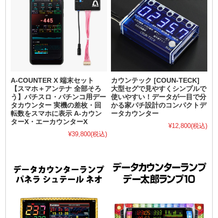
A-COUNTER X 端末セット
カウンテック [COUN-TECK]
【スマホ＋アンテナ 全部そろ
大型セグで見やすくシンプルで
う】パチスロ・パチンコ用デー
使いやすい！データが一目で分
タカウンター 実機の差枚・回
かる家パチ設計のコンパクトデ
転数をスマホに表示 A-カウン
ータカウンター
ターX・エーカウンターX
¥12,800
(税込)
¥39,800
(税込)