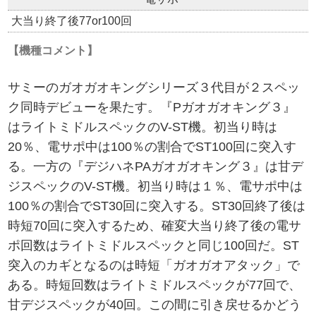
大当り終了後77or100回
【機種コメント】
サミーのガオガオキングシリーズ３代目が２スペッ
ク同時デビューを果たす。『Pガオガオキング３』
はライトミドルスペックのV-ST機。初当り時は
20％、電サポ中は100％の割合でST100回に突入す
る。一方の『デジハネPAガオガオキング３』は甘デ
ジスペックのV-ST機。初当り時は１％、電サポ中は
100％の割合でST30回に突入する。ST30回終了後は
時短70回に突入するため、確変大当り終了後の電サ
ポ回数はライトミドルスペックと同じ100回だ。ST
突入のカギとなるのは時短「ガオガオアタック」で
ある。時短回数はライトミドルスペックが77回で、
甘デジスペックが40回。この間に引き戻せるかどう