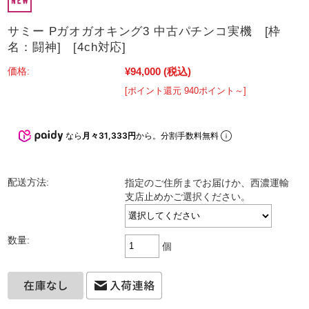
サミー Pガオガオキング3 中古パチンコ実機 [枠
名：闘神] [4ch対応]
¥94,000
(税込)
価格:
[ポイント還元 940ポイント～]
なら
月々31,333円
から。分割手数料無料
配送方法:
指定のご住所までお届けか、西濃運輸
支店止めかご選択ください。
数量:
個