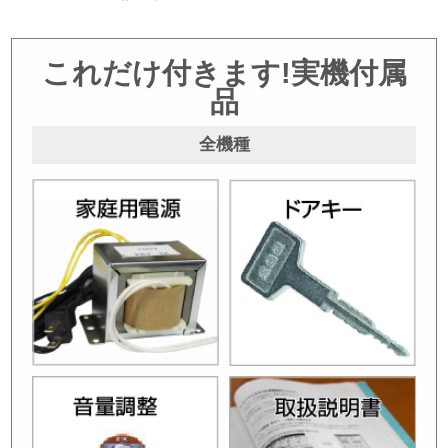
これだけ付きます!実機付属
品
全機種