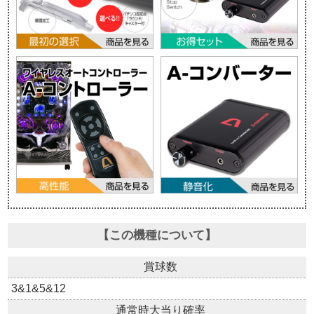
【この機種について】
賞球数
3&1&5&12
通常時大当り確率