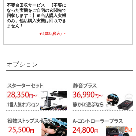
不要台回収サービス 【不要に
なった実機をご自宅の玄関先で
回収します！】※当店購入実機
のみ。他店購入実機は回収でき
ません！
¥3,000
(税込)
～
オプション