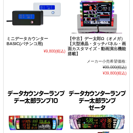
ミニデータカウンター
【中古】デー太郎Ω（オメガ）
BASIC(パチンコ用)
【大型液晶・タッチパネル・画
面カスタマイズ・動画演出機能
¥9,800
(税込)
搭載】
メーカー小売希望価格:
¥99,000
(税込)
¥39,800
(税込)