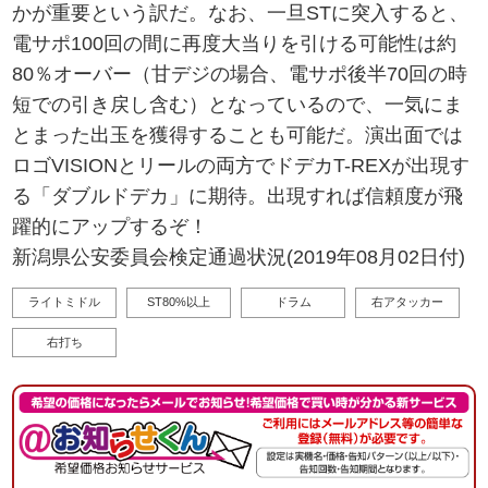
かが重要という訳だ。なお、一旦STに突入すると、
電サポ100回の間に再度大当りを引ける可能性は約
80％オーバー（甘デジの場合、電サポ後半70回の時
短での引き戻し含む）となっているので、一気にま
とまった出玉を獲得することも可能だ。演出面では
ロゴVISIONとリールの両方でドデカT-REXが出現す
る「ダブルドデカ」に期待。出現すれば信頼度が飛
躍的にアップするぞ！
新潟県公安委員会検定通過状況(2019年08月02日付)
ライトミドル
ST80%以上
ドラム
右アタッカー
右打ち