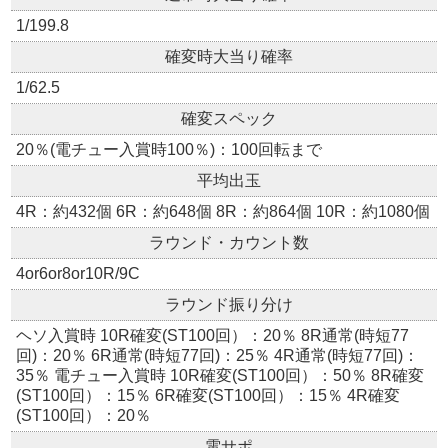
1/199.8
確変時大当り確率
1/62.5
確変スペック
20％(電チュー入賞時100％)：100回転まで
平均出玉
4R：約432個 6R：約648個 8R：約864個 10R：約1080個
ラウンド・カウント数
4or6or8or10R/9C
ラウンド振り分け
ヘソ入賞時 10R確変(ST100回）：20％ 8R通常(時短77
回)：20％ 6R通常(時短77回)：25％ 4R通常(時短77回)：
35％ 電チュー入賞時 10R確変(ST100回）：50％ 8R確変
(ST100回）：15％ 6R確変(ST100回）：15％ 4R確変
(ST100回）：20％
電サポ