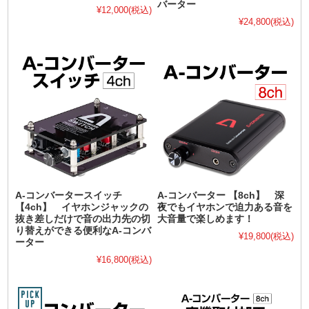
バーター
¥12,000
(税込)
¥24,800
(税込)
A-コンバータースイッチ
A-コンバーター 【8ch】 深
【4ch】 イヤホンジャックの
夜でもイヤホンで迫力ある音を
抜き差しだけで音の出力先の切
大音量で楽しめます！
り替えができる便利なA-コンバ
¥19,800
(税込)
ーター
¥16,800
(税込)