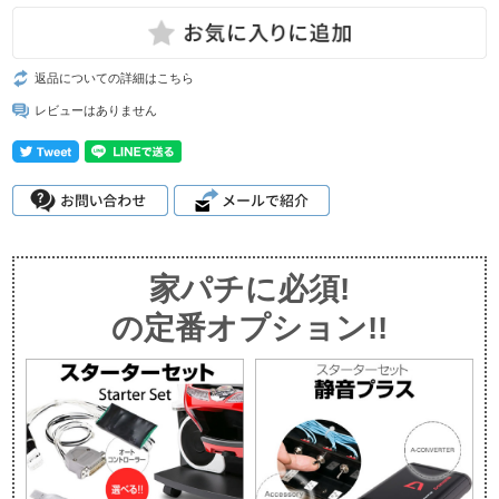
返品についての詳細はこちら
レビューはありません
家パチに必須!
の定番オプション!!