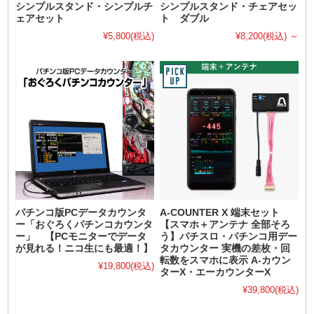
シンプルスタンド・シンプルチ
シンプルスタンド・チェアセッ
ェアセット
ト ダブル
¥5,800
(税込)
¥8,200
(税込)
～
パチンコ版PCデータカウンタ
A-COUNTER X 端末セット
ー「おぐろくパチンコカウンタ
【スマホ＋アンテナ 全部そろ
ー」 【PCモニターでデータ
う】パチスロ・パチンコ用デー
が見れる！ニコ生にも最適！】
タカウンター 実機の差枚・回
転数をスマホに表示 A-カウン
¥19,800
(税込)
ターX・エーカウンターX
¥39,800
(税込)