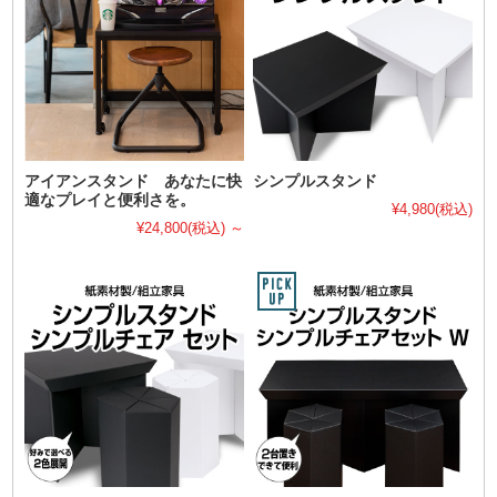
アイアンスタンド あなたに快
シンプルスタンド
適なプレイと便利さを。
¥4,980
(税込)
¥24,800
(税込)
～