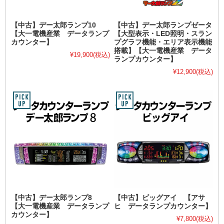
【中古】デー太郎ランプ10
【中古】デー太郎ランプゼータ
【大一電機産業 データランプ
【大型表示・LED照明・スラン
カウンター】
プグラフ機能・エリア表示機能
搭載】【大一電機産業 データ
¥19,900
(税込)
ランプカウンター】
¥12,900
(税込)
【中古】デー太郎ランプ8
【中古】ビッグアイ 【アサ
【大一電機産業 データランプ
ヒ データランプカウンター】
カウンター】
¥7,800
(税込)