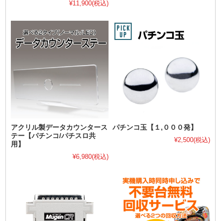
¥11,900
(税込)
アクリル製データカウンタース
パチンコ玉【１,０００発】
テー【パチンコ/パチスロ共
¥2,500
(税込)
用】
¥6,980
(税込)