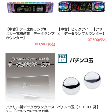
【中古】デー太郎ランプ8
【中古】ビッグアイ 【アサ
【大一電機産業 データランプ
ヒ データランプカウンター】
カウンター】
¥7,800
(税込)
¥11,900
(税込)
アクリル製データカウンタース
パチンコ玉【１,０００発】
テー【パチンコ/パチスロ共