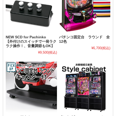
NEW SCD for Pachinko
パチンコ固定台 ラウンド 全
【外付けのスイッチで一発ラク
12色
ラク操作！、音量調節もOK】
¥6,700
(税込)
¥9,500
(税込)