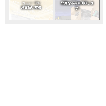
邪魔な不要台
回収しま
クレジット・RPay
お支払い方法
す!