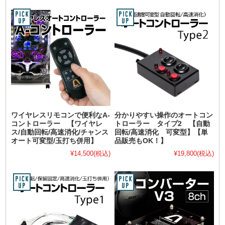
ワイヤレスリモコンで便利なA-
分かりやすい操作のオートコン
コントローラー 【ワイヤレ
トローラー タイプ2 【自動
ス/自動回転/高速消化/チャンス
回転/高速消化 可変型】【単
オート可変型/玉打ち併用】
品販売もOK！】
¥14,500
(税込)
¥19,800
(税込)