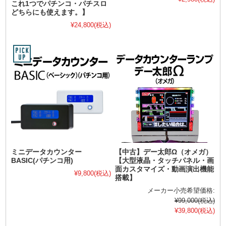
これ1つでパチンコ・パチスロ
どちらにも使えます。】
¥24,800
(税込)
ミニデータカウンター
【中古】デー太郎Ω（オメガ）
BASIC(パチンコ用)
【大型液晶・タッチパネル・画
面カスタマイズ・動画演出機能
¥9,800
(税込)
搭載】
メーカー小売希望価格:
¥99,000
(税込)
¥39,800
(税込)