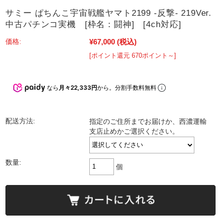
サミー ぱちんこ宇宙戦艦ヤマト2199 -反撃- 219Ver.
中古パチンコ実機 [枠名：闘神] [4ch対応]
¥67,000
(税込)
価格:
[ポイント還元 670ポイント～]
なら
月々22,333円
から。分割手数料無料
配送方法:
指定のご住所までお届けか、西濃運輸
支店止めかご選択ください。
数量:
個