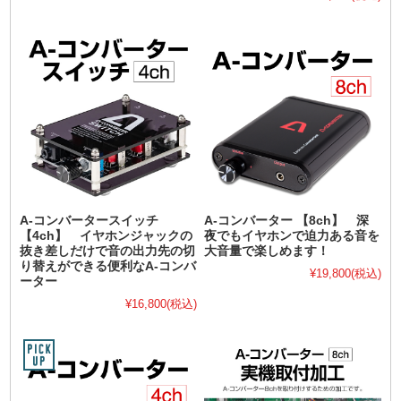
A-コンバータースイッチ
A-コンバーター 【8ch】 深
【4ch】 イヤホンジャックの
夜でもイヤホンで迫力ある音を
抜き差しだけで音の出力先の切
大音量で楽しめます！
り替えができる便利なA-コンバ
¥19,800
(税込)
ーター
¥16,800
(税込)