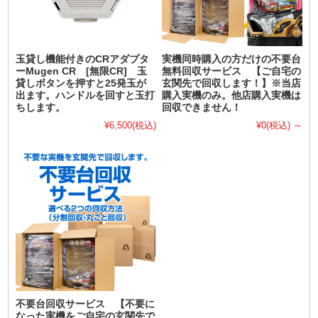
玉貸し機能付きのCRアダプタ
実機同時購入の方だけの不要台
ーMugen CR [無限CR] 玉
無料回収サービス 【ご自宅の
貸しボタンを押すと25発玉が
玄関先で回収します！】※当店
出ます。ハンドルを回すと玉打
購入実機のみ。他店購入実機は
ちします。
回収できません！
¥6,500
(税込)
¥0
(税込)
～
不要台回収サービス 【不要に
なった実機をご自宅の玄関先で