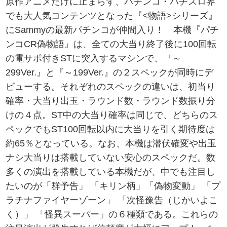
原作アニメだけに止まらず、パチンコ・パチスロ界
でも大人気コンテンツとなった『<物語>シリーズ』
にSammyの最新パチンコが仲間入り！ 本機『パチ
ンコCR偽物語』は、全ての大当り終了後に100回転
の電サポ付きSTに突入するマシンで、『～
299Ver.』と『～199Ver.』の２スペックが同時にデ
ビューする。それぞれのスペックの違いは、初当り
確率・大当り出玉・ラウンド数・ラウンド数振り分
けの４点。ST中の大当り確率は同じで、どちらのス
ペックでもST100回転以内に大当りを引く期待度は
約65％となっている。なお、本機は潜伏確変や出玉
ナシ大当りは搭載していない安心のスペックだ。数
多くの演出を搭載している本機だが、中でも注目し
たいのが「群予告」 「キリン柄」「偽物変動」 「プ
ラチナファイヤーゾーン」 「次怪豫告（じかいよこ
く）」 「怪異スーパー」の６種類である。これらの