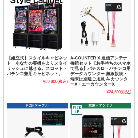
【組立式】スタイルキャビネッ
A-COUNTER X 通信アンテナ
ト あなたの実機をよりスタイ
接続セット【お手持ちのスマホ
リッシュに魅せる。スロット・
で見る】パチスロ・パチンコ用
パチンコ兼用キャビネット。
データカウンター 無線接続・
端末は別途ご用意 A-カウンタ
¥59,800
(税込)
ーX・エーカウンターX
¥24,800
(税込)