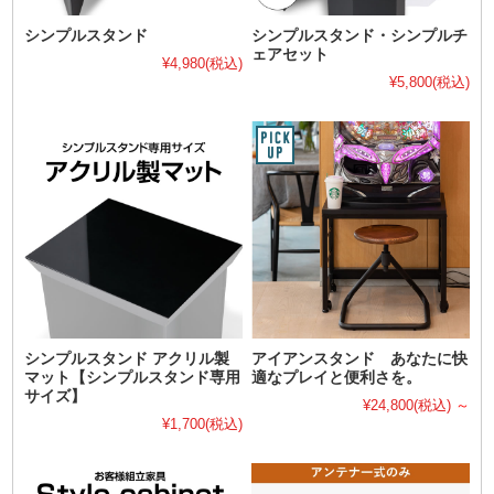
シンプルスタンド
シンプルスタンド・シンプルチ
ェアセット
¥4,980
(税込)
¥5,800
(税込)
シンプルスタンド アクリル製
アイアンスタンド あなたに快
マット【シンプルスタンド専用
適なプレイと便利さを。
サイズ】
¥24,800
(税込)
～
¥1,700
(税込)