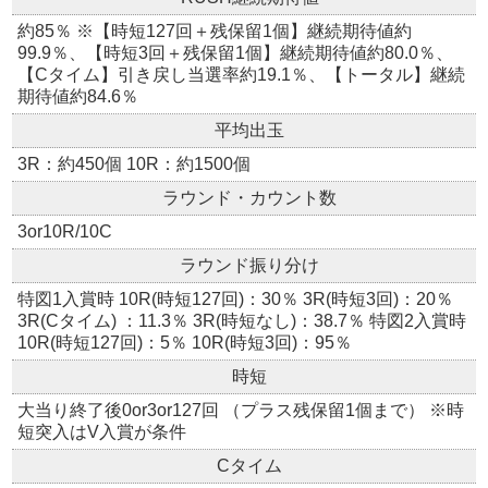
約85％ ※【時短127回＋残保留1個】継続期待値約
99.9％、【時短3回＋残保留1個】継続期待値約80.0％、
【Cタイム】引き戻し当選率約19.1％、【トータル】継続
期待値約84.6％
平均出玉
3R：約450個 10R：約1500個
ラウンド・カウント数
3or10R/10C
ラウンド振り分け
特図1入賞時 10R(時短127回)：30％ 3R(時短3回)：20％
3R(Cタイム) ：11.3％ 3R(時短なし)：38.7％ 特図2入賞時
10R(時短127回)：5％ 10R(時短3回)：95％
時短
大当り終了後0or3or127回 （プラス残保留1個まで） ※時
短突入はV入賞が条件
Cタイム