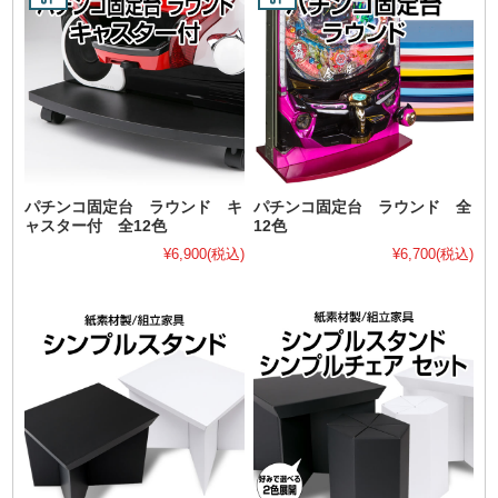
パチンコ固定台 ラウンド キ
パチンコ固定台 ラウンド 全
ャスター付 全12色
12色
¥6,900
(税込)
¥6,700
(税込)