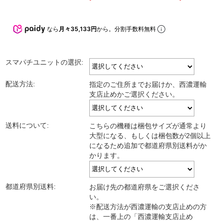
なら
月々35,133円
から。分割手数料無料
スマパチユニットの選択:
配送方法:
指定のご住所までお届けか、西濃運輸
支店止めかご選択ください。
送料について:
こちらの機種は梱包サイズが通常より
大型になる、もしくは梱包数が2個以上
になるため追加で都道府県別送料がか
かります。
都道府県別送料:
お届け先の都道府県をご選択くださ
い。
※配送方法が西濃運輸の支店止めの方
は、一番上の「西濃運輸支店止め