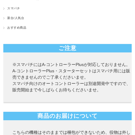
スマパチ
新台/人気台
おすすめ商品
ご注意
※スマパチにはA-コントローラーPlusが対応しておりません。
A-コントローラーPlus・スターターセットはスマパチ用には販
売できませんのでご了承くださいませ。
スマパチ向けのオートコントローラーは別途開発中ですので、
販売開始まで今しばらくお待ちくださいませ。
商品のお届けについて
こちらの機種はそのままでは梱包ができないため、役物は外し