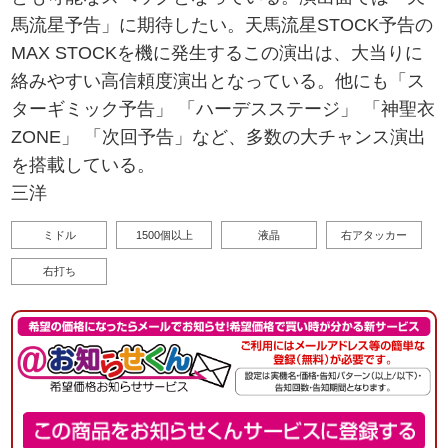
馬流星予告」に期待したい。天馬流星STOCK予告の
MAX STOCKを機に発生するこの演出は、大当りに
絡みやすい高信頼度演出となっている。他にも「ス
ターギミック予告」 「ハーデスステージ」 「神聖衣
ZONE」 「次回予告」など、多数の大チャンス演出
を搭載している。
三洋
ミドル
1500個以上
液晶
右アタッカー
右打ち