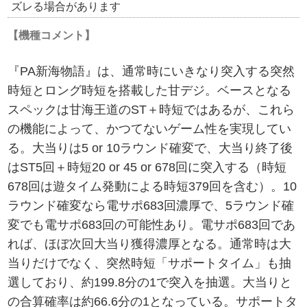
ズレる場合があります
【機種コメント】
『PA新海物語』は、通常時にいきなり突入する突然
時短とロング時短を搭載した甘デジ。ベースとなる
スペックは甘海王道のST＋時短ではあるが、これら
の機能によって、かつてないゲーム性を実現してい
る。大当りは5 or 10ラウンド確変で、大当り終了後
はST5回＋時短20 or 45 or 678回に突入する（時短
678回は遊タイム発動による時短379回を含む）。10
ラウンド確変なら電サポ683回濃厚で、5ラウンド確
変でも電サポ683回の可能性あり。電サポ683回であ
れば、ほぼ次回大当り獲得濃厚となる。通常時は大
当りだけでなく、突然時短「サポートタイム」も抽
選しており、約199.8分の1で突入を抽選。大当りと
の合算確率は約66.6分の1となっている。サポートタ