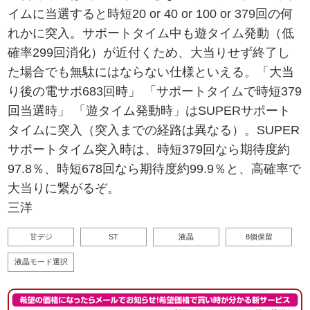
イムに当選すると時短20 or 40 or 100 or 379回の何
れかに突入。サポートタイム中も遊タイム発動（低
確率299回消化）が近付くため、大当りせず終了し
た場合でも無駄にはならない仕様といえる。「大当
り後の電サポ683回時」 「サポートタイムで時短379
回当選時」 「遊タイム発動時」はSUPERサポート
タイムに突入（突入までの経路は異なる）。SUPER
サポートタイム突入時は、時短379回なら期待度約
97.8％、時短678回なら期待度約99.9％と、高確率で
大当りに繋がるぞ。
三洋
甘デジ
ST
液晶
8個保留
液晶モード選択