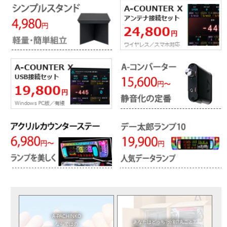
A-PACHINKO
あなたはどっち?
分割?丸ごと?
ならではの