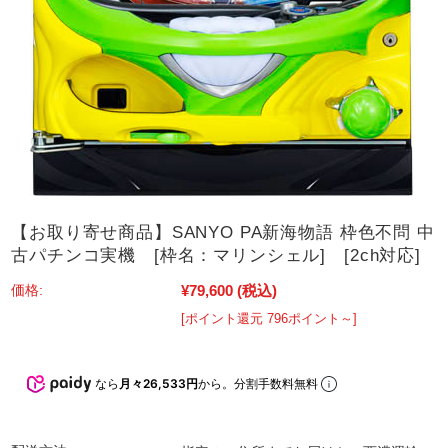
【お取り寄せ商品】SANYO PA新海物語 枠色不問 中
古パチンコ実機 [枠名：マリンシェル] [2ch対応]
¥79,600
(税込)
価格:
[ポイント還元 796ポイント～]
なら
月々26,533円
から。分割手数料無料