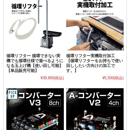
循環リフター 循環できない実
循環リフター実機取付加工
機でも循環仕様で遊べるように
【循環リフターをお持ちで使い
なる玉上げ機【使い回し可能】
回ししたい方向けの加工で
【単品販売可能】
す。】
¥39,800
(税込)
¥5,500
(税込)