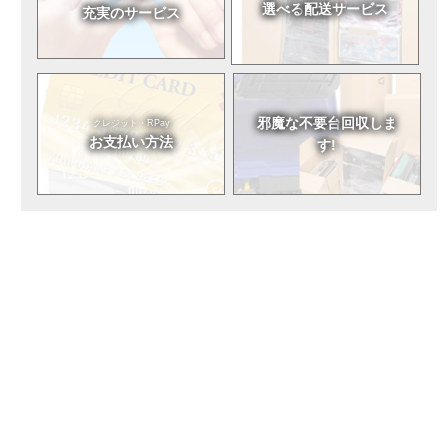
選べる
配送サービス
充実のサービス
邪魔な不要台
回収しま
クレジット・RPay
お支払い方法
す!