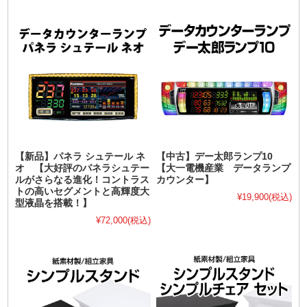
【新品】パネラ シュテール ネ
【中古】デー太郎ランプ10
オ 【大好評のパネラシュテー
【大一電機産業 データランプ
ルがさらなる進化！コントラス
カウンター】
トの高いセグメントと高輝度大
¥19,900
(税込)
型液晶を搭載！】
¥72,000
(税込)