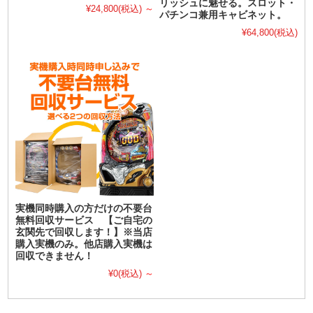
リッシュに魅せる。スロット・
¥24,800
(税込)
～
パチンコ兼用キャビネット。
¥64,800
(税込)
実機同時購入の方だけの不要台
無料回収サービス 【ご自宅の
玄関先で回収します！】※当店
購入実機のみ。他店購入実機は
回収できません！
¥0
(税込)
～