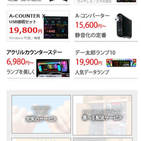
A-PACHINKO
あなたはどっち?
分割?丸ごと?
ならではの
選べる
配送サービス
充実のサービス