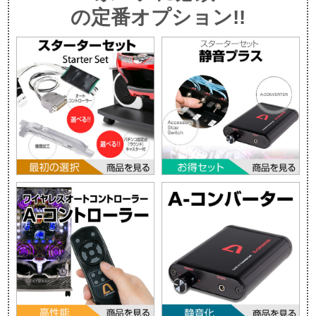
の定番オプション!!