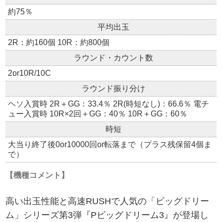
約75％
平均出玉
2R：約160個 10R：約800個
ラウンド・カウント数
2or10R/10C
ラウンド振り分け
ヘソ入賞時 2R＋GG：33.4％ 2R(時短なし)：66.6％ 電チ
ュー入賞時 10R×2回＋GG：40％ 10R＋GG：60％
時短
大当り終了後0or10000回or転落まで（プラス残保留4個ま
で）
【機種コメント】
高い出玉性能と高速RUSHで人気の「ビッグドリー
ム」シリーズ第3弾『Pビッグドリーム3』が登場し