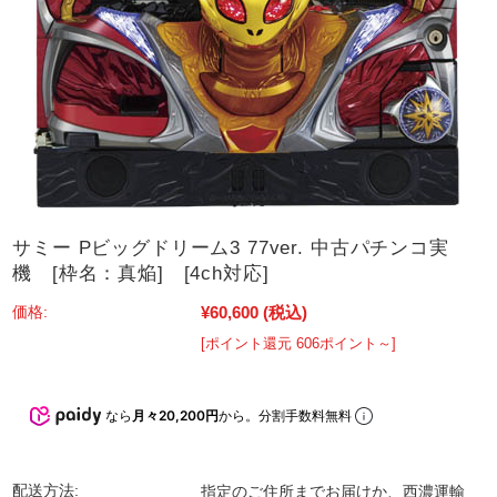
サミー Pビッグドリーム3 77ver. 中古パチンコ実
機 [枠名：真焔] [4ch対応]
¥60,600
(税込)
価格:
[ポイント還元 606ポイント～]
なら
月々20,200円
から。分割手数料無料
配送方法:
指定のご住所までお届けか、西濃運輸