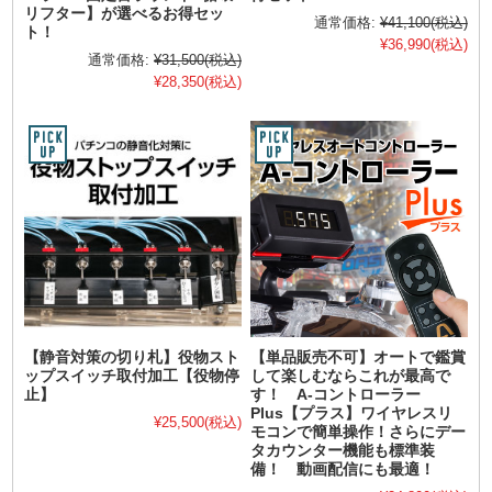
リフター】が選べるお得セッ
通常価格:
¥41,100
(税込)
ト！
¥36,990
(税込)
通常価格:
¥31,500
(税込)
¥28,350
(税込)
【静音対策の切り札】役物スト
【単品販売不可】オートで鑑賞
ップスイッチ取付加工【役物停
して楽しむならこれが最高で
止】
す！ A-コントローラー
Plus【プラス】ワイヤレスリ
¥25,500
(税込)
モコンで簡単操作！さらにデー
タカウンター機能も標準装
備！ 動画配信にも最適！