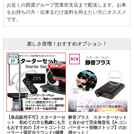
お近くの西濃グループ営業所支店まで配送します。お車
をお持ちの方・出来るだけ送料を抑えたい方にオススメ
です。
楽しさ倍増！おすすめオプション！
【単品販売不可】スターターセ
静音プラス スターターセット
ット 初めての方も熟練にも方
と合わせて完全無音化【A-コン
もおすすめの【オートコントロ
バーター＋役物ストップ】のお
ーラー＋固定台ラウンド+循環
得セット！