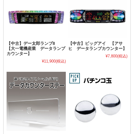
【中古】デー太郎ランプ8
【中古】ビッグアイ 【アサ
【大一電機産業 データランプ
ヒ データランプカウンター】
カウンター】
¥7,800
(税込)
¥11,900
(税込)