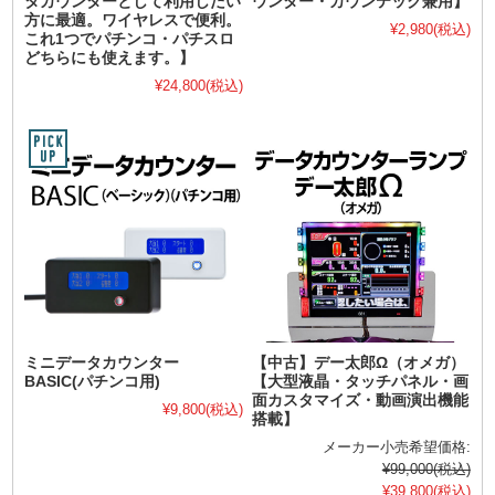
タカウンターとして利用したい
ウンター・カウンテック兼用】
方に最適。ワイヤレスで便利。
¥2,980
(税込)
これ1つでパチンコ・パチスロ
どちらにも使えます。】
¥24,800
(税込)
ミニデータカウンター
【中古】デー太郎Ω（オメガ）
BASIC(パチンコ用)
【大型液晶・タッチパネル・画
面カスタマイズ・動画演出機能
¥9,800
(税込)
搭載】
メーカー小売希望価格:
¥99,000
(税込)
¥39,800
(税込)