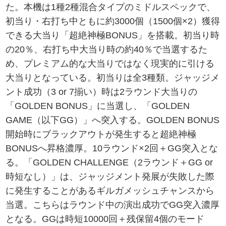
た。本機は1種2種混合タイプのミドルスペックで、
初当り・右打ち中ともに約3000個（1500個×2）獲得
できる大当り「超絶神極BONUS」を搭載。初当り時
の20％、右打ち中大当り時の約40％で当選するた
め、プレミアム的な大当りではなく現実的に引ける
大当りとなっている。初当りは全3種類。ジャッジメ
ント成功（3 or 7揃い）時は2ラウンド大当りの
「GOLDEN BONUS」に当選し、「GOLDEN
GAME（以下GG）」へ突入する。GOLDEN BONUS
開始時にブラックアウトが発生すると超絶神極
BONUSへ昇格濃厚。10ラウンド×2回＋GG突入とな
る。「GOLDEN CHALLENGE（2ラウンド＋GG or
時短なし）」は、ジャッジメント発展が失敗した際
に発生することがあるギルガメッシュチャンスから
当選。こちらはラウンド中の演出成功でGG突入濃厚
となる。GGは時短10000回＋残保留4個のモード