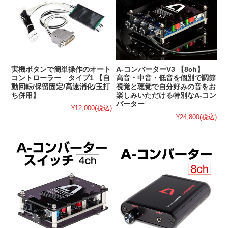
実機ボタンで簡単操作のオート
A-コンバーターV3 【8ch】
コントローラー タイプ1 【自
高音・中音・低音を個別で調節
動回転/保留固定/高速消化/玉打
視覚と聴覚で自分好みの音をお
ち併用】
楽しみいただける特別なA-コン
バーター
¥12,000
(税込)
¥24,800
(税込)