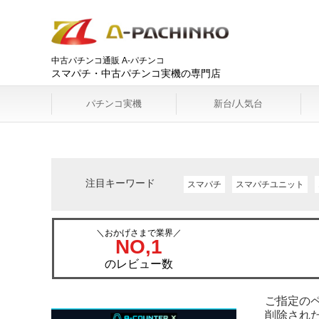
中古パチンコ通販 A-パチンコ
スマパチ・中古パチンコ実機の専門店
パチンコ実機
新台/人気台
注目キーワード
スマパチ
スマパチユニット
＼おかげさまで業界／
NO,1
のレビュー数
ご指定の
削除され