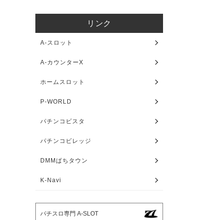
リンク
A-スロット
A-カウンターX
ホームスロット
P-WORLD
パチンコビスタ
パチンコビレッジ
DMMぱちタウン
K-Navi
パチスロ専門 A-SLOT