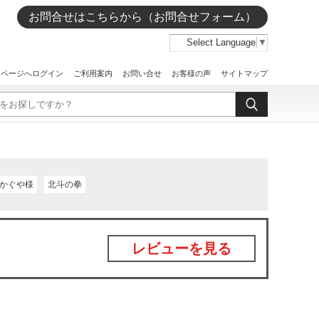
お問合せはこちらから（お問合せフォーム）
Select Language
▼
イページへログイン
ご利用案内
お問い合せ
お客様の声
サイトマップ
かぐや様
北斗の拳
レビューを見る