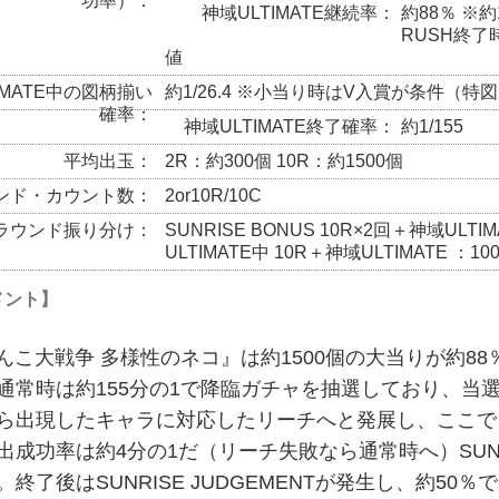
功率）
神域ULTIMATE継続率
約88％ ※
RUSH終了
値
IMATE中の図柄揃い
約1/26.4 ※小当り時はV入賞が条件（特
確率
神域ULTIMATE終了確率
約1/155
平均出玉
2R：約300個 10R：約1500個
ンド・カウント数
2or10R/10C
ラウンド振り分け
SUNRISE BONUS 10R×2回＋神域ULT
ULTIMATE中 10R＋神域ULTIMATE ：10
メント】
ゃんこ大戦争 多様性のネコ』は約1500個の大当りが約8
通常時は約155分の1で降臨ガチャを抽選しており、当
ら出現したキャラに対応したリーチへと発展し、ここでリー
成功率は約4分の1だ（リーチ失敗なら通常時へ）SUNRIS
終了後はSUNRISE JUDGEMENTが発生し、約50％