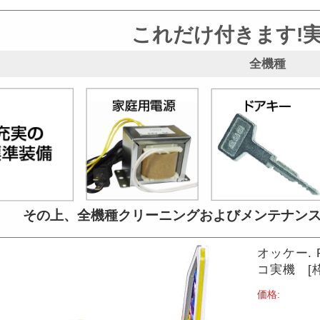
これだけ付きます!
全機種
その上、全機種クリーニングおよび
メンテナン
オッケー.
コ実機 [
価格: