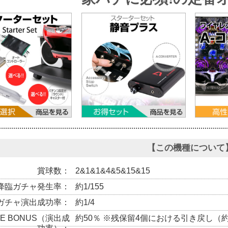
【この機種について
賞球数
2&1&1&4&5&15&15
降臨ガチャ発生率
約1/155
ガチャ演出成功率
約1/4
SE BONUS（演出成
約50％ ※残保留4個における引き戻し（約