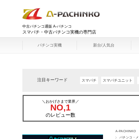
中古パチンコ通販 A-パチンコ
スマパチ・中古パチンコ実機の専門店
パチンコ実機
新台/人気台
注目キーワード
スマパチ
スマパチユニット
＼おかげさまで業界／
NO,1
のレビュー数
A-PACHINKO
パチンコ・メ