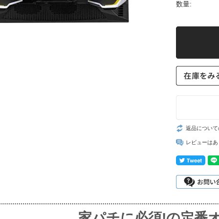
数量:
返品について
レビューはあ
家パチに必須!
の定番オ