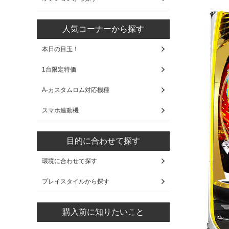
人気コーナーから探す
本日の目玉！
1台限定特価
A-カスタムロム対応機種
スマホ連動機
目的に合わせて探す
環境に合わせて探す
プレイスタイルから探す
購入前に知りたいこと