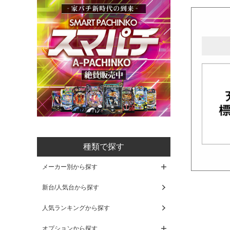
種類で探す
メーカー別から探す
新台/人気台から探す
人気ランキングから探す
オプションから探す