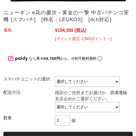
ニューギン e花の慶次～黄金の一撃 中古パチンコ実
機 [スマパチ] [枠名：LEUKOS] [4ch対応]
¥194,300
(税込)
価格:
[ポイント還元 1,943ポイント～]
なら
月々64,766円
から。分割手数料無料
スマパチユニットの選択:
配送方法:
指定のご住所までお届けか、西濃運輸
支店止めかご選択ください。
数量:
個