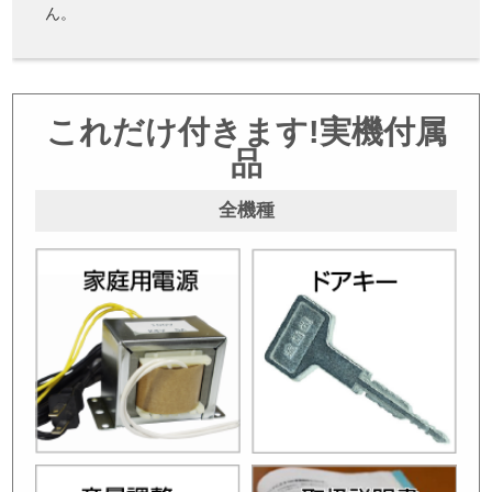
ん。
これだけ付きます!実機付属
品
全機種