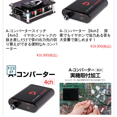
A-コンバータースイッチ
A-コンバーター 【8ch】 深
【4ch】 イヤホンジャックの
夜でもイヤホンで迫力ある音を
抜き差しだけで音の出力先の切
大音量で楽しめます！
り替えができる便利なA-コンバ
¥19,800
(税込)
ーター
¥16,800
(税込)