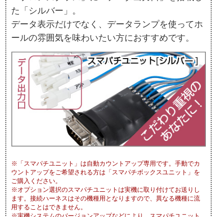
た「シルバー」。
データ表示だけでなく、データランプを使ってホ
ールの雰囲気を味わいたい方におすすめです。
※「スマパチユニット」は自動カウントアップ専用です。手動でカ
ウントアップをご希望される方は「スマパチボックスユニット」を
ご購入ください。
※オプション選択のスマパチユニットは実機に取り付けてお送りし
ます。接続ハーネスはその機種用となりますので、異なる機種に流
用することはできません。
※実機システムのバージョンアップなどにより、スマパチユニット