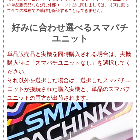
の単品販売品ならびに外部ユニット型に関しましては、将来に渡っ
て全ての機種での動作を保証することはできません。
好みに合わせ選べるスマパチ
ユニット
単品販売品と実機を同時購入される場合は、実機
購入時に「スマパチユニットなし」を選択してく
ださい。
それ以外を選択した場合は、選択したスマパチユ
ニットが接続された購入実機と、単品のスマパチ
ユニットの両方が出荷されます。