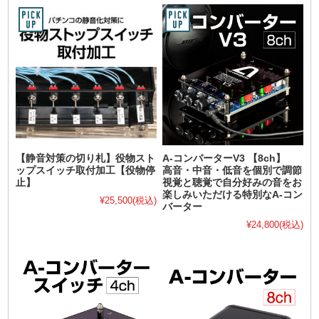
【静音対策の切り札】役物スト
A-コンバーターV3 【8ch】
ップスイッチ取付加工【役物停
高音・中音・低音を個別で調節
止】
視覚と聴覚で自分好みの音をお
楽しみいただける特別なA-コン
¥25,500
(税込)
バーター
¥24,800
(税込)