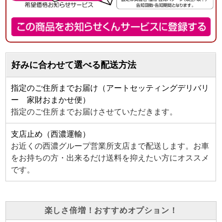
好みに合わせて選べる配送方法
指定のご住所までお届け（アートセッティングデリバリ
ー 家財おまかせ便）
指定のご住所までお届けさせていただきます。
支店止め（西濃運輸）
お近くの西濃グループ営業所支店まで配送します。お車
をお持ちの方・出来るだけ送料を抑えたい方にオススメ
です。
楽しさ倍増！おすすめオプション！