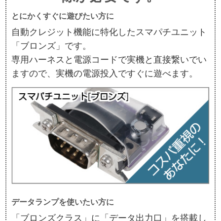
とにかくすぐに遊びたい方に
自動クレジット機能に特化したスマパチユニット
「ブロンズ」です。
専用ハーネスと電源コードで実機と直接繋いでい
ますので、実機の電源投入ですぐに遊べます。
データランプを使いたい方に
「ブロンズクラス」に「データ出力口」を搭載し