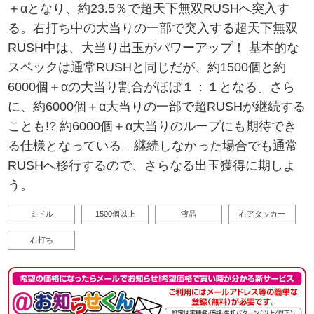
＋αとなり、約23.5％で超天下無双RUSHへ突入す
る。右打ち中の大当りの一部で突入する超天下無双
RUSH中は、大当り出玉がパワーアップ！ 基本的な
スペックは通常RUSHと同じだが、約1500個と約
6000個＋αの大当り割合がほぼ１：１となる。さら
に、約6000個＋α大当りの一部で超RUSHが継続する
ことも!? 約6000個＋α大当りのループにも期待でき
る仕様となっている。継続しなかった場合でも通常
RUSHへ移行するので、さらなる出玉獲得に期しよ
う。
ミドル
1500個以上
液晶
右アタッカー
右打ち