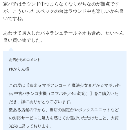
家パチはラウンド中つまらなくなりがちなのが難点です
が、こういったスペックの台はラウンド中も楽しいから良
いですね。
あわせて購入したパネラシュテールネオも含め、たいへん
良い買い物でした。
お店からのコメント
ゆかりん様
この度は【京楽 e マギアレコード 魔法少女まどか☆マギカ外
伝 中古パチンコ実機（スマパチ／4ch対応）】をご購入いた
だき、誠にありがとうございます。
数ある店舗の中から、当店の固定台やボックスユニットなど
の対応サービスに魅力を感じてお選びいただけたこと、大変
光栄に思っております。