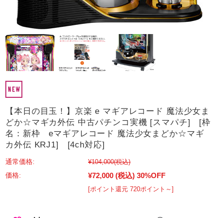
【本日の目玉！】京楽 e マギアレコード 魔法少女ま
どか☆マギカ外伝 中古パチンコ実機 [スマパチ] [枠
名：新枠 eマギアレコード 魔法少女まどか☆マギ
カ外伝 KRJ1] [4ch対応]
通常価格:
¥104,000
(税込)
¥72,000
(税込)
30%OFF
価格:
[ポイント還元 720ポイント～]