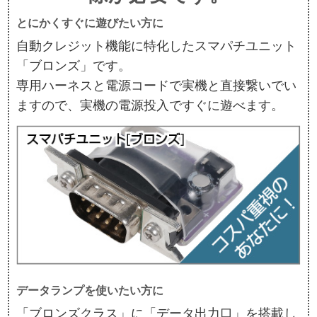
とにかくすぐに遊びたい方に
自動クレジット機能に特化したスマパチユニット
「ブロンズ」です。
専用ハーネスと電源コードで実機と直接繋いでい
ますので、実機の電源投入ですぐに遊べます。
データランプを使いたい方に
「ブロンズクラス」に「データ出力口」を搭載し