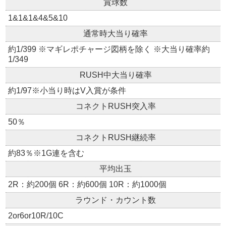
賞球数
1&1&1&4&5&10
通常時大当り確率
約1/399 ※マギレポチャージ図柄を除く ※大当り確率約
1/349
RUSH中大当り確率
約1/97※小当り時はV入賞が条件
コネクトRUSH突入率
50％
コネクトRUSH継続率
約83％※1G連を含む
平均出玉
2R：約200個 6R：約600個 10R：約1000個
ラウンド・カウント数
2or6or10R/10C