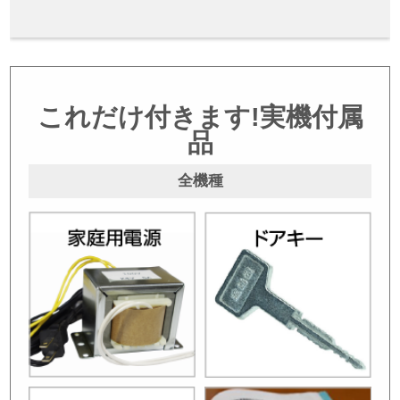
これだけ付きます!実機付属
品
全機種