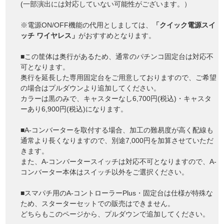
(一部演出には対応していない可能性がございます。）
※電源ON/OFF機能の代用としましては、
「クイック電源スイ
ッチ ワイヤレス」
がおすすめとなります。
■この筐体は奥行があるため、通常のパチンコ固定台は対応不
可となります。
奥行を延長した専用固定台をご用意しておりますので、ご希望
の場合はプルダウンより追加してください。
カラーは黒のみで、キャスターなし6,700円(税込)・キャスタ
ーあり6,900円(税込)になります。
■A-コンバーターを取付する場合、加工の難易度が高く配線も
通常より長くなりますので、別途7,000円を加算させていただ
きます。
また、A-コンバータースイッチは対応不可となりますので、A-
コンバーター本体はスイッチ以外をご選択ください。
■スマパチ用のA-コントローラーPlus・固定台は仕様が特殊な
ため、スターターセットでの販売はできません。
どちらもこのページから、プルダウンで追加してください。