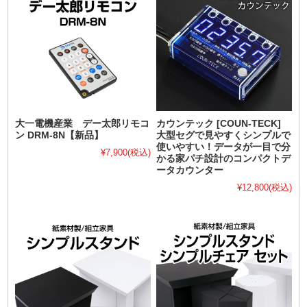
大一電機産業 デー太郎リモコ
カウンテック [COUN-TECK]
ン DRM-8N【新品】
大型セグで見やすくシンプルで
使いやすい！データが一目で分
¥7,900
(税込)
かる家パチ設計のコンパクトデ
ータカウンター
¥12,800
(税込)