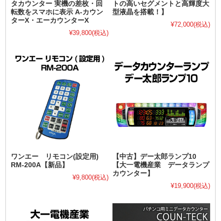
タカウンター 実機の差枚・回
トの高いセグメントと高輝度大
転数をスマホに表示 A-カウン
型液晶を搭載！】
ターX・エーカウンターX
¥72,000
(税込)
¥39,800
(税込)
ワンエー リモコン(設定用)
【中古】デー太郎ランプ10
RM-200A【新品】
【大一電機産業 データランプ
カウンター】
¥9,800
(税込)
¥19,900
(税込)