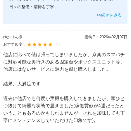
日々の整備・清掃を丁寧
...
>>続きをみる
ゆかりん様
投稿日：
2026年02月07日
おすすめ度：
他店に比べて値は張ってしまいましたが、京楽のスマパチ
に対応可能な奥行きのある固定台やボックスユニット等、
他店にはないサービスに魅力を感じ購入しました。
結果、大満足です！
過去に他店でも何度か実機を購入してきましたが、頭ひと
つ抜けて綺麗な状態で届きました(稼働貢献が4週だったと
いうこともあるのかもしれませんが、それを加味しても丁
寧にメンテナンスしていただけた印象です)。