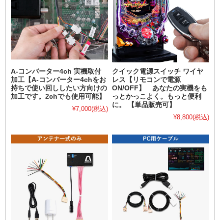
A-コンバーター4ch 実機取付
クイック電源スイッチ ワイヤ
加工【A-コンバーター4chをお
レス【リモコンで電源
持ちで使い回ししたい方向けの
ON/OFF】 あなたの実機をも
加工です。2chでも使用可能】
っとかっこよく。もっと便利
に。 【単品販売可】
¥7,000
(税込)
¥8,800
(税込)