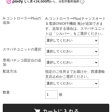
なら
月々24,000円
から。分割手数料無料
A-コントローラーPlusの
A-コントローラーPlus(チャンスオート
追加:
＆電源ON/OFF機能 無)が追加できま
す。追加する場合は、スマパチユニッ
トは「シルバー」をご選択ください。
スマパチユニットの選択:
専用パチンコ固定台の追
加:
配送方法:
指定のご住所までお届けか、西濃運輸
支店止めかご選択ください。
数量:
個