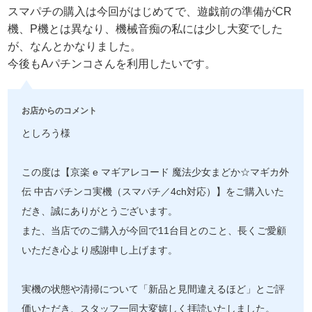
スマパチの購入は今回がはじめてで、遊戯前の準備がCR
機、P機とは異なり、機械音痴の私には少し大変でした
が、なんとかなりました。
今後もAパチンコさんを利用したいです。
お店からのコメント
としろう様
この度は【京楽 e マギアレコード 魔法少女まどか☆マギカ外
伝 中古パチンコ実機（スマパチ／4ch対応）】をご購入いた
だき、誠にありがとうございます。
また、当店でのご購入が今回で11台目とのこと、長くご愛顧
いただき心より感謝申し上げます。
実機の状態や清掃について「新品と見間違えるほど」とご評
価いただき、スタッフ一同大変嬉しく拝読いたしました。