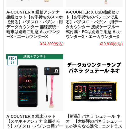
A-COUNTER X 通信アンテナ
A-COUNTER X USB接続セッ
接続セット【お手持ちのスマホ
ト【お手持ちのパソコンで見
で見る】パチスロ・パチンコ用
る】パチスロ・パチンコ用デー
データカウンター 無線接続・
タカウンター 接続ケーブル一
端末は別途ご用意 A-カウンタ
式付属・PCは別途ご用意 A-カ
ーX・エーカウンターX
ウンターX・エーカウンターX
¥24,800
(税込)
¥19,800
(税込)
A-COUNTER X 端末セット
【新品】パネラ シュテール ネ
【スマホ＋アンテナ 全部そろ
オ 【大好評のパネラシュテー
う】パチスロ・パチンコ用デー
ルがさらなる進化！コントラス