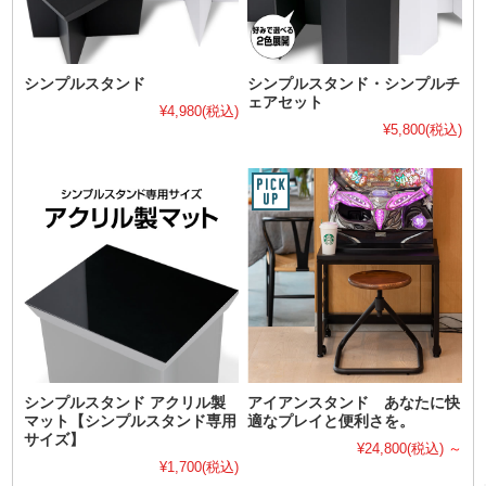
シンプルスタンド
シンプルスタンド・シンプルチ
ェアセット
¥4,980
(税込)
¥5,800
(税込)
シンプルスタンド アクリル製
アイアンスタンド あなたに快
マット【シンプルスタンド専用
適なプレイと便利さを。
サイズ】
¥24,800
(税込)
～
¥1,700
(税込)