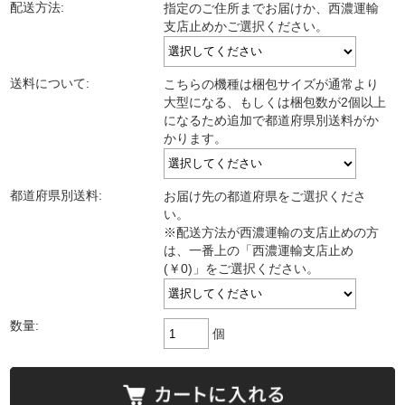
配送方法:
指定のご住所までお届けか、西濃運輸
支店止めかご選択ください。
送料について:
こちらの機種は梱包サイズが通常より
大型になる、もしくは梱包数が2個以上
になるため追加で都道府県別送料がか
かります。
都道府県別送料:
お届け先の都道府県をご選択くださ
い。
※配送方法が西濃運輸の支店止めの方
は、一番上の「西濃運輸支店止め
(￥0)」をご選択ください。
数量:
個