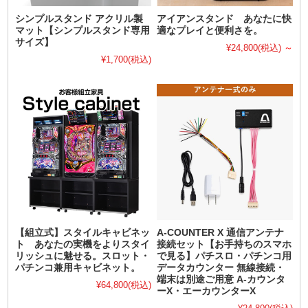
シンプルスタンド アクリル製
アイアンスタンド あなたに快
マット【シンプルスタンド専用
適なプレイと便利さを。
サイズ】
¥24,800
(税込)
～
¥1,700
(税込)
【組立式】スタイルキャビネッ
A-COUNTER X 通信アンテナ
ト あなたの実機をよりスタイ
接続セット【お手持ちのスマホ
リッシュに魅せる。スロット・
で見る】パチスロ・パチンコ用
パチンコ兼用キャビネット。
データカウンター 無線接続・
端末は別途ご用意 A-カウンタ
¥64,800
(税込)
ーX・エーカウンターX