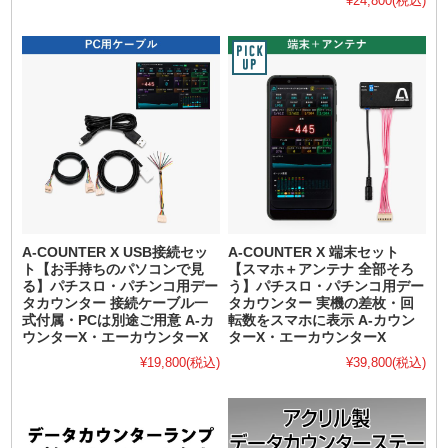
¥24,800
(税込)
A-COUNTER X USB接続セッ
A-COUNTER X 端末セット
ト【お手持ちのパソコンで見
【スマホ＋アンテナ 全部そろ
る】パチスロ・パチンコ用デー
う】パチスロ・パチンコ用デー
タカウンター 接続ケーブル一
タカウンター 実機の差枚・回
式付属・PCは別途ご用意 A-カ
転数をスマホに表示 A-カウン
ウンターX・エーカウンターX
ターX・エーカウンターX
¥19,800
(税込)
¥39,800
(税込)