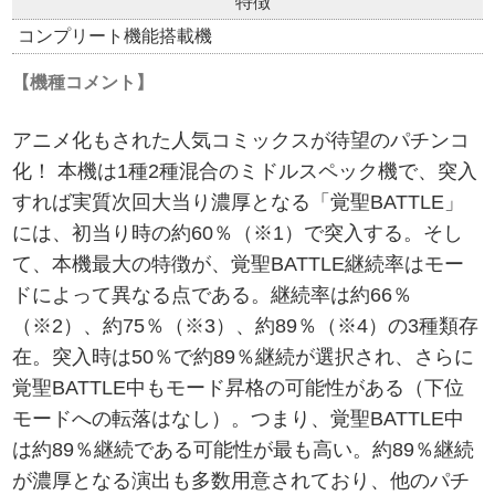
特徴
コンプリート機能搭載機
【機種コメント】
アニメ化もされた人気コミックスが待望のパチンコ
化！ 本機は1種2種混合のミドルスペック機で、突入
すれば実質次回大当り濃厚となる「覚聖BATTLE」
には、初当り時の約60％（※1）で突入する。そし
て、本機最大の特徴が、覚聖BATTLE継続率はモー
ドによって異なる点である。継続率は約66％
（※2）、約75％（※3）、約89％（※4）の3種類存
在。突入時は50％で約89％継続が選択され、さらに
覚聖BATTLE中もモード昇格の可能性がある（下位
モードへの転落はなし）。つまり、覚聖BATTLE中
は約89％継続である可能性が最も高い。約89％継続
が濃厚となる演出も多数用意されており、他のパチ