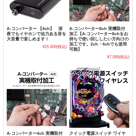
A-コンバーター 【4ch】 深
A-コンバーター8ch 実機取付
夜でもイヤホンで迫力ある音を
加工【A-コンバーター8chをお
大音量で楽しめます！
持ちで使い回ししたい方向けの
加工です。2ch・4chでも使用
¥15,600
(税込)
可能】
¥7,000
(税込)
A-コンバーター4ch 実機取付
クイック電源スイッチ ワイヤ