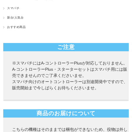
スマパチ
新台/人気台
おすすめ商品
ご注意
※スマパチにはA-コントローラーPlusが対応しておりません。
A-コントローラーPlus・スターターセットはスマパチ用には販
売できませんのでご了承くださいませ。
スマパチ向けのオートコントローラーは別途開発中ですので、
販売開始まで今しばらくお待ちくださいませ。
商品のお届けについて
こちらの機種はそのままでは梱包ができないため、役物は外し