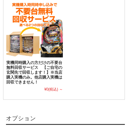
実機同時購入の方だけの不要台
無料回収サービス 【ご自宅の
玄関先で回収します！】※当店
購入実機のみ。他店購入実機は
回収できません！
¥0
(税込)
～
オプション