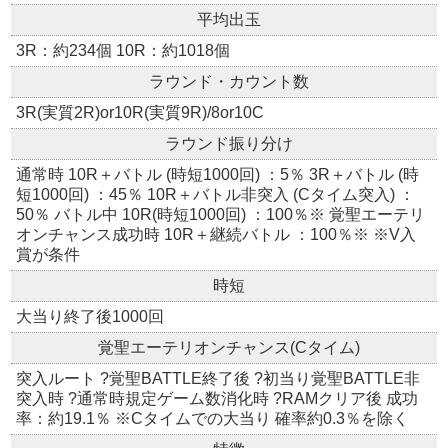
平均出玉
3R：約234個 10R：約1018個
ラウンド・カウント数
3R(実質2R)or10R(実質9R)/8or10C
ラウンド振り分け
通常時 10R＋バトル (時短1000回) ：5％ 3R＋バトル (時
短1000回) ：45％ 10R＋バトル非突入 (Cタイム突入) ：
50％ バトル中 10R(時短1000回) ：100％※ 覚聖エーテリ
オンチャンス成功時 10R＋継続バトル ：100％※ ※V入
賞が条件
時短
大当り終了後1000回
覚聖エーテリオンチャンス(Cタイム)
突入ルート ?覚聖BATTLE終了後 ?初当り覚聖BATTLE非
突入時 ?通常時規定ゲーム数消化時 ?RAMクリア後 成功
率：約19.1％ ※Cタイムでの大当り 確率約0.3％を除く