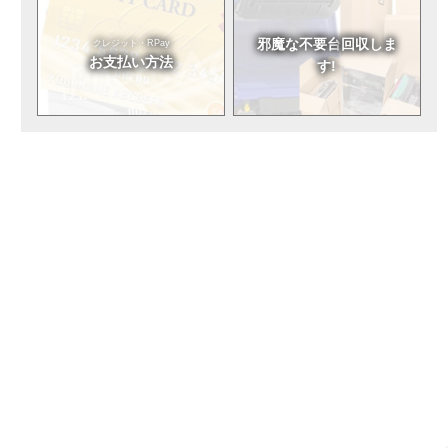
邪魔な不要台
回収しま
クレジット・RPay
お支払い方法
す!