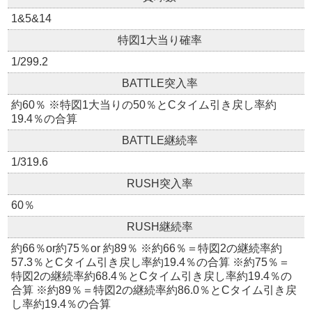
1&5&14
特図1大当り確率
1/299.2
BATTLE突入率
約60％ ※特図1大当りの50％とCタイム引き戻し率約
19.4％の合算
BATTLE継続率
1/319.6
RUSH突入率
60％
RUSH継続率
約66％or約75％or 約89％ ※約66％＝特図2の継続率約
57.3％とCタイム引き戻し率約19.4％の合算 ※約75％＝
特図2の継続率約68.4％とCタイム引き戻し率約19.4％の
合算 ※約89％＝特図2の継続率約86.0％とCタイム引き戻
し率約19.4％の合算