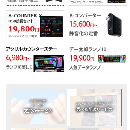
A-PACHINKO
あなたはどっち?
分割?丸ごと?
ならではの
選べる
配送サービス
充実のサービス