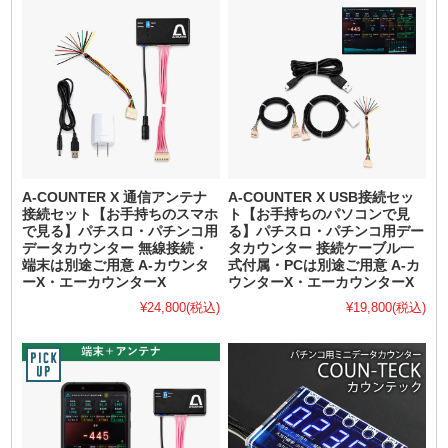
A-COUNTER X 通信アンテナ
A-COUNTER X USB接続セッ
接続セット【お手持ちのスマホ
ト【お手持ちのパソコンで見
で見る】パチスロ・パチンコ用
る】パチスロ・パチンコ用デー
データカウンター 無線接続・
タカウンター 接続ケーブル一
端末は別途ご用意 A-カウンタ
式付属・PCは別途ご用意 A-カ
ーX・エーカウンターX
ウンターX・エーカウンターX
¥24,800
(税込)
¥19,800
(税込)