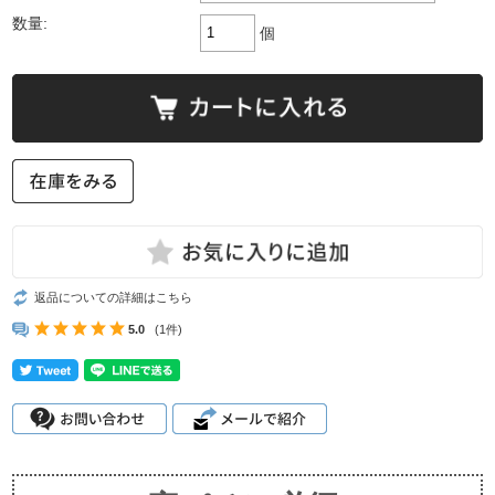
数量:
個
返品についての詳細はこちら
5.0
(1件)