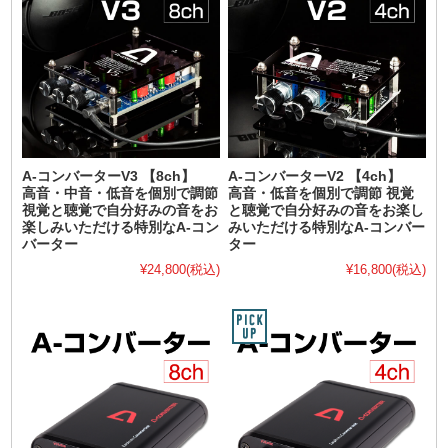
A-コンバーターV3 【8ch】
A-コンバーターV2 【4ch】
高音・中音・低音を個別で調節
高音・低音を個別で調節 視覚
視覚と聴覚で自分好みの音をお
と聴覚で自分好みの音をお楽し
楽しみいただける特別なA-コン
みいただける特別なA-コンバー
バーター
ター
¥24,800
(税込)
¥16,800
(税込)