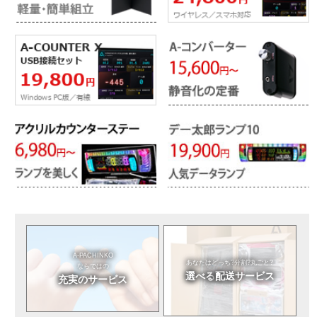
A-PACHINKO
あなたはどっち?
分割?丸ごと?
ならではの
選べる
配送サービス
充実のサービス