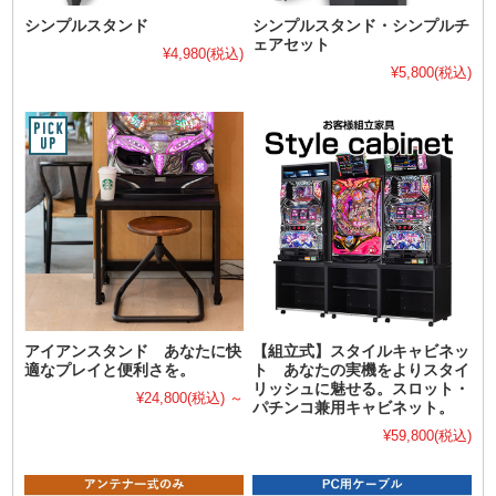
シンプルスタンド
シンプルスタンド・シンプルチ
ェアセット
¥4,980
(税込)
¥5,800
(税込)
アイアンスタンド あなたに快
【組立式】スタイルキャビネッ
適なプレイと便利さを。
ト あなたの実機をよりスタイ
リッシュに魅せる。スロット・
¥24,800
(税込)
～
パチンコ兼用キャビネット。
¥59,800
(税込)