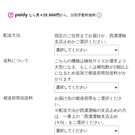
なら
月々25,666円
から。分割手数料無料
配送方法:
指定のご住所までお届けか、西濃運輸
支店止めかご選択ください。
送料について:
こちらの機種は梱包サイズが通常より
大型になる、もしくは梱包数が2個以上
になるため追加で都道府県別送料がか
かります。
都道府県別送料:
お届け先の都道府県をご選択くださ
い。
※配送方法が西濃運輸の支店止めの方
は、一番上の「西濃運輸支店止め
(￥0)」をご選択ください。