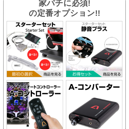
家パチに必須!
の定番オプション!!