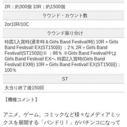
2R：約300個 10R：約1500個
ラウンド・カウント数
2or10R/10C
ラウンド振り分け
特図1入賞時(通常時＆Girls Band Festival!時) 10R＋Girls
Band Festival! EX(ST150回) ：2％ 2R＋Girls Band
Festival!(ST150回)※ ：98％ ※Girls Band Festival!中は
Girls Band Festival! EXへ 特図2入賞時(Girls Band
Festival! EX時) 10R＋Girls Band Festival! EX(ST150回)：
100％
ST
大当り終了後150回
【機種コメント】
アニメ、ゲーム、コミックなど様々なメディアミッ
クスを展開する「バンドリ！」がパチンコになって