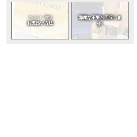
邪魔な不要台
回収しま
クレジット・RPay
お支払い方法
す!