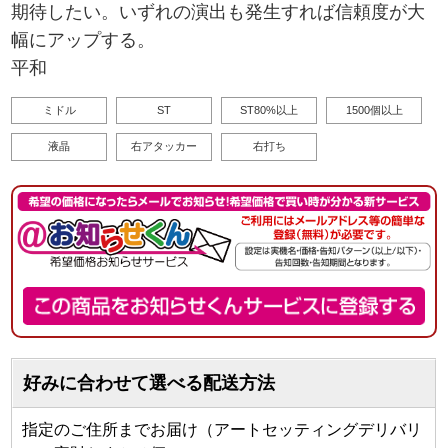
期待したい。いずれの演出も発生すれば信頼度が大
幅にアップする。
平和
ミドル
ST
ST80%以上
1500個以上
液晶
右アタッカー
右打ち
好みに合わせて選べる配送方法
指定のご住所までお届け（アートセッティングデリバリ