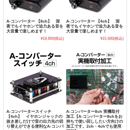
A-コンバーター 【8ch】 深
A-コンバーター 【4ch】 深
夜でもイヤホンで迫力ある音を
夜でもイヤホンで迫力ある音を
大音量で楽しめます！
大音量で楽しめます！
¥19,800
(税込)
¥15,600
(税込)
A-コンバータースイッチ
A-コンバーター8ch 実機取付
【4ch】 イヤホンジャックの
加工【A-コンバーター8chをお
抜き差しだけで音の出力先の切
持ちで使い回ししたい方向けの
り替えができる便利なA-コンバ
加工です。2ch・4chでも使用