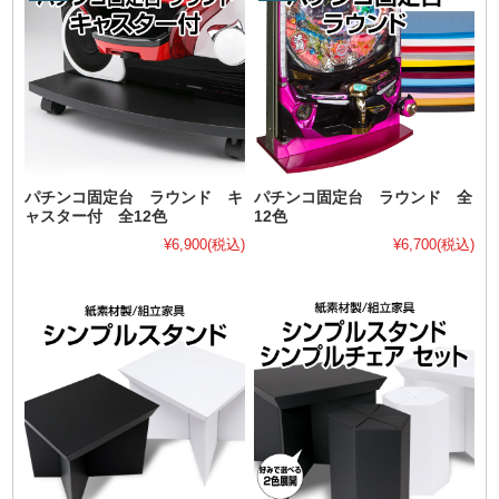
パチンコ固定台 ラウンド キ
パチンコ固定台 ラウンド 全
ャスター付 全12色
12色
¥6,900
(税込)
¥6,700
(税込)