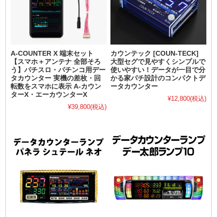
A-COUNTER X 端末セット
カウンテック [COUN-TECK]
【スマホ＋アンテナ 全部そろ
大型セグで見やすくシンプルで
う】パチスロ・パチンコ用デー
使いやすい！データが一目で分
タカウンター 実機の差枚・回
かる家パチ設計のコンパクトデ
転数をスマホに表示 A-カウン
ータカウンター
ターX・エーカウンターX
¥12,800
(税込)
¥39,800
(税込)