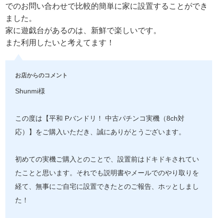
でのお問い合わせで比較的簡単に家に設置することができ
ました。
家に遊戯台があるのは、新鮮で楽しいです。
また利用したいと考えてます！
お店からのコメント
Shunmi様
この度は【平和 Pバンドリ！ 中古パチンコ実機（8ch対
応）】をご購入いただき、誠にありがとうございます。
初めての実機ご購入とのことで、設置前はドキドキされてい
たことと思います。それでも説明書やメールでのやり取りを
経て、無事にご自宅に設置できたとのご報告、ホッとしまし
た！