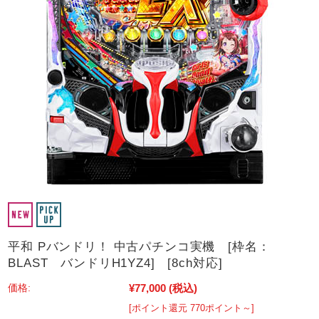
平和 Pバンドリ！ 中古パチンコ実機 [枠名：
BLAST バンドリH1YZ4] [8ch対応]
¥77,000
(税込)
価格:
[ポイント還元 770ポイント～]