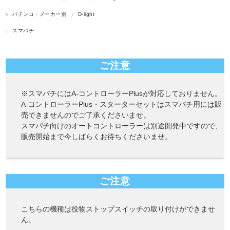
パチンコ・メーカー別
D-light
スマパチ
ご注意
※スマパチにはA-コントローラーPlusが対応しておりません。
A-コントローラーPlus・スターターセットはスマパチ用には販
売できませんのでご了承くださいませ。
スマパチ向けのオートコントローラーは別途開発中ですので、
販売開始まで今しばらくお待ちくださいませ。
ご注意
こちらの機種は役物ストップスイッチの取り付けができませ
ん。