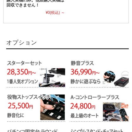
購入実機のみ。他店購入実機は
回収できません！
¥0
(税込)
～
オプション