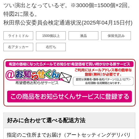
ツい演出となっているぞ。※3000個=1500個×2回。
特図2に限る。
秋田県公安委員会検定通過状況(2025年04月15日付)
ライトミドル
1500個以上
液晶
保留先読み
右アタッカー
右打ち
好みに合わせて選べる配送方法
指定のご住所までお届け（アートセッティングデリバリ