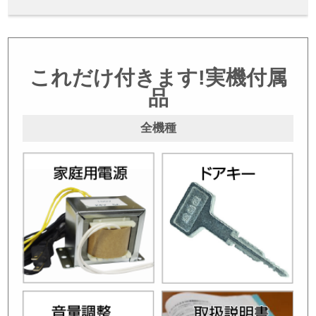
これだけ付きます!実機付属
品
全機種