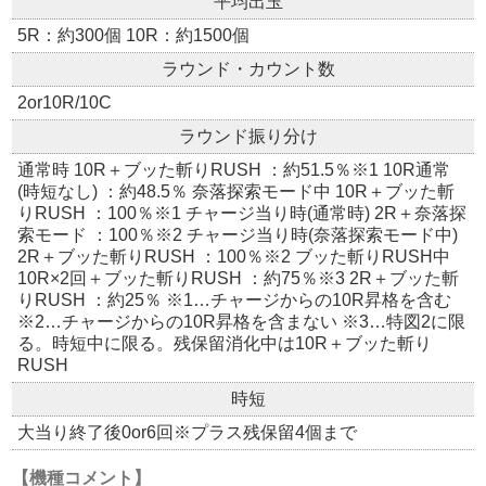
平均出玉
5R：約300個 10R：約1500個
ラウンド・カウント数
2or10R/10C
ラウンド振り分け
通常時 10R＋ブッた斬りRUSH ：約51.5％※1 10R通常
(時短なし) ：約48.5％ 奈落探索モード中 10R＋ブッた斬
りRUSH ：100％※1 チャージ当り時(通常時) 2R＋奈落探
索モード ：100％※2 チャージ当り時(奈落探索モード中)
2R＋ブッた斬りRUSH ：100％※2 ブッた斬りRUSH中
10R×2回＋ブッた斬りRUSH ：約75％※3 2R＋ブッた斬
りRUSH ：約25％ ※1…チャージからの10R昇格を含む
※2…チャージからの10R昇格を含まない ※3…特図2に限
る。時短中に限る。残保留消化中は10R＋ブッた斬り
RUSH
時短
大当り終了後0or6回※プラス残保留4個まで
【機種コメント】