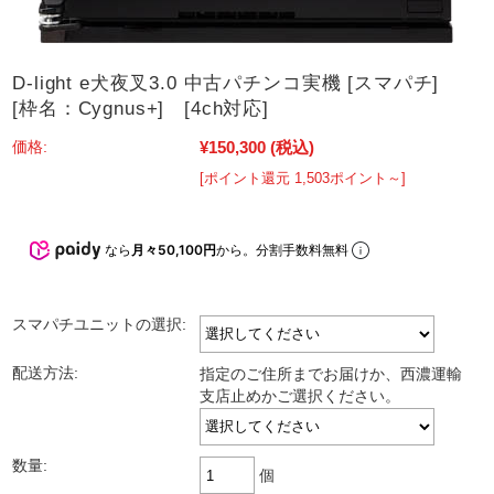
D-light e犬夜叉3.0 中古パチンコ実機 [スマパチ]
[枠名：Cygnus+] [4ch対応]
¥150,300
(税込)
価格:
[ポイント還元 1,503ポイント～]
なら
月々50,100円
から。分割手数料無料
スマパチユニットの選択:
配送方法:
指定のご住所までお届けか、西濃運輸
支店止めかご選択ください。
数量:
個