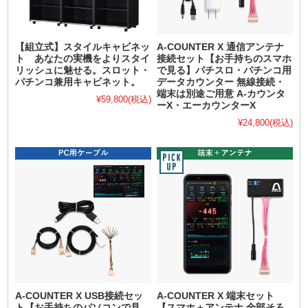
【組立式】スタイルキャビネッ
A-COUNTER X 通信アンテナ
ト あなたの実機をよりスタイ
接続セット【お手持ちのスマホ
リッシュに魅せる。スロット・
で見る】パチスロ・パチンコ用
パチンコ兼用キャビネット。
データカウンター 無線接続・
端末は別途ご用意 A-カウンタ
¥59,800
(税込)
ーX・エーカウンターX
¥24,800
(税込)
A-COUNTER X USB接続セッ
A-COUNTER X 端末セット
ト【お手持ちのパソコンで見
【スマホ＋アンテナ 全部そろ