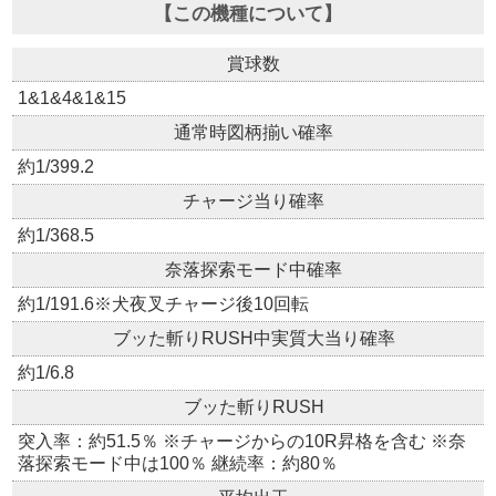
【この機種について】
賞球数
1&1&4&1&15
通常時図柄揃い確率
約1/399.2
チャージ当り確率
約1/368.5
奈落探索モード中確率
約1/191.6※犬夜叉チャージ後10回転
ブッた斬りRUSH中実質大当り確率
約1/6.8
ブッた斬りRUSH
突入率：約51.5％ ※チャージからの10R昇格を含む ※奈
落探索モード中は100％ 継続率：約80％