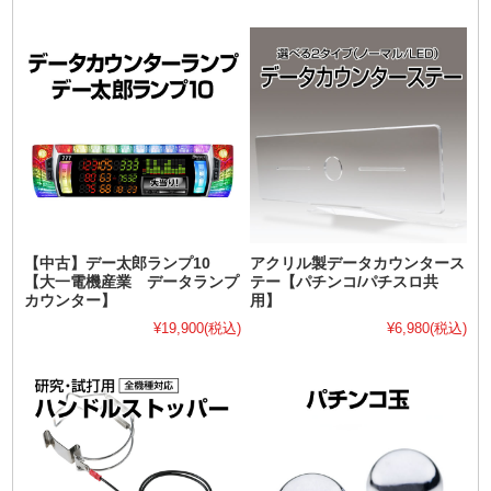
【中古】デー太郎ランプ10
アクリル製データカウンタース
【大一電機産業 データランプ
テー【パチンコ/パチスロ共
カウンター】
用】
¥19,900
(税込)
¥6,980
(税込)