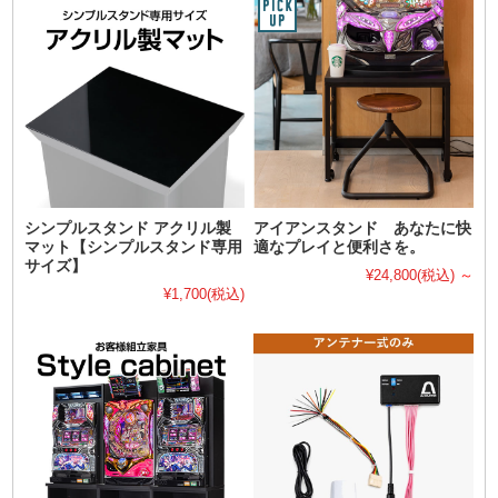
シンプルスタンド アクリル製
アイアンスタンド あなたに快
マット【シンプルスタンド専用
適なプレイと便利さを。
サイズ】
¥24,800
(税込)
～
¥1,700
(税込)