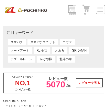
注目キーワード
スマパチ
スマパチユニット
エヴァ
ソードアート
Re:ゼロ
とある
GRIDMAN
アズールレーン
かぐや様
北斗の拳
＼おかげさまで業界／
レビュー数
NO,1
5070
レビューを見る
件
のレビュー数
A-PACHINKO TOP
パチンコ・メーカー別
ビスティ