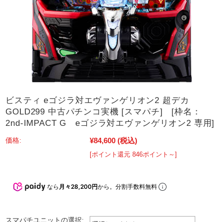
ビスティ eゴジラ対エヴァンゲリオン2 超デカ
GOLD299 中古パチンコ実機 [スマパチ] [枠名：
2nd-IMPACT G eゴジラ対エヴァンゲリオン2 専用]
¥84,600
(税込)
価格:
[ポイント還元 846ポイント～]
なら
月々28,200円
から。分割手数料無料
スマパチユニットの選択: