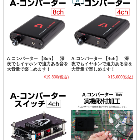
A-コンバーター 【8ch】 深
A-コンバーター 【4ch】 深
夜でもイヤホンで迫力ある音を
夜でもイヤホンで迫力ある音を
大音量で楽しめます！
大音量で楽しめます！
¥19,800
(税込)
¥15,600
(税込)