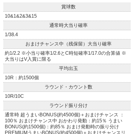
賞球数
10&1&2&3&15
通常時大当り確率
1/38.4
おまけチャンス中（残保留）大当り確率
約1/2.2 ※小当り確率1/2.6とC時短確率1/17.0の合算値 ※
大当りはV入賞に限る
平均出玉
10R：約1500個
ラウンド・カウント数
10R/10C
ラウンド振り分け
通常時 超うまいBONUS(約4500個)＋おまけチャンス ：
100％ おまけチャンス中 おかわり発動：約15％ うまい
BONUS(約1500個)：約85％ おまけ発動時の振り分け
PREMIUMうまいBONUS(約4500個)＋おまけチャンスリ