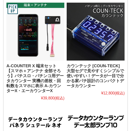
A-COUNTER X 端末セット
カウンテック [COUN-TECK]
【スマホ＋アンテナ 全部そろ
大型セグで見やすくシンプルで
う】パチスロ・パチンコ用デー
使いやすい！データが一目で分
タカウンター 実機の差枚・回
かる家パチ設計のコンパクトデ
転数をスマホに表示 A-カウン
ータカウンター
ターX・エーカウンターX
¥12,800
(税込)
¥39,800
(税込)