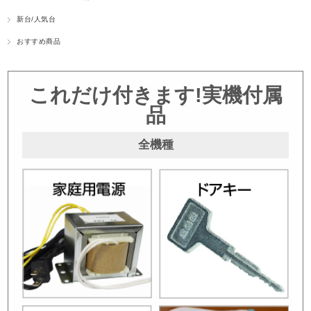
新台/人気台
おすすめ商品
これだけ付きます!実機付属
品
全機種