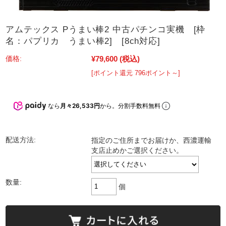
アムテックス Pうまい棒2 中古パチンコ実機 [枠
名：パプリカ うまい棒2] [8ch対応]
¥79,600
(税込)
価格:
[ポイント還元 796ポイント～]
なら
月々26,533円
から。分割手数料無料
配送方法:
指定のご住所までお届けか、西濃運輸
支店止めかご選択ください。
数量:
個