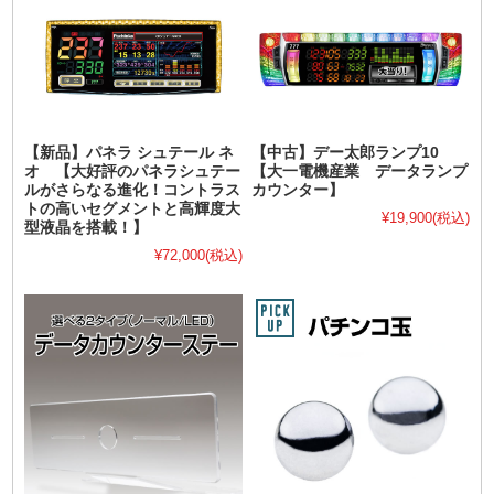
【新品】パネラ シュテール ネ
【中古】デー太郎ランプ10
オ 【大好評のパネラシュテー
【大一電機産業 データランプ
ルがさらなる進化！コントラス
カウンター】
トの高いセグメントと高輝度大
¥19,900
(税込)
型液晶を搭載！】
¥72,000
(税込)