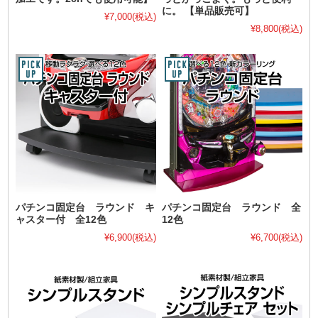
に。 【単品販売可】
¥7,000
(税込)
¥8,800
(税込)
パチンコ固定台 ラウンド キ
パチンコ固定台 ラウンド 全
ャスター付 全12色
12色
¥6,900
(税込)
¥6,700
(税込)