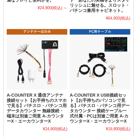
適なプレイと便利さを。
ト あなたの実機をよりスタイ
リッシュに魅せる。スロット・
¥24,800
(税込)
～
パチンコ兼用キャビネット。
¥64,800
(税込)
A-COUNTER X 通信アンテナ
A-COUNTER X USB接続セッ
接続セット【お手持ちのスマホ
ト【お手持ちのパソコンで見
で見る】パチスロ・パチンコ用
る】パチスロ・パチンコ用デー
データカウンター 無線接続・
タカウンター 接続ケーブル一
端末は別途ご用意 A-カウンタ
式付属・PCは別途ご用意 A-カ
ーX・エーカウンターX
ウンターX・エーカウンターX
¥24,800
(税込)
¥19,800
(税込)