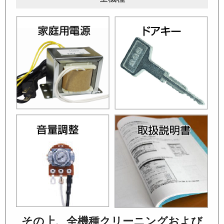
その上、全機種クリーニングおよび