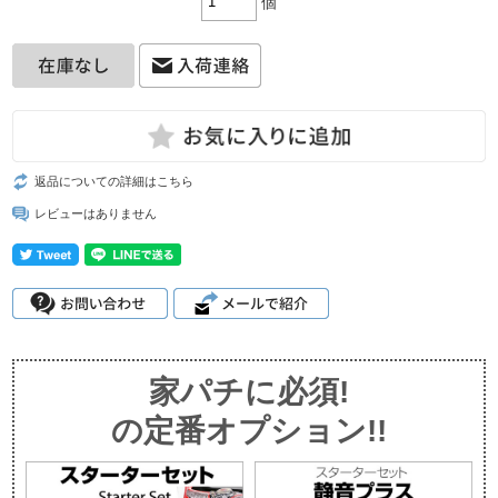
個
返品についての詳細はこちら
レビューはありません
家パチに必須!
の定番オプション!!