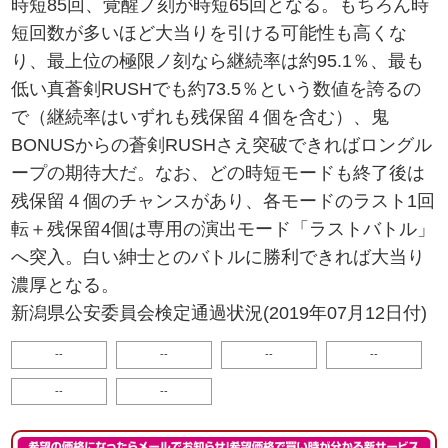
時短85回、覚醒ノ刻が時短65回となる。もちろん時
短回数が多いほど大当りを引ける可能性も高くな
り、最上位の極限ノ刻なら継続率は約95.1％、最も
低い真蒼剣RUSHでも約73.5％という数値を誇るの
で（継続率はいずれも残保留４個を含む）、鬼
BONUSからの蒼剣RUSHさえ突破できればロングル
ープの期待大だ。なお、どの時短モードも終了後は
残保留４個のチャンスがあり、各モードのラスト1回
転＋残保留4個は専用の演出モード「ラストバトル」
へ突入。白い紳士とのバトルに勝利できれば大当り
濃厚となる。
新潟県公安委員会検定通過状況(2019年07月12日付)
--
--
--
--
--
--