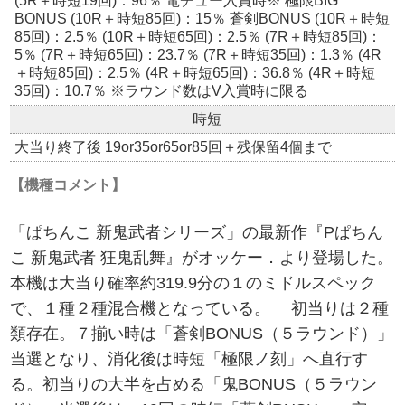
(5R＋時短19回)：96％ 電チュー入賞時※ 極限BIG
BONUS (10R＋時短85回)：15％ 蒼剣BONUS (10R＋時短
85回)：2.5％ (10R＋時短65回)：2.5％ (7R＋時短85回)：
5％ (7R＋時短65回)：23.7％ (7R＋時短35回)：1.3％ (4R
＋時短85回)：2.5％ (4R＋時短65回)：36.8％ (4R＋時短
35回)：10.7％ ※ラウンド数はV入賞時に限る
時短
大当り終了後 19or35or65or85回＋残保留4個まで
【機種コメント】
「ぱちんこ 新鬼武者シリーズ」の最新作『Pぱちん
こ 新鬼武者 狂鬼乱舞』がオッケー．より登場した。
本機は大当り確率約319.9分の１のミドルスペック
で、１種２種混合機となっている。 初当りは２種
類存在。７揃い時は「蒼剣BONUS（５ラウンド）」
当選となり、消化後は時短「極限ノ刻」へ直行す
る。初当りの大半を占める「鬼BONUS（５ラウン