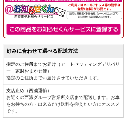
好みに合わせて選べる配送方法
指定のご住所までお届け（アートセッティングデリバリ
ー 家財おまかせ便）
指定のご住所までお届けさせていただきます。
支店止め（西濃運輸）
お近くの西濃グループ営業所支店まで配送します。お車
をお持ちの方・出来るだけ送料を抑えたい方にオススメ
です。