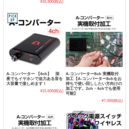
¥16,800
(税込)
A-コンバーター 【4ch】 深
A-コンバーター8ch 実機取付
夜でもイヤホンで迫力ある音を
加工【A-コンバーター8chをお
大音量で楽しめます！
持ちで使い回ししたい方向けの
加工です。2ch・4chでも使用
¥15,600
(税込)
可能】
¥7,000
(税込)