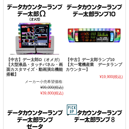
【中古】デー太郎Ω（オメガ）
【中古】デー太郎ランプ10
【大型液晶・タッチパネル・画
【大一電機産業 データランプ
面カスタマイズ・動画演出機能
カウンター】
搭載】
¥19,900
(税込)
メーカー小売希望価格:
¥99,000
(税込)
¥39,800
(税込)