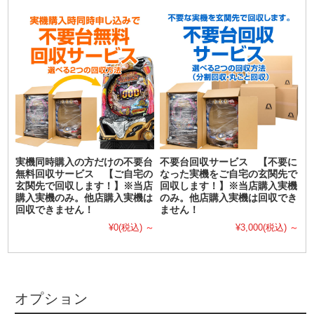
実機同時購入の方だけの不要台
不要台回収サービス 【不要に
無料回収サービス 【ご自宅の
なった実機をご自宅の玄関先で
玄関先で回収します！】※当店
回収します！】※当店購入実機
購入実機のみ。他店購入実機は
のみ。他店購入実機は回収でき
回収できません！
ません！
¥0
(税込)
～
¥3,000
(税込)
～
オプション