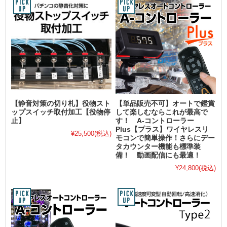
【静音対策の切り札】役物スト
【単品販売不可】オートで鑑賞
ップスイッチ取付加工【役物停
して楽しむならこれが最高で
止】
す！ A-コントローラー
Plus【プラス】ワイヤレスリ
¥25,500
(税込)
モコンで簡単操作！さらにデー
タカウンター機能も標準装
備！ 動画配信にも最適！
¥24,800
(税込)