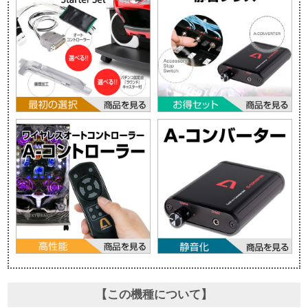
【この機種について】