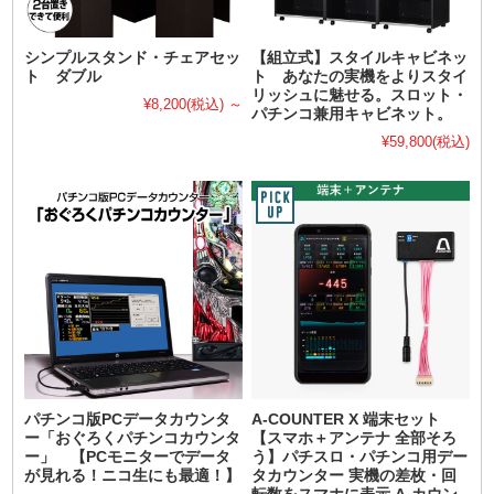
シンプルスタンド・チェアセッ
【組立式】スタイルキャビネッ
ト ダブル
ト あなたの実機をよりスタイ
リッシュに魅せる。スロット・
¥8,200
(税込)
～
パチンコ兼用キャビネット。
¥59,800
(税込)
パチンコ版PCデータカウンタ
A-COUNTER X 端末セット
ー「おぐろくパチンコカウンタ
【スマホ＋アンテナ 全部そろ
ー」 【PCモニターでデータ
う】パチスロ・パチンコ用デー
が見れる！ニコ生にも最適！】
タカウンター 実機の差枚・回