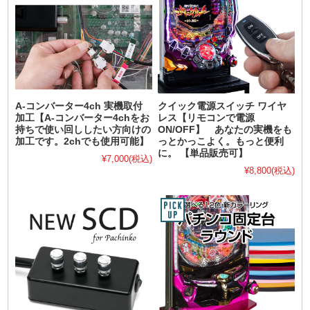
A-コンバーター4ch 実機取付
クイック電源スイッチ ワイヤ
加工【A-コンバーター4chをお
レス【リモコンで電源
持ちで使い回ししたい方向けの
ON/OFF】 あなたの実機をも
加工です。2chでも使用可能】
っとかっこよく。もっと便利
に。 【単品販売可】
¥7,000
(税込)
¥8,800
(税込)