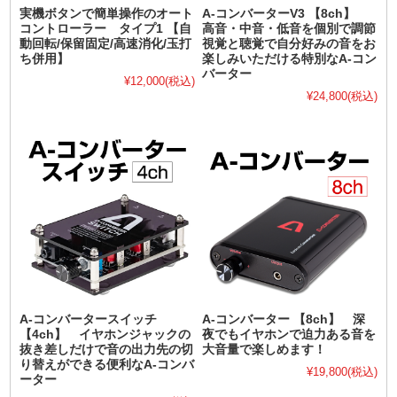
実機ボタンで簡単操作のオート
A-コンバーターV3 【8ch】
コントローラー タイプ1 【自
高音・中音・低音を個別で調節
動回転/保留固定/高速消化/玉打
視覚と聴覚で自分好みの音をお
ち併用】
楽しみいただける特別なA-コン
バーター
¥12,000
(税込)
¥24,800
(税込)
A-コンバータースイッチ
A-コンバーター 【8ch】 深
【4ch】 イヤホンジャックの
夜でもイヤホンで迫力ある音を
抜き差しだけで音の出力先の切
大音量で楽しめます！
り替えができる便利なA-コンバ
¥19,800
(税込)
ーター