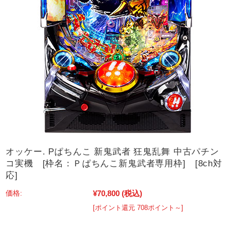
オッケー. Pぱちんこ 新鬼武者 狂鬼乱舞 中古パチン
コ実機 [枠名：Ｐぱちんこ新鬼武者専用枠] [8ch対
応]
¥70,800
(税込)
価格:
[ポイント還元 708ポイント～]