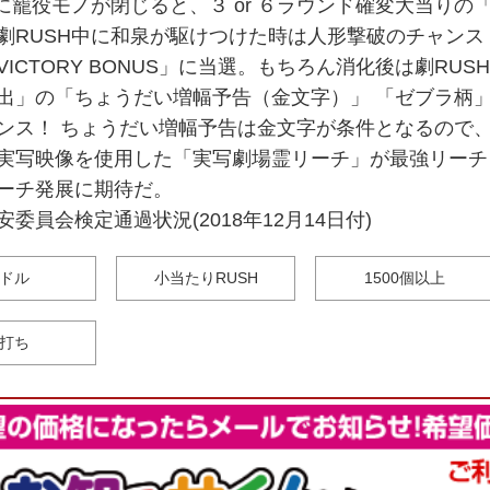
中に籠役モノが閉じると、３ or ６ラウンド確変大当りの
劇RUSH中に和泉が駆けつけた時は人形撃破のチャンス
MI VICTORY BONUS」に当選。もちろん消化後は劇
出」の「ちょうだい増幅予告（金文字）」 「ゼブラ柄
ンス！ ちょうだい増幅予告は金文字が条件となるので
実写映像を使用した「実写劇場霊リーチ」が最強リーチ
ーチ発展に期待だ。
委員会検定通過状況(2018年12月14日付)
ドル
小当たりRUSH
1500個以上
打ち