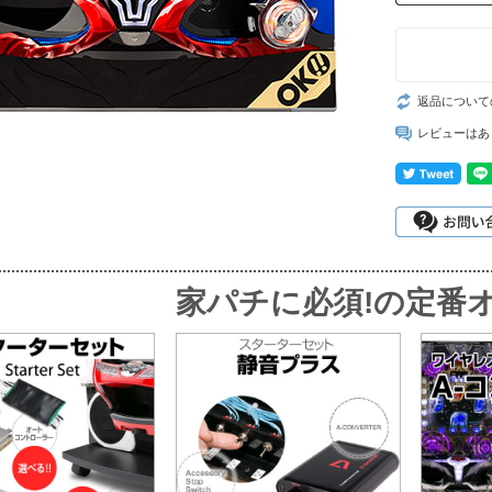
返品について
レビューはあ
家パチに必須!
の定番オ