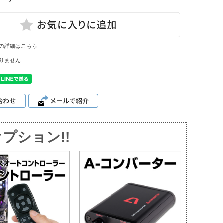
の詳細はこちら
りません
プション!!