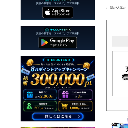
新台/人気台