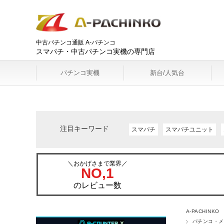
中古パチンコ通販 A-パチンコ
スマパチ・中古パチンコ実機の専門店
パチンコ実機
新台/人気台
注目キーワード
スマパチ
スマパチユニット
＼おかげさまで業界／
NO,1
のレビュー数
A-PACHINKO
パチンコ・メ