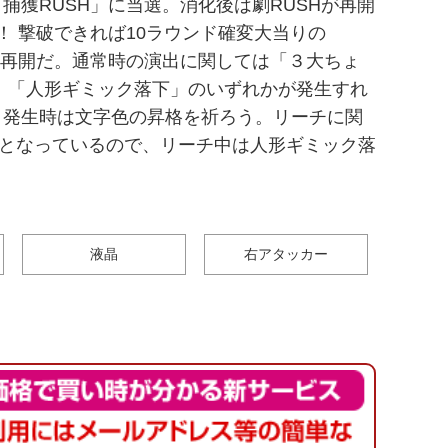
「捕獲RUSH」に当選。消化後は劇RUSHが再開
！ 撃破できれば10ラウンド確変大当りの
RUSH再開だ。通常時の演出に関しては「３大ちょ
」 「人形ギミック落下」のいずれかが発生すれ
、発生時は文字色の昇格を祈ろう。リーチに関
となっているので、リーチ中は人形ギミック落
液晶
右アタッカー