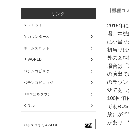
【機種コ
リンク
2015
A-スロット
場。本機
A-カウンターX
は小当り
ホームスロット
初当りは
外の図柄
P-WORLD
場合は「
パチンコビスタ
の演出で
のラウン
パチンコビレッジ
変であっ
DMMぱちタウン
100回
で劇RU
K-Navi
放）が当
があり、
パチスロ専門 A-SLOT