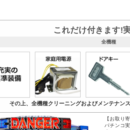
これだけ付きます!
全機種
その上、全機種クリーニングおよび
メンテナン
【お取り寄
パチンコ実