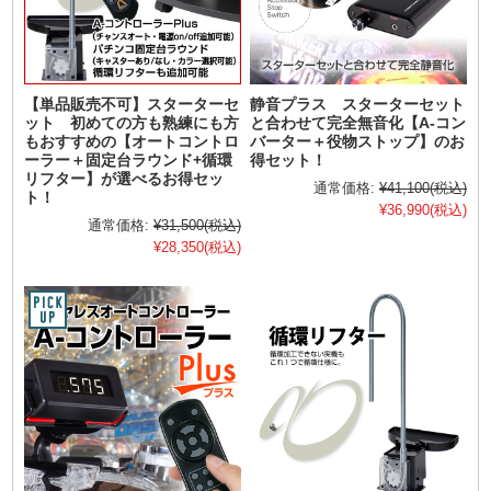
【単品販売不可】スターターセ
静音プラス スターターセット
ット 初めての方も熟練にも方
と合わせて完全無音化【A-コン
もおすすめの【オートコントロ
バーター＋役物ストップ】のお
ーラー＋固定台ラウンド+循環
得セット！
リフター】が選べるお得セッ
通常価格:
¥41,100
(税込)
ト！
¥36,990
(税込)
通常価格:
¥31,500
(税込)
¥28,350
(税込)