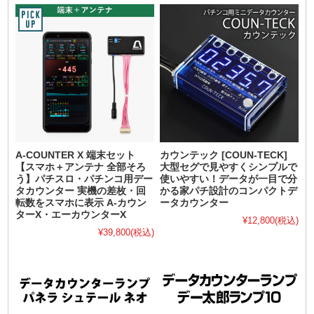
A-COUNTER X 端末セット
カウンテック [COUN-TECK]
【スマホ＋アンテナ 全部そろ
大型セグで見やすくシンプルで
う】パチスロ・パチンコ用デー
使いやすい！データが一目で分
タカウンター 実機の差枚・回
かる家パチ設計のコンパクトデ
転数をスマホに表示 A-カウン
ータカウンター
ターX・エーカウンターX
¥12,800
(税込)
¥39,800
(税込)