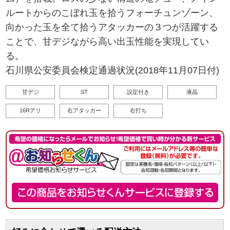
ルートからのこぼれ玉を拾うフォーチュンゾーン、
向かった玉を全て拾うアタッカーの３つが活躍する
ことで、甘デジながら高い出玉性能を実現してい
る。
石川県公安委員会検定通過状況(2018年11月07日付)
甘デジ
ST
設定付き
液晶
16Rアリ
右アタッカー
右打ち