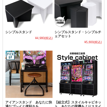
シンプルスタンド
シンプルスタンド・シンプルチ
ェアセット
¥4,980
(税込)
¥5,800
(税込)
アイアンスタンド あなたに快
【組立式】スタイルキャビネッ
適なプレイと便利さを。
ト あなたの実機をよりスタイ