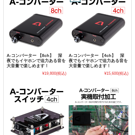
A-コンバーター 【8ch】 深
A-コンバーター 【4ch】 深
夜でもイヤホンで迫力ある音を
夜でもイヤホンで迫力ある音を
大音量で楽しめます！
大音量で楽しめます！
¥19,800
(税込)
¥15,600
(税込)