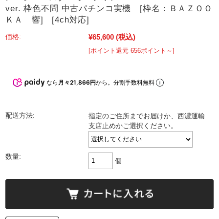
ver. 枠色不問 中古パチンコ実機 [枠名：ＢＡＺＯＯ
ＫＡ 響] [4ch対応]
¥65,600
(税込)
価格:
[ポイント還元 656ポイント～]
なら
月々21,866円
から。分割手数料無料
配送方法:
指定のご住所までお届けか、西濃運輸
支店止めかご選択ください。
数量:
個