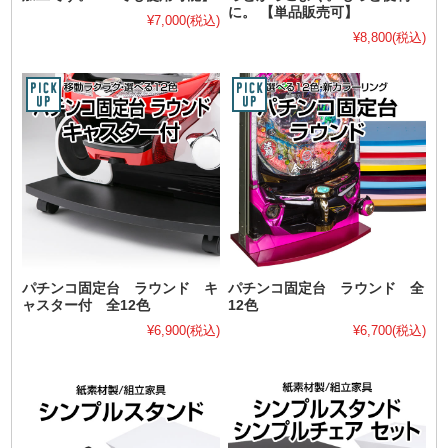
に。 【単品販売可】
¥7,000
(税込)
¥8,800
(税込)
パチンコ固定台 ラウンド キ
パチンコ固定台 ラウンド 全
ャスター付 全12色
12色
¥6,900
(税込)
¥6,700
(税込)