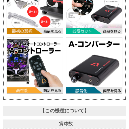
【この機種について】
賞球数