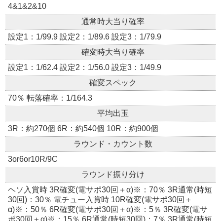
4&1&2&10
通常時大当り確率
設定1：1/99.9 設定2：1/89.6 設定3：1/79.9
確変時大当り確率
設定1：1/62.4 設定2：1/56.0 設定3：1/49.9
確変スペック
70％ 転落確率：1/164.3
平均出玉
3R：約270個 6R：約540個 10R：約900個
ラウンド・カウント数
3or6or10R/9C
ラウンド振り分け
ヘソ入賞時 3R確変(電サポ30回＋α)※：70％ 3R通常(時短
30回)：30％ 電チュー入賞時 10R確変(電サポ30回＋
α)※：50％ 6R確変(電サポ30回＋α)※：5％ 3R確変(電サ
ポ30回＋α)※：15％ 6R通常(時短30回)：7％ 3R通常(時短