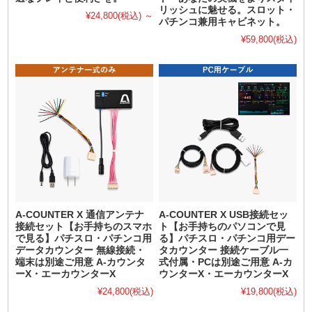
リッシュに魅せる。スロット・
¥24,800
(税込)
～
パチンコ兼用キャビネット。
¥59,800
(税込)
A-COUNTER X 通信アンテナ
A-COUNTER X USB接続セッ
接続セット【お手持ちのスマホ
ト【お手持ちのパソコンで見
で見る】パチスロ・パチンコ用
る】パチスロ・パチンコ用デー
データカウンター 無線接続・
タカウンター 接続ケーブル一
端末は別途ご用意 A-カウンタ
式付属・PCは別途ご用意 A-カ
ーX・エーカウンターX
ウンターX・エーカウンターX
¥24,800
(税込)
¥19,800
(税込)