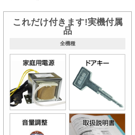
これだけ付きます!実機付属
品
全機種