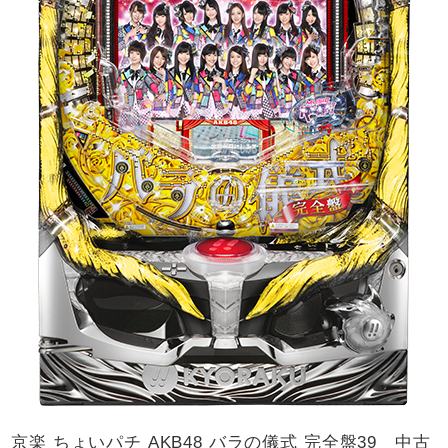
京楽 ちょいパチ AKB48 バラの儀式 完全盤39 中古