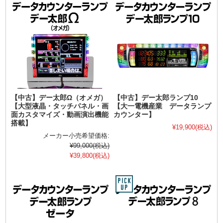
【中古】デー太郎Ω（オメガ）
【中古】デー太郎ランプ10
【大型液晶・タッチパネル・画
【大一電機産業 データランプ
面カスタマイズ・動画演出機能
カウンター】
搭載】
¥19,900
(税込)
メーカー小売希望価格:
¥99,000
(税込)
¥39,800
(税込)