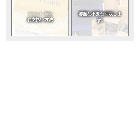
邪魔な不要台
回収しま
クレジット・RPay
お支払い方法
す!