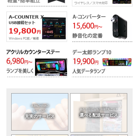
A-PACHINKO
あなたはどっち?
分割?丸ごと?
ならではの
選べる
配送サービス
充実のサービス