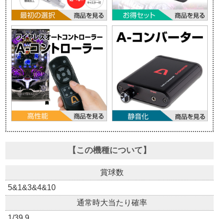
【この機種について】
賞球数
5&1&3&4&10
通常時大当たり確率
1/39.9