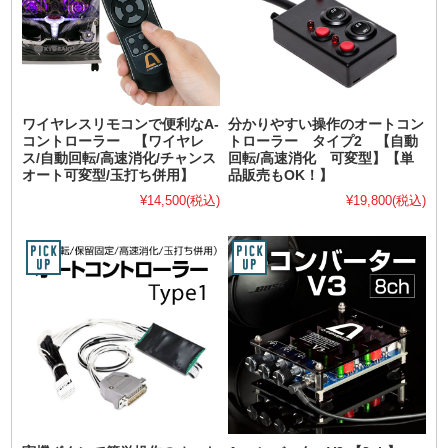
ワイヤレスリモコンで便利なA-
分かりやすい操作のオートコン
コントローラー 【ワイヤレ
トローラー タイプ2 【自動
ス/自動回転/高速消化/チャンス
回転/高速消化 可変型】【単
オート可変型/玉打ち併用】
品販売もOK！】
¥14,500
(税込)
¥19,800
(税込)