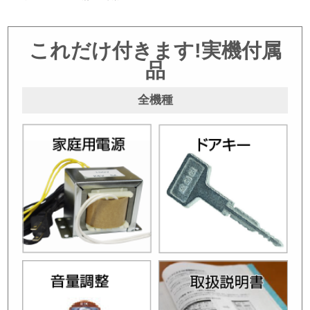
これだけ付きます!実機付属
品
全機種