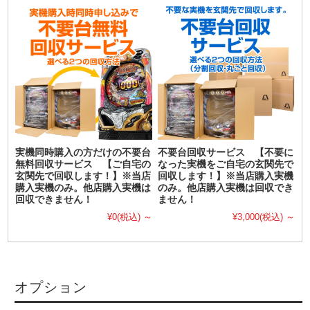
実機同時購入の方だけの不要台
不要台回収サービス 【不要に
無料回収サービス 【ご自宅の
なった実機をご自宅の玄関先で
玄関先で回収します！】※当店
回収します！】※当店購入実機
購入実機のみ。他店購入実機は
のみ。他店購入実機は回収でき
回収できません！
ません！
¥0
(税込)
～
¥3,000
(税込)
～
オプション