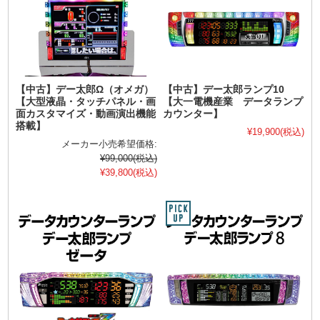
【中古】デー太郎Ω（オメガ）
【中古】デー太郎ランプ10
【大型液晶・タッチパネル・画
【大一電機産業 データランプ
面カスタマイズ・動画演出機能
カウンター】
搭載】
¥19,900
(税込)
メーカー小売希望価格:
¥99,000
(税込)
¥39,800
(税込)