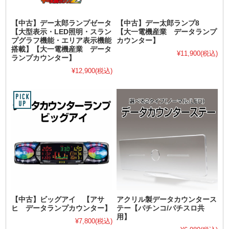
【中古】デー太郎ランプゼータ
【中古】デー太郎ランプ8
【大型表示・LED照明・スラン
【大一電機産業 データランプ
プグラフ機能・エリア表示機能
カウンター】
搭載】【大一電機産業 データ
¥11,900
(税込)
ランプカウンター】
¥12,900
(税込)
【中古】ビッグアイ 【アサ
アクリル製データカウンタース
ヒ データランプカウンター】
テー【パチンコ/パチスロ共
用】
¥7,800
(税込)