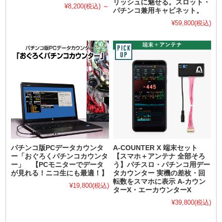
リッシュに魅せる。スロット・
¥8,200
(税込)
～
パチンコ兼用キャビネット。
¥59,800
(税込)
パチンコ版PCデータカウンタ
A-COUNTER X 端末セット
ー「おぐろくパチンコカウンタ
【スマホ＋アンテナ 全部そろ
ー」 【PCモニターでデータ
う】パチスロ・パチンコ用デー
が見れる！ニコ生にも最適！】
タカウンター 実機の差枚・回
転数をスマホに表示 A-カウン
¥19,800
(税込)
ターX・エーカウンターX
¥39,800
(税込)