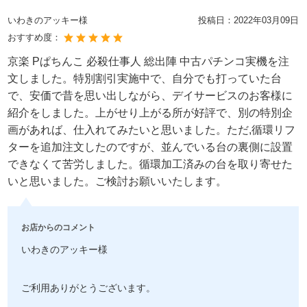
いわきのアッキー様
投稿日：
2022年03月09日
おすすめ度：
京楽 Pぱちんこ 必殺仕事人 総出陣 中古パチンコ実機を注
文しました。特別割引実施中で、自分でも打っていた台
で、安価で昔を思い出しながら、デイサービスのお客様に
紹介をしました。上がせり上がる所が好評で、別の特別企
画があれば、仕入れてみたいと思いました。ただ,循環リフ
ターを追加注文したのですが、並んでいる台の裏側に設置
できなくて苦労しました。循環加工済みの台を取り寄せた
いと思いました。ご検討お願いいたします。
お店からのコメント
いわきのアッキー様
ご利用ありがとうございます。