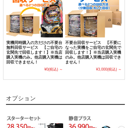
実機同時購入の方だけの不要台
不要台回収サービス 【不要に
無料回収サービス 【ご自宅の
なった実機をご自宅の玄関先で
玄関先で回収します！】※当店
回収します！】※当店購入実機
購入実機のみ。他店購入実機は
のみ。他店購入実機は回収でき
回収できません！
ません！
¥0
(税込)
～
¥3,000
(税込)
～
オプション