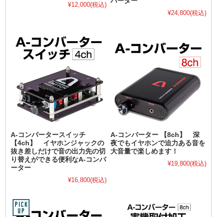
バーター
¥12,000
(税込)
¥24,800
(税込)
A-コンバータースイッチ
A-コンバーター 【8ch】 深
【4ch】 イヤホンジャックの
夜でもイヤホンで迫力ある音を
抜き差しだけで音の出力先の切
大音量で楽しめます！
り替えができる便利なA-コンバ
¥19,800
(税込)
ーター
¥16,800
(税込)