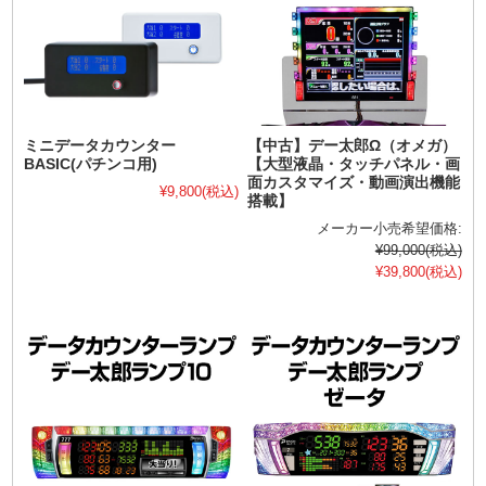
ミニデータカウンター
【中古】デー太郎Ω（オメガ）
BASIC(パチンコ用)
【大型液晶・タッチパネル・画
面カスタマイズ・動画演出機能
¥9,800
(税込)
搭載】
メーカー小売希望価格:
¥99,000
(税込)
¥39,800
(税込)