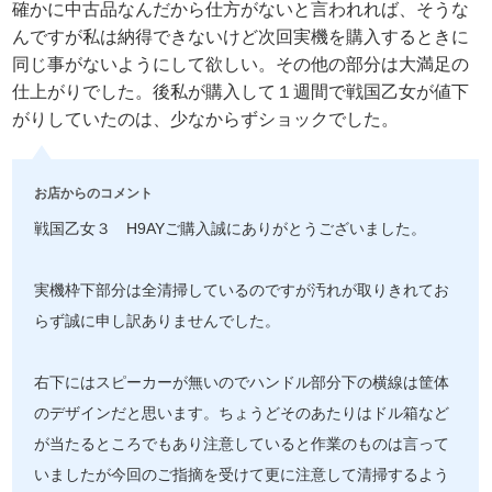
確かに中古品なんだから仕方がないと言われれば、そうな
んですが私は納得できないけど次回実機を購入するときに
同じ事がないようにして欲しい。その他の部分は大満足の
仕上がりでした。後私が購入して１週間で戦国乙女が値下
がりしていたのは、少なからずショックでした。
お店からのコメント
戦国乙女３ H9AYご購入誠にありがとうございました。
実機枠下部分は全清掃しているのですが汚れが取りきれてお
らず誠に申し訳ありませんでした。
右下にはスピーカーが無いのでハンドル部分下の横線は筐体
のデザインだと思います。ちょうどそのあたりはドル箱など
が当たるところでもあり注意していると作業のものは言って
いましたが今回のご指摘を受けて更に注意して清掃するよう