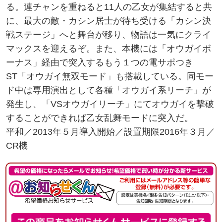
る。連チャンを重ねると11人の乙女が集結すると共
に、最大の敵・カシン居士が待ち受ける「カシン決
戦ステージ」へと舞台が移り、物語は一気にクライ
マックスを迎えるぞ。また、本機には「オウガイボ
ーナス」経由で突入するもう１つの電サポつき
ST「オウガイ無双モード」も搭載している。同モー
ド中は専用演出として各種「オウガイ系リーチ」が
発生し、「VSオウガイリーチ」にてオウガイを撃破
することができれば乙女乱舞モードに突入だ。
平和／2013年５月導入開始／設置期限2016年３月／
CR機