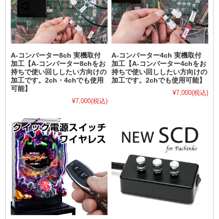
A-コンバーター8ch 実機取付
A-コンバーター4ch 実機取付
加工【A-コンバーター8chをお
加工【A-コンバーター4chをお
持ちで使い回ししたい方向けの
持ちで使い回ししたい方向けの
加工です。2ch・4chでも使用
加工です。2chでも使用可能】
可能】
¥7,000
(税込)
¥7,000
(税込)