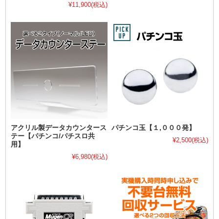
¥11,900
(税込)
アクリル製データカウンタース
パチンコ玉【１,０００発】
テー【パチンコ/パチスロ共
¥2,500
(税込)
用】
¥6,980
(税込)