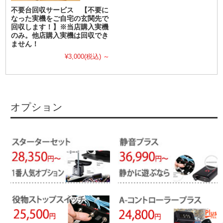
不要台回収サービス 【不要に
なった実機をご自宅の玄関先で
回収します！】※当店購入実機
のみ。他店購入実機は回収でき
ません！
¥3,000
(税込)
～
オプション