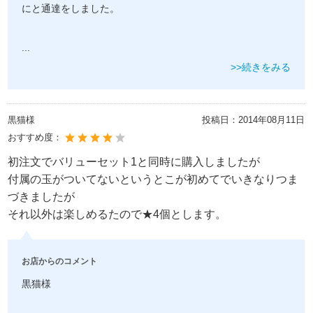
にと通達をしました。
...
>>続きをみる
黒猫様
投稿日：
2014年08月11日
おすすめ度：
初注文でバリューセット1と同時に購入しましたが
付属の玉がついてないというとこが初めてでいきなりつま
づきましたが
それ以外は楽しめるたので★4個とします。
お店からのコメント
黒猫様