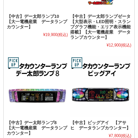
【中古】デー太郎ランプ10
【中古】デー太郎ランプゼータ
【大一電機産業 データランプ
【大型表示・LED照明・スラン
カウンター】
プグラフ機能・エリア表示機能
搭載】【大一電機産業 データ
¥19,900
(税込)
ランプカウンター】
¥12,900
(税込)
【中古】デー太郎ランプ8
【中古】ビッグアイ 【アサ
【大一電機産業 データランプ
ヒ データランプカウンター】
カウンター】
¥7,800
(税込)