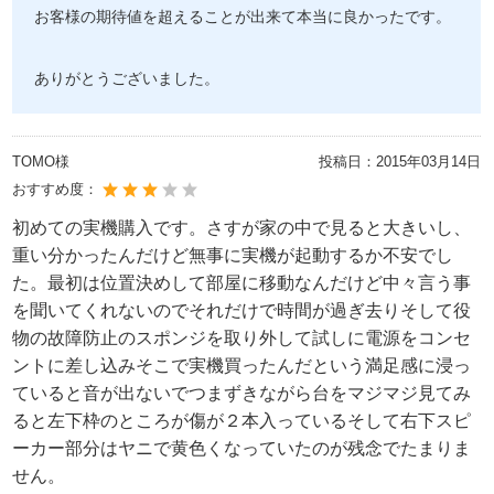
お客様の期待値を超えることが出来て本当に良かったです。
ありがとうございました。
TOMO様
投稿日：
2015年03月14日
おすすめ度：
初めての実機購入です。さすが家の中で見ると大きいし、
重い分かったんだけど無事に実機が起動するか不安でし
た。最初は位置決めして部屋に移動なんだけど中々言う事
を聞いてくれないのでそれだけで時間が過ぎ去りそして役
物の故障防止のスポンジを取り外して試しに電源をコンセ
ントに差し込みそこで実機買ったんだという満足感に浸っ
ていると音が出ないでつまずきながら台をマジマジ見てみ
ると左下枠のところが傷が２本入っているそして右下スピ
ーカー部分はヤニで黄色くなっていたのが残念でたまりま
せん。