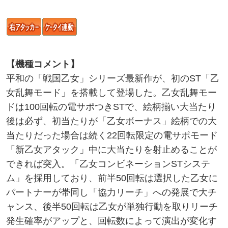
【機種コメント】
平和の「戦国乙女」シリーズ最新作が、初のST「乙
女乱舞モード」を搭載して登場した。乙女乱舞モー
ドは100回転の電サポつきSTで、絵柄揃い大当たり
後は必ず、初当たりが「乙女ボーナス」絵柄での大
当たりだった場合は続く22回転限定の電サポモード
「新乙女アタック」中に大当たりを射止めることが
できれば突入。「乙女コンビネーションSTシステ
ム」を採用しており、前半50回転は選択した乙女に
パートナーが帯同し「協力リーチ」への発展で大チ
ャンス、後半50回転は乙女が単独行動を取りリーチ
発生確率がアップと、回転数によって演出が変化す