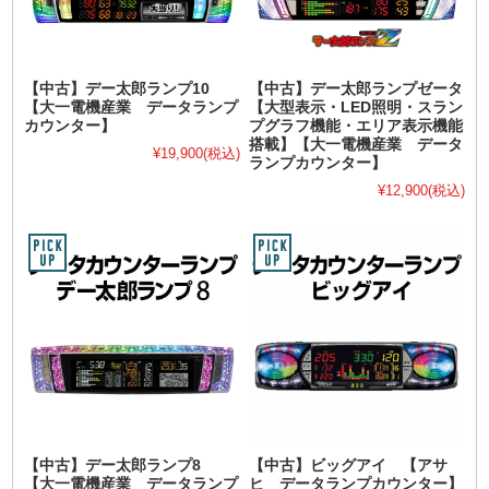
【中古】デー太郎ランプ10
【中古】デー太郎ランプゼータ
【大一電機産業 データランプ
【大型表示・LED照明・スラン
カウンター】
プグラフ機能・エリア表示機能
搭載】【大一電機産業 データ
¥19,900
(税込)
ランプカウンター】
¥12,900
(税込)
【中古】デー太郎ランプ8
【中古】ビッグアイ 【アサ
【大一電機産業 データランプ
ヒ データランプカウンター】