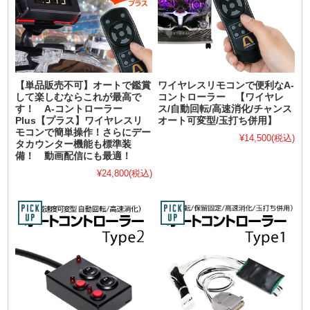
【単品販売不可】オートで鑑賞
ワイヤレスリモコンで便利なA-
して楽しむならこれが最高で
コントローラー 【ワイヤレ
す！ A-コントローラー
ス/自動回転/高速消化/チャンス
Plus【プラス】ワイヤレスリ
オート可変型/玉打ち併用】
モコンで簡単操作！さらにデー
¥14,500
(税込)
タカウンター機能も標準装
備！ 動画配信にも最適！
¥24,800
(税込)