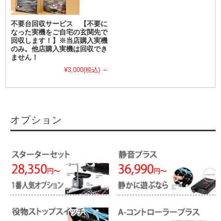
不要台回収サービス 【不要に
なった実機をご自宅の玄関先で
回収します！】※当店購入実機
のみ。他店購入実機は回収でき
ません！
¥3,000
(税込)
～
オプション