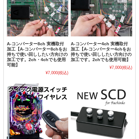
A-コンバーター8ch 実機取付
A-コンバーター4ch 実機取付
加工【A-コンバーター8chをお
加工【A-コンバーター4chをお
持ちで使い回ししたい方向けの
持ちで使い回ししたい方向けの
加工です。2ch・4chでも使用
加工です。2chでも使用可能】
可能】
¥7,000
(税込)
¥7,000
(税込)