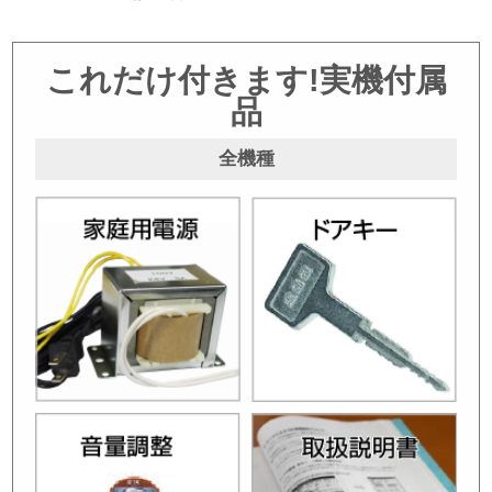
これだけ付きます!実機付属
品
全機種