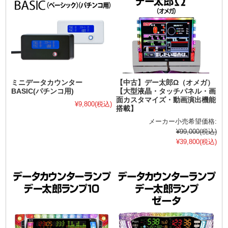
ミニデータカウンター
【中古】デー太郎Ω（オメガ）
BASIC(パチンコ用)
【大型液晶・タッチパネル・画
面カスタマイズ・動画演出機能
¥9,800
(税込)
搭載】
メーカー小売希望価格:
¥99,000
(税込)
¥39,800
(税込)