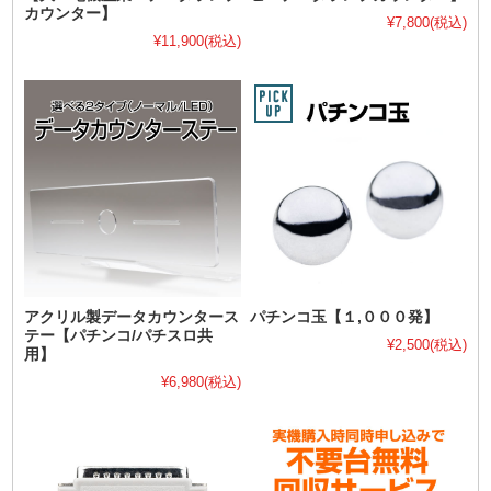
カウンター】
¥7,800
(税込)
¥11,900
(税込)
アクリル製データカウンタース
パチンコ玉【１,０００発】
テー【パチンコ/パチスロ共
¥2,500
(税込)
用】
¥6,980
(税込)