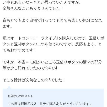
い事もあるかな～？とか思っていたんですが。
全然そんなことありませんでした！
音もとてもよく自宅で打っててもとても楽しい気分になれ
ます。
私はオートコントローラタイプ1を購入したので、玉借りボ
タンと返却ボタンの二つを使うのですが、反応もよく、と
てもおすすめです！
ですが、本当～に細かいところ玉借りボタンの溝？の部分
等が少し汚れていたので☆4です
そこを除けば文句なしの☆5でした！
お店からのコメント
この度は戦国乙女2 甘デジ購入ありがとうございます。