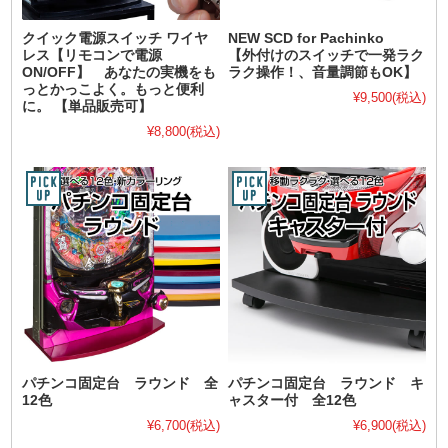
クイック電源スイッチ ワイヤ
NEW SCD for Pachinko
レス【リモコンで電源
【外付けのスイッチで一発ラク
ON/OFF】 あなたの実機をも
ラク操作！、音量調節もOK】
っとかっこよく。もっと便利
¥9,500
(税込)
に。 【単品販売可】
¥8,800
(税込)
パチンコ固定台 ラウンド 全
パチンコ固定台 ラウンド キ
12色
ャスター付 全12色
¥6,700
(税込)
¥6,900
(税込)