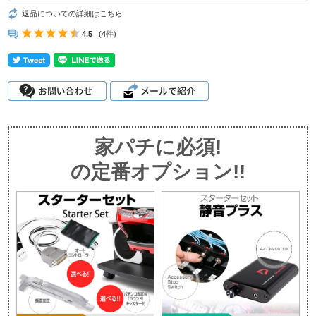
返品についての詳細はこちら
4.5
(4件)
家パチに必須!
の定番オプション!!