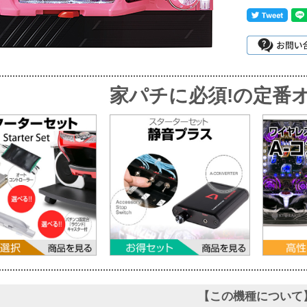
家パチに必須!
の定番オ
【この機種について