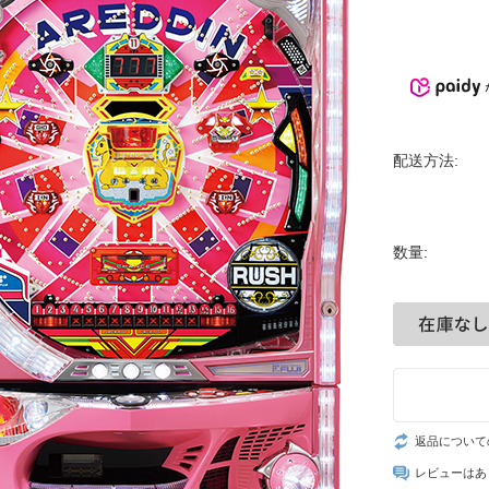
配送方法:
数量:
返品について
レビューはあ