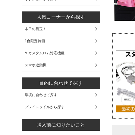
人気コーナーから探す
本日の目玉！
1台限定特価
A-カスタムロム対応機種
スマホ連動機
目的に合わせて探す
環境に合わせて探す
プレイスタイルから探す
購入前に知りたいこと