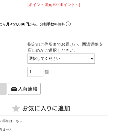
[ポイント還元 632ポイント～]
なら
月々21,066円
から。分割手数料無料
指定のご住所までお届けか、西濃運輸支
店止めかご選択ください。
個
の詳細はこちら
りません