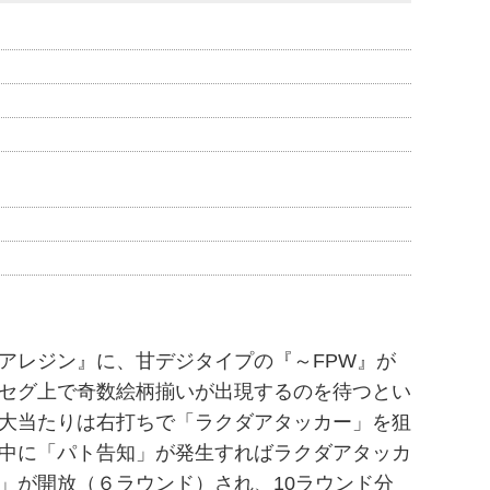
アレジン』に、甘デジタイプの『～FPW』が
セグ上で奇数絵柄揃いが出現するのを待つとい
大当たりは右打ちで「ラクダアタッカー」を狙
中に「パト告知」が発生すればラクダアタッカ
」が開放（６ラウンド）され、10ラウンド分