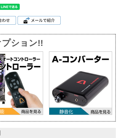
プション!!
】