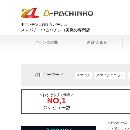
中古パチンコ通販 A-パチンコ
スマパチ・中古パチンコ実機の専門店
パチンコ実機
新台/人気台
注目キーワード
スマパチ
スマパチユニット
＼おかげさまで業界／
NO,1
のレビュー数
A-PACHINKO
パチンコ・メ