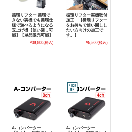
循環リフター 循環で
循環リフター実機取付
きない実機でも循環仕
加工 【循環リフター
様で遊べるようになる
をお持ちで使い回しし
玉上げ機【使い回し可
たい方向けの加工で
能】【単品販売可能】
す。】
¥39,800
(税込)
¥5,500
(税込)
A-コンバーター
A-コンバーター