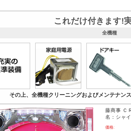
これだけ付きます!
全機種
その上、全機種クリーニングおよび
メンテナン
藤商事 Ｃ
名：シャイ
価格: