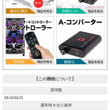
【この機種について】
賞球数
3&1&4&15
通常時大当り確率