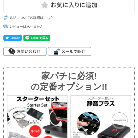
返品についての詳細はこちら
レビューはありません
家パチに必須!
の定番オプション!!