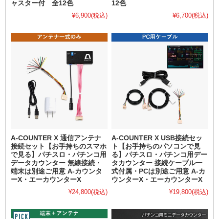
ャスター付 全12色
12色
¥6,900
(税込)
¥6,700
(税込)
A-COUNTER X 通信アンテナ
A-COUNTER X USB接続セッ
接続セット【お手持ちのスマホ
ト【お手持ちのパソコンで見
で見る】パチスロ・パチンコ用
る】パチスロ・パチンコ用デー
データカウンター 無線接続・
タカウンター 接続ケーブル一
端末は別途ご用意 A-カウンタ
式付属・PCは別途ご用意 A-カ
ーX・エーカウンターX
ウンターX・エーカウンターX
¥24,800
(税込)
¥19,800
(税込)