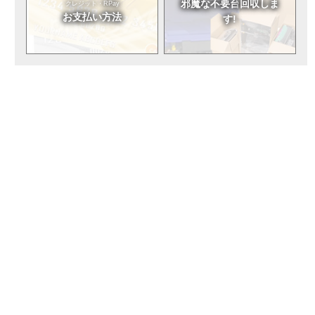
邪魔な不要台
回収しま
クレジット・RPay
お支払い方法
す!