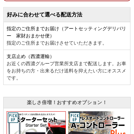
好みに合わせて選べる配送方法
指定のご住所までお届け（アートセッティングデリバリ
ー 家財おまかせ便）
指定のご住所までお届けさせていただきます。
支店止め（西濃運輸）
お近くの西濃グループ営業所支店まで配送します。お車
をお持ちの方・出来るだけ送料を抑えたい方にオススメ
です。
楽しさ倍増！おすすめオプション！