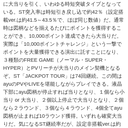
に大当りを引く、いわゆる時短突破タイプとなって
いる。ST突入率は時短引き戻し込で約42％（設定搭
載ver.は約41.5～43.5％で、ほぼ同じ数値）だ。通常
時は図柄などを揃えるたびにポイントを獲得するこ
とができ、10,000ポイント達成できたら大当りだ。
実際は「10,000ポイントチャレンジ」という一撃で
ポイントを大量獲得できる演出に託すことになり、
３種類のFREE GAME（ノーマル・SUPER・
HYPER）とPVリーチが大当りのメイン契機となる
ぞ。ST「JACKPOT TOUR」は74回継続。この間は
ayuのPVやLIVEを堪能しながらプレイできる。液晶
下部にayu図柄が停止すれば当りとなり、１個なら小
当り or 大当り、２個以上停止で大当りとなり、２個
なら２ラウンド、３個なら４ラウンド、4個全てayu
図柄が止まれば10ラウンド獲得。いずれも確変大当
りだ。気になるST継続率だが、設定非搭載ver.は約