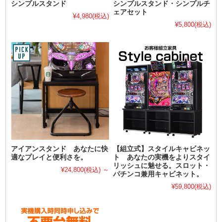
シンプルスタンド
シンプルスタンド・シンプルチ
ェアセット
¥4,980
(税込)
¥5,800
(税込)
アイアンスタンド あなたに快
【組立式】スタイルキャビネッ
適なプレイと便利さを。
ト あなたの実機をよりスタイ
リッシュに魅せる。スロット・
¥24,800
(税込)
～
パチンコ兼用キャビネット。
¥59,800
(税込)