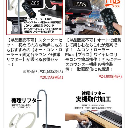
【単品販売不可】スターターセ
【単品販売不可】オートで鑑賞
ット 初めての方も熟練にも方
して楽しむならこれが最高で
もおすすめの【オートコントロ
す！ A-コントローラー
ーラー＋固定台ラウンド+循環
Plus【プラス】ワイヤレスリ
リフター】が選べるお得セッ
モコンで簡単操作！さらにデー
ト！
タカウンター機能も標準装
備！ 動画配信にも最適！
通常価格:
¥31,500
(税込)
¥24,800
(税込)
¥28,350
(税込)