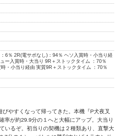
：6％ 2R(電サポなし)：94％ ヘソ入賞時・小当り経
チュー入賞時・大当り 9R＋ストックタイム ：70％
賞時・小当り経由 実質9R＋ストックタイム ：70％
より遊びやすくなって帰ってきた。本機『P犬夜叉
ジ）確率が約29.9分の１へと大幅にアップ。大当り
ているぞ。初当りの契機は２種類あり、直撃大