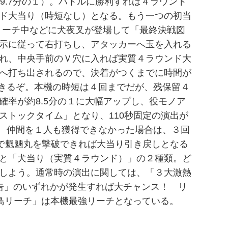
9.7分の１）。バトルに勝利すれば４ラウンド
ド大当り（時短なし）となる。もう一つの初当
リーチ中などに犬夜叉が登場して「最終決戦図
示に従って右打ちし、アタッカーへ玉を入れる
れ、中央手前のＶ穴に入れば実質４ラウンド大
へ打ち出されるので、決着がつくまでに時間が
できるぞ。本機の時短は４回までだが、残保留４
率が約8.5分の１に大幅アップし、役モノア
ストックタイム」となり、110秒固定の演出が
? 仲間を１人も獲得できなかった場合は、３回
撃で魍魎丸を撃破できれば大当り引き戻しとなる
と「犬当り（実質４ラウンド）」の２種類。ど
しよう。通常時の演出に関しては、「３大激熱
予告」のいずれかが発生すれば大チャンス！ リ
楽鳥リーチ」は本機最強リーチとなっている。