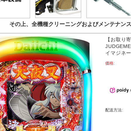
その上、全機種クリーニングおよび
メンテナン
【お取り寄せ
JUDGEM
イマジネーシ
価格:
配送方法: