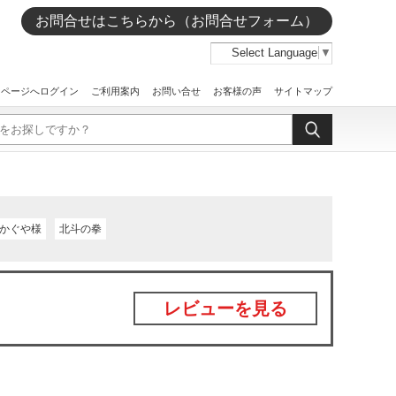
お問合せはこちらから（お問合せフォーム）
Select Language
▼
イページへログイン
ご利用案内
お問い合せ
お客様の声
サイトマップ
かぐや様
北斗の拳
レビューを見る