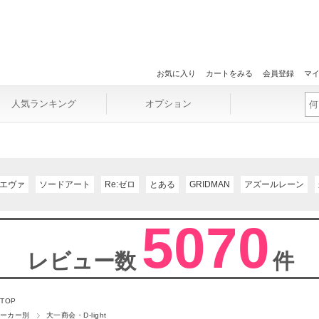
お気に入り
カートをみる
会員登録
マ
人気ランキング
オプション
エヴァ
ソードアート
Re:ゼロ
とある
GRIDMAN
アズールレーン
5070
レビュー数
件
 TOP
ーカー別
大一商会・D-light