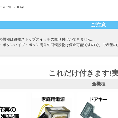
ーカー別
D-light
ご注意
の機種は役物ストップスイッチの取り付けができません。
・ボタンバイブ・ボタン周りの回転役物は停止可能ですので、ご希望の
これだけ付きます!
全機種