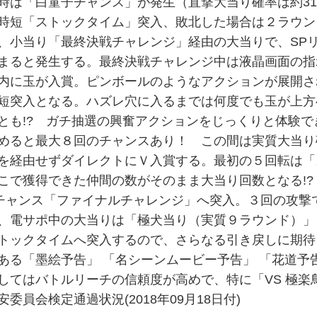
時は「白童子チャンス」が発生（直撃大当り確率は約31
時短「ストックタイム」突入、敗北した場合は２ラウン
、小当り「最終決戦チャレンジ」経由の大当りで、SP
まると発生する。最終決戦チャレンジ中は液晶画面の指
内に玉が入賞。ピンボールのようなアクションが展開さ
短突入となる。ハズレ穴に入るまでは何度でも玉が上方
とも!? ガチ抽選の興奮アクションをじっくりと体験
めると最大８回のチャンスあり！ この間は実質大当り確
を経由せずダイレクトにＶ入賞する。最初の５回転は「
こで獲得できた仲間の数がそのまま大当り回数となる!
dチャンス「ファイナルチャレンジ」へ突入。３回の攻
、電サポ中の大当りは「極犬当り（実質９ラウンド）」
トックタイムへ突入するので、さらなる引き戻しに期待
ある「墨絵予告」 「名シーンムービー予告」 「花道
してはバトルリーチの信頼度が高めで、特に「VS 極
委員会検定通過状況(2018年09月18日付)