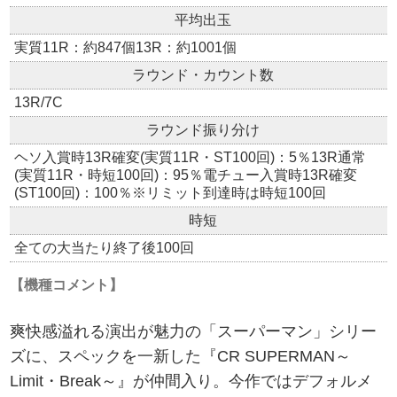
平均出玉
実質11R：約847個13R：約1001個
ラウンド・カウント数
13R/7C
ラウンド振り分け
ヘソ入賞時13R確変(実質11R・ST100回)：5％13R通常
(実質11R・時短100回)：95％電チュー入賞時13R確変
(ST100回)：100％※リミット到達時は時短100回
時短
全ての大当たり終了後100回
【機種コメント】
爽快感溢れる演出が魅力の「スーパーマン」シリー
ズに、スペックを一新した『CR SUPERMAN～
Limit・Break～』が仲間入り。今作ではデフォルメ