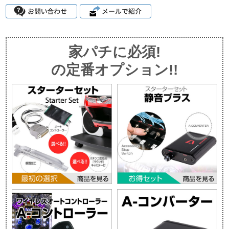
家パチに必須!
の定番オプション!!