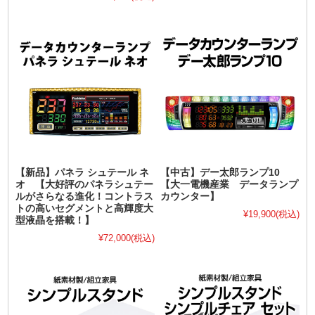
【新品】パネラ シュテール ネ
【中古】デー太郎ランプ10
オ 【大好評のパネラシュテー
【大一電機産業 データランプ
ルがさらなる進化！コントラス
カウンター】
トの高いセグメントと高輝度大
¥19,900
(税込)
型液晶を搭載！】
¥72,000
(税込)