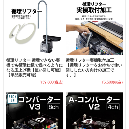
循環リフター 循環できない実
循環リフター実機取付加工
機でも循環仕様で遊べるように
【循環リフターをお持ちで使い
なる玉上げ機【使い回し可能】
回ししたい方向けの加工で
【単品販売可能】
す。】
¥39,800
(税込)
¥5,500
(税込)