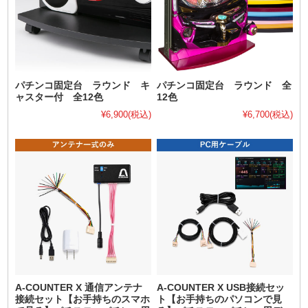
パチンコ固定台 ラウンド キ
パチンコ固定台 ラウンド 全
ャスター付 全12色
12色
¥6,900
(税込)
¥6,700
(税込)
A-COUNTER X 通信アンテナ
A-COUNTER X USB接続セッ
接続セット【お手持ちのスマホ
ト【お手持ちのパソコンで見