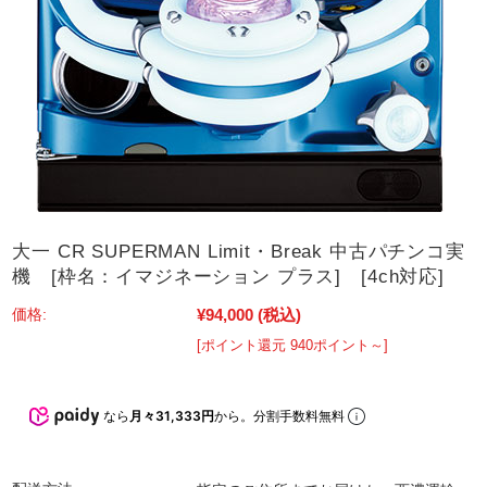
大一 CR SUPERMAN Limit・Break 中古パチンコ実
機 [枠名：イマジネーション プラス] [4ch対応]
¥94,000
(税込)
価格:
[ポイント還元 940ポイント～]
なら
月々31,333円
から。分割手数料無料