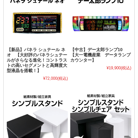
【新品】パネラ シュテール ネ
【中古】デー太郎ランプ10
オ 【大好評のパネラシュテー
【大一電機産業 データランプ
ルがさらなる進化！コントラス
カウンター】
トの高いセグメントと高輝度大
¥19,900
(税込)
型液晶を搭載！】
¥72,000
(税込)