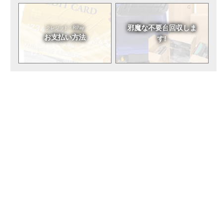
邪魔な不要台
回収しま
クレジット・RPay
お支払い方法
す!