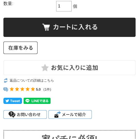
数量:
個
返品についての詳細はこちら
5.0
(1件)