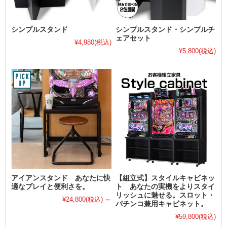
シンプルスタンド
シンプルスタンド・シンプルチ
ェアセット
¥4,980
(税込)
¥5,800
(税込)
アイアンスタンド あなたに快
【組立式】スタイルキャビネッ
適なプレイと便利さを。
ト あなたの実機をよりスタイ
リッシュに魅せる。スロット・
¥24,800
(税込)
～
パチンコ兼用キャビネット。
¥59,800
(税込)