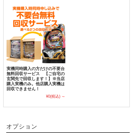
実機同時購入の方だけの不要台
無料回収サービス 【ご自宅の
玄関先で回収します！】※当店
購入実機のみ。他店購入実機は
回収できません！
¥0
(税込)
～
オプション