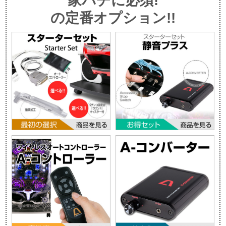
家パチに必須!
の定番オプション!!