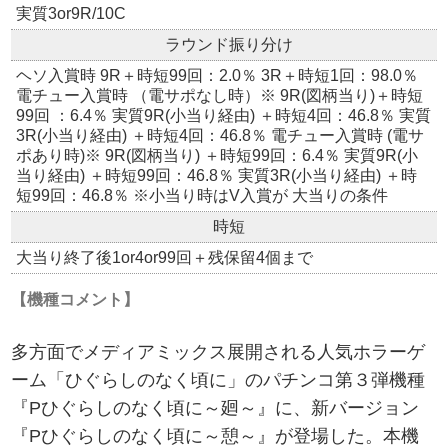
実質3or9R/10C
ラウンド振り分け
ヘソ入賞時 9R＋時短99回：2.0％ 3R＋時短1回：98.0％
電チュー入賞時 （電サポなし時）※ 9R(図柄当り)＋時短
99回 ：6.4％ 実質9R(小当り経由) ＋時短4回：46.8％ 実質
3R(小当り経由) ＋時短4回：46.8％ 電チュー入賞時 (電サ
ポあり時)※ 9R(図柄当り) ＋時短99回：6.4％ 実質9R(小
当り経由) ＋時短99回：46.8％ 実質3R(小当り経由) ＋時
短99回：46.8％ ※小当り時はV入賞が 大当りの条件
時短
大当り終了後1or4or99回＋残保留4個まで
【機種コメント】
多方面でメディアミックス展開される人気ホラーゲ
ーム「ひぐらしのなく頃に」のパチンコ第３弾機種
『Pひぐらしのなく頃に～廻～』に、新バージョン
『Pひぐらしのなく頃に～憩～』が登場した。本機