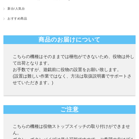
新台/人気台
おすすめ商品
商品のお届けについて
こちらの機種はそのままでは梱包ができないため、役物は外し
て出荷となります。
お手数ですが、遊戯前に役物の設置をお願い致します。
(設置は難しい作業ではなく、方法は取扱説明書でサポートさ
せていただきます。)
ご注意
こちらの機種は役物ストップスイッチの取り付けができませ
ん。