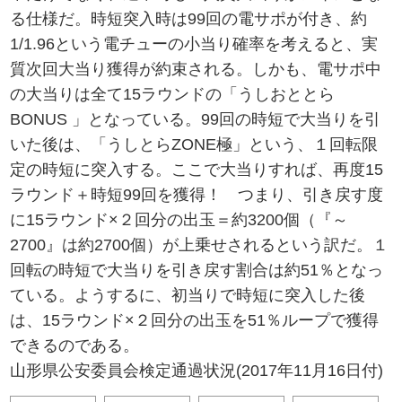
る仕様だ。時短突入時は99回の電サポが付き、約
1/1.96という電チューの小当り確率を考えると、実
質次回大当り獲得が約束される。しかも、電サポ中
の大当りは全て15ラウンドの「うしおととら
BONUS 」となっている。99回の時短で大当りを引
いた後は、「うしとらZONE極」という、１回転限
定の時短に突入する。ここで大当りすれば、再度15
ラウンド＋時短99回を獲得！ つまり、引き戻す度
に15ラウンド×２回分の出玉＝約3200個（『～
2700』は約2700個）が上乗せされるという訳だ。１
回転の時短で大当りを引き戻す割合は約51％となっ
ている。ようするに、初当りで時短に突入した後
は、15ラウンド×２回分の出玉を51％ループで獲得
できるのである。
山形県公安委員会検定通過状況(2017年11月16日付)