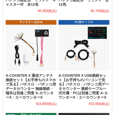
パチンコ固定台 ラウンド キ
パチンコ固定台 ラウンド 全
ャスター付 全12色
12色
¥6,900
(税込)
¥6,700
(税込)
A-COUNTER X 通信アンテナ
A-COUNTER X USB接続セッ
接続セット【お手持ちのスマホ
ト【お手持ちのパソコンで見
で見る】パチスロ・パチンコ用
る】パチスロ・パチンコ用デー
データカウンター 無線接続・
タカウンター 接続ケーブル一
端末は別途ご用意 A-カウンタ
式付属・PCは別途ご用意 A-カ
ーX・エーカウンターX
ウンターX・エーカウンターX
¥24,800
(税込)
¥19,800
(税込)