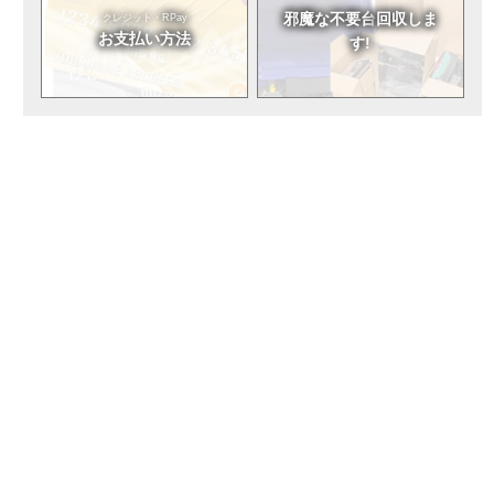
邪魔な不要台
回収しま
クレジット・RPay
お支払い方法
す!