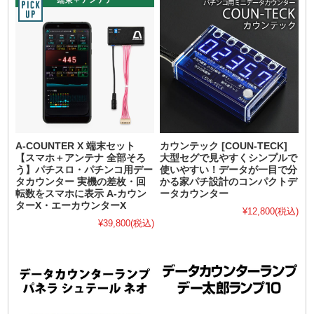
A-COUNTER X 端末セット
カウンテック [COUN-TECK]
【スマホ＋アンテナ 全部そろ
大型セグで見やすくシンプルで
う】パチスロ・パチンコ用デー
使いやすい！データが一目で分
タカウンター 実機の差枚・回
かる家パチ設計のコンパクトデ
転数をスマホに表示 A-カウン
ータカウンター
ターX・エーカウンターX
¥12,800
(税込)
¥39,800
(税込)