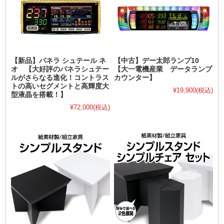
【新品】パネラ シュテール ネ
【中古】デー太郎ランプ10
オ 【大好評のパネラシュテー
【大一電機産業 データランプ
ルがさらなる進化！コントラス
カウンター】
トの高いセグメントと高輝度大
¥19,900
(税込)
型液晶を搭載！】
¥72,000
(税込)