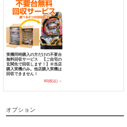
実機同時購入の方だけの不要台
無料回収サービス 【ご自宅の
玄関先で回収します！】※当店
購入実機のみ。他店購入実機は
回収できません！
¥0
(税込)
～
オプション