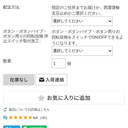
配送方法:
指定のご住所までお届けか、西濃運輸
支店止めかご選択ください。
ボタン・ボタンバイブ・
ボタン・ボタンバイブ・ボタン周りの
ボタン周りの回転役物 停
回転役物をスイッチでON/OFFできるよ
止スイッチ取付加工:
うになります。
数量:
個
返品についての詳細はこちら
5.0
(1件)