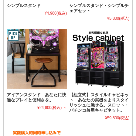
シンプルスタンド
シンプルスタンド・シンプルチ
ェアセット
¥4,980
(税込)
¥5,800
(税込)
アイアンスタンド あなたに快
【組立式】スタイルキャビネッ
適なプレイと便利さを。
ト あなたの実機をよりスタイ
リッシュに魅せる。スロット・
¥24,800
(税込)
～
パチンコ兼用キャビネット。
¥59,800
(税込)