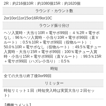
2R：約216個10R：約1080個15R：約1620個
ラウンド・カウント数
2or10or11or15or16R/9or10C
ラウンド振り分け
ヘソ入賞時・大当り10R＋電サポ99回：４％2R＋電サポ
なし：96％ヘソ入賞時・小当り10R＋電サポ99回（直Ｖ
ルート）：0.5％10R＋電サポ99回（役物ルート）：
50.0％10R＋電サポなし（役物ルート）：49.5％電チュー
入賞時・大当り15R＋電サポ99回：100％電チュー入賞
時・小当り15R＋電サポ99回（直Ｖルート）：99.5％15R
＋電サポ99回（ハズレ小当り）：0.5％
時短
全ての大当り終了後0or99回
リミッター
時短リミット１回（時短突入時は実質大当り２回セッ
ト）
【機種コメント】