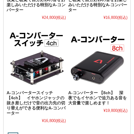
楽しみいただける特別なA-コン
みいただける特別なA-コンバー
バーター
ター
¥24,800
(税込)
¥16,800
(税込)
A-コンバータースイッチ
A-コンバーター 【8ch】 深
【4ch】 イヤホンジャックの
夜でもイヤホンで迫力ある音を
抜き差しだけで音の出力先の切
大音量で楽しめます！
り替えができる便利なA-コンバ
¥19,800
(税込)
ーター
¥16,800
(税込)