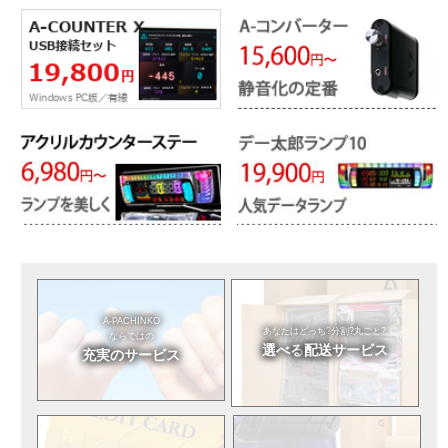
A-PACHINKO
あなたはどっち?
分割?丸ごと?
ならではの
選べる
配送サービス
充実のサービス