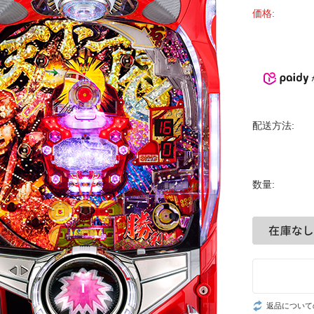
価格:
配送方法:
数量:
返品について