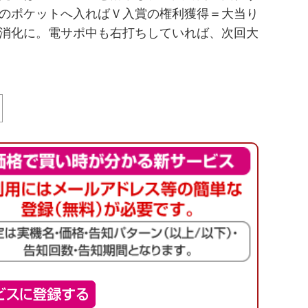
のポケットへ入ればＶ入賞の権利獲得＝大当り
消化に。電サポ中も右打ちしていれば、次回大