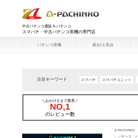
中古パチンコ通販 A-パチンコ
スマパチ・中古パチンコ実機の専門店
パチンコ実機
新台/人気台
注目キーワード
スマパチ
スマパチユニット
＼おかげさまで業界／
NO,1
のレビュー数
A-PACHINKO
パチンコ・メ