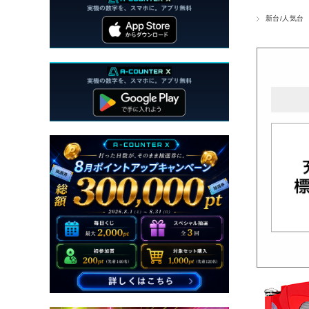
新台/人気台