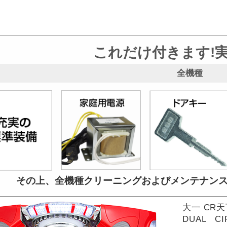
これだけ付きます!
全機種
その上、全機種クリーニングおよび
メンテナン
大一 CR
DUAL CI