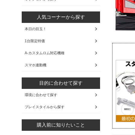
人気コーナーから探す
本日の目玉！
1台限定特価
A-カスタムロム対応機種
スマホ連動機
目的に合わせて探す
環境に合わせて探す
プレイスタイルから探す
購入前に知りたいこと