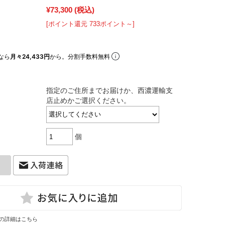
¥73,300
(税込)
[ポイント還元 733ポイント～]
なら
月々24,433円
から。分割手数料無料
指定のご住所までお届けか、西濃運輸支
店止めかご選択ください。
個
の詳細はこちら