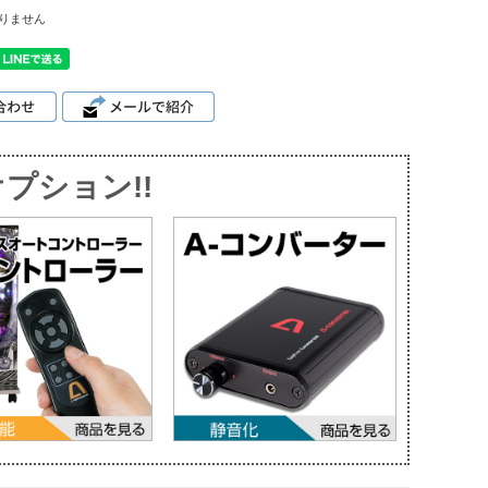
りません
プション!!