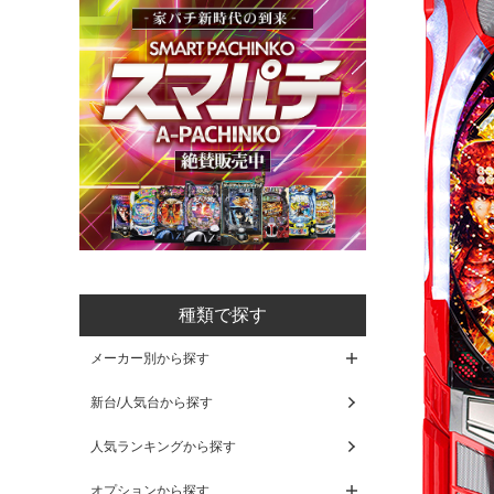
種類で探す
メーカー別から探す
新台/人気台から探す
人気ランキングから探す
オプションから探す