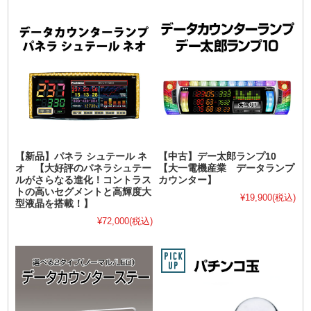
【新品】パネラ シュテール ネ
【中古】デー太郎ランプ10
オ 【大好評のパネラシュテー
【大一電機産業 データランプ
ルがさらなる進化！コントラス
カウンター】
トの高いセグメントと高輝度大
¥19,900
(税込)
型液晶を搭載！】
¥72,000
(税込)