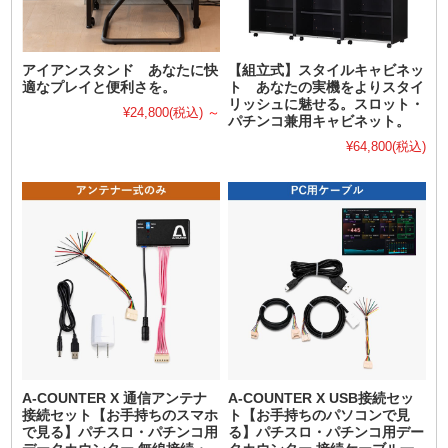
アイアンスタンド あなたに快
【組立式】スタイルキャビネッ
適なプレイと便利さを。
ト あなたの実機をよりスタイ
リッシュに魅せる。スロット・
¥24,800
(税込)
～
パチンコ兼用キャビネット。
¥64,800
(税込)
A-COUNTER X 通信アンテナ
A-COUNTER X USB接続セッ
接続セット【お手持ちのスマホ
ト【お手持ちのパソコンで見
で見る】パチスロ・パチンコ用
る】パチスロ・パチンコ用デー