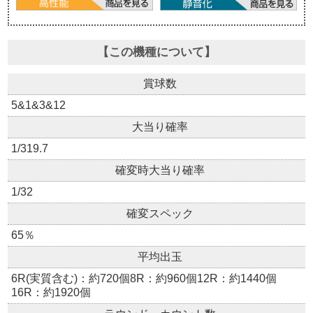
【この機種について】
賞球数
5&1&3&12
大当り確率
1/319.7
確変時大当り確率
1/32
確変スペック
65％
平均出玉
6R(実質含む)：約720個8R：約960個12R：約1440個
16R：約1920個