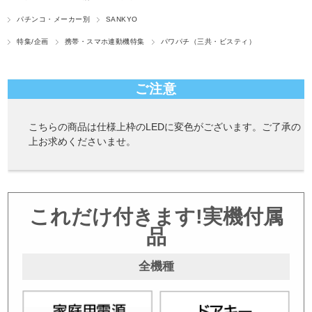
パチンコ・メーカー別
SANKYO
特集/企画
携帯・スマホ連動機特集
パワパチ（三共・ビスティ）
ご注意
こちらの商品は仕様上枠のLEDに変色がございます。ご了承の
上お求めくださいませ。
これだけ付きます!実機付属
品
全機種