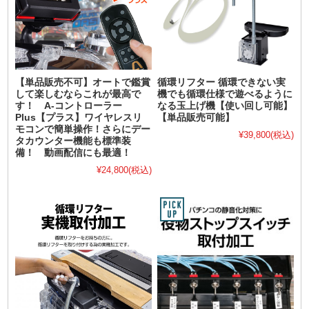
【単品販売不可】オートで鑑賞
循環リフター 循環できない実
して楽しむならこれが最高で
機でも循環仕様で遊べるように
す！ A-コントローラー
なる玉上げ機【使い回し可能】
Plus【プラス】ワイヤレスリ
【単品販売可能】
モコンで簡単操作！さらにデー
¥39,800
(税込)
タカウンター機能も標準装
備！ 動画配信にも最適！
¥24,800
(税込)