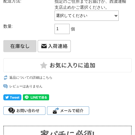
配送方法:
指定のご住所までお届けか、西濃運輸
支店止めかご選択ください。
数量:
個
返品についての詳細はこちら
レビューはありません
家パチに必須!