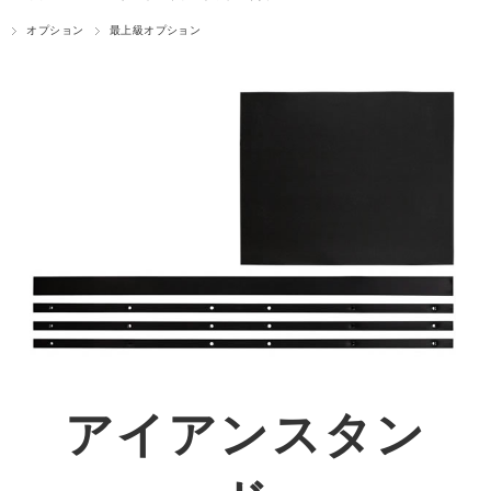
オプション
最上級オプション
アイアンスタン