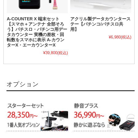
A-COUNTER X 端末セット
アクリル製データカウンタース
【スマホ＋アンテナ 全部そろ
テー【パチンコ/パチスロ共
う】パチスロ・パチンコ用デー
用】
タカウンター 実機の差枚・回
¥6,980
(税込)
転数をスマホに表示 A-カウン
ターX・エーカウンターX
¥39,800
(税込)
オプション