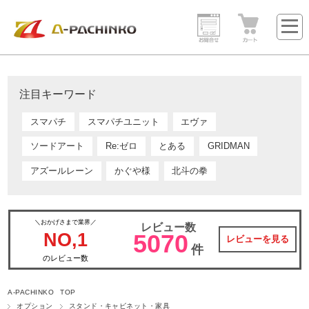
注目キーワード
スマパチ
スマパチユニット
エヴァ
ソードアート
Re:ゼロ
とある
GRIDMAN
アズールレーン
かぐや様
北斗の拳
＼おかげさまで業界／
レビュー数
NO,1
5070
レビューを見る
件
のレビュー数
A-PACHINKO TOP
オプション
スタンド・キャビネット・家具