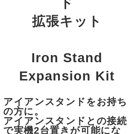
ド
拡張キット
Iron Stand
Expansion Kit
アイアンスタンドをお持ち
の方に。
アイアンスタンドとの接続
で実機2台置きが可能にな