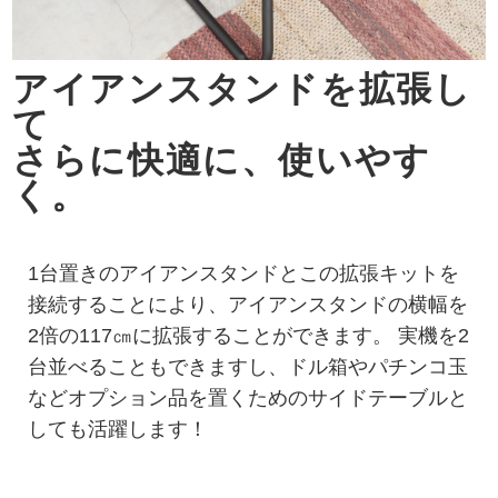
アイアンスタンドを拡張し
て
さらに快適に、使いやす
く。
1台置きのアイアンスタンドとこの拡張キットを
接続することにより、アイアンスタンドの横幅を
2倍の117㎝に拡張することができます。 実機を2
台並べることもできますし、ドル箱やパチンコ玉
などオプション品を置くためのサイドテーブルと
しても活躍します！