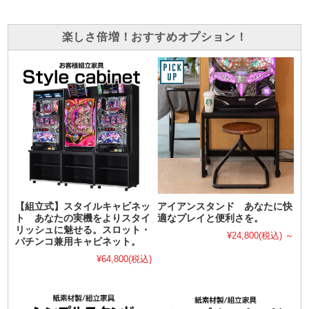
楽しさ倍増！おすすめオプション！
【組立式】スタイルキャビネッ
アイアンスタンド あなたに快
ト あなたの実機をよりスタイ
適なプレイと便利さを。
リッシュに魅せる。スロット・
¥24,800
(税込)
～
パチンコ兼用キャビネット。
¥64,800
(税込)