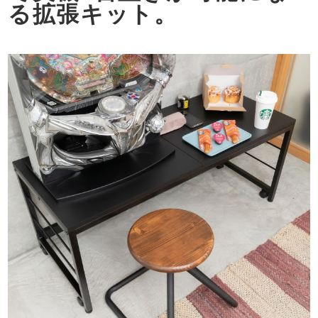
る拡張キット。