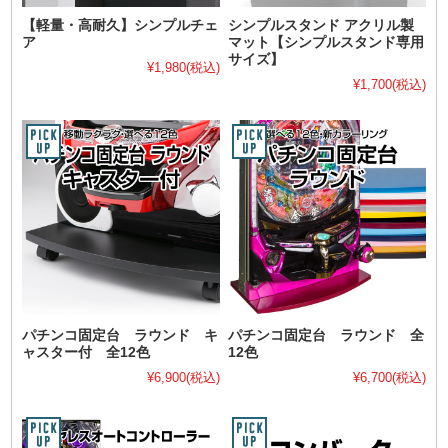
【軽量・高耐久】シンプルチェ
シンプルスタンド アクリル製
ア
マット【シンプルスタンド専用
サイズ】
¥1,980
(税込)
¥1,700
(税込)
パチンコ固定台 ラウンド キ
パチンコ固定台 ラウンド 全
ャスター付 全12色
12色
¥6,900
(税込)
¥6,700
(税込)