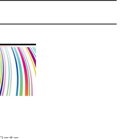
コーナー。