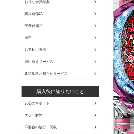
お得な会員特典
購入前Q&A
実機付属品
送料
お支払い方法
買い替えサービス
希望価格お知らせサービス
購入後に知りたいこと
安心のサポート
エラー解除
不要台の処分・回収