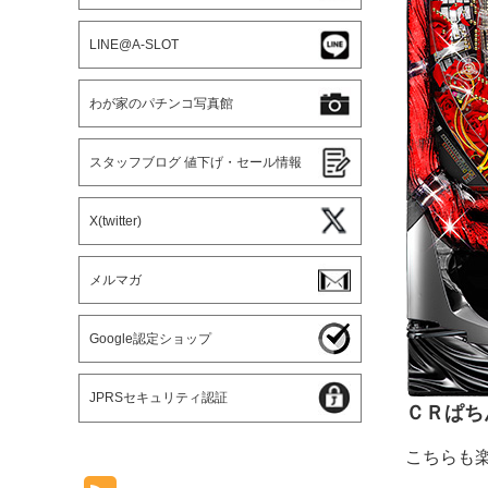
LINE@A-SLOT
わが家のパチンコ写真館
スタッフブログ 値下げ・セール情報
X(twitter)
メルマガ
Google認定ショップ
JPRSセキュリティ認証
ＣＲぱち
こちらも