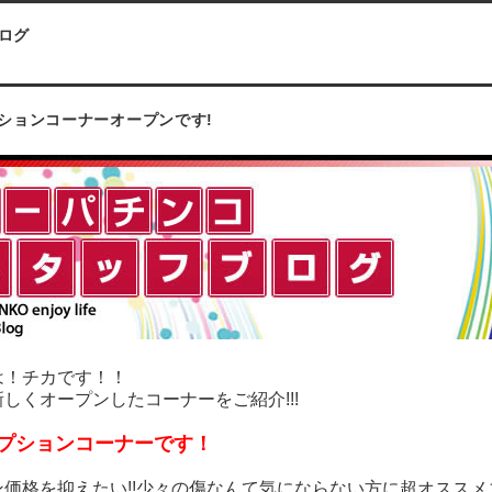
ログ
ションコーナーオープンです!
は！チカです！！
しくオープンしたコーナーをご紹介!!!
プションコーナーです！
ン価格を抑えたい!!少々の傷なんて気にならない方に超オススメ