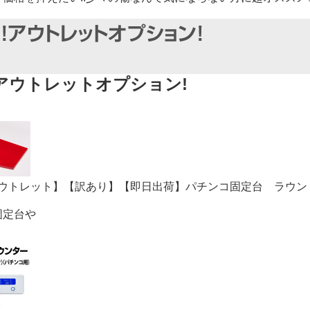
!アウトレットオプション!
!アウトレット】【訳あり】【即日出荷】パチンコ固定台 ラウン
固定台や