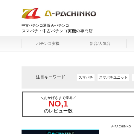
中古パチンコ通販 A-パチンコ
スマパチ・中古パチンコ実機の専門店
パチンコ実機
新台/人気台
注目キーワード
スマパチ
スマパチユニット
＼おかげさまで業界／
NO,1
のレビュー数
A-PACHINKO