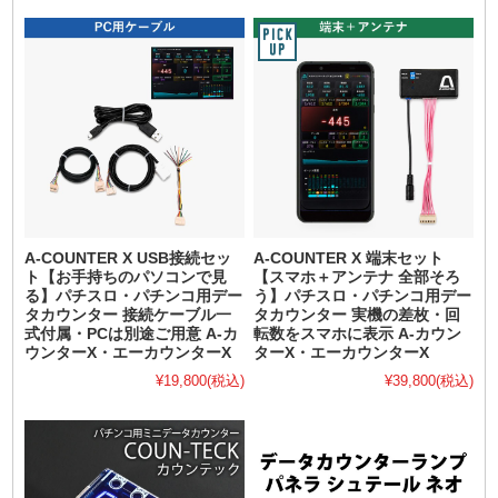
A-COUNTER X USB接続セッ
A-COUNTER X 端末セット
ト【お手持ちのパソコンで見
【スマホ＋アンテナ 全部そろ
る】パチスロ・パチンコ用デー
う】パチスロ・パチンコ用デー
タカウンター 接続ケーブル一
タカウンター 実機の差枚・回
式付属・PCは別途ご用意 A-カ
転数をスマホに表示 A-カウン
ウンターX・エーカウンターX
ターX・エーカウンターX
¥19,800
(税込)
¥39,800
(税込)