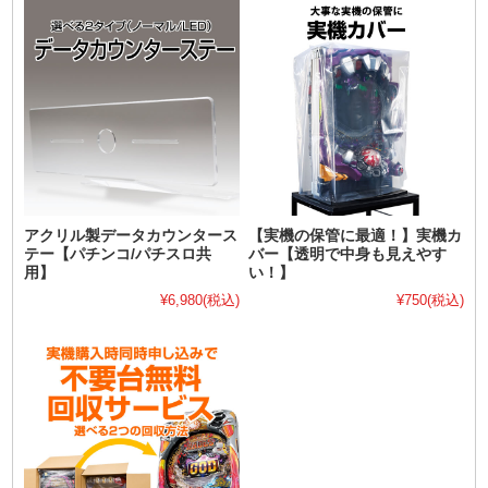
アクリル製データカウンタース
【実機の保管に最適！】実機カ
テー【パチンコ/パチスロ共
バー【透明で中身も見えやす
用】
い！】
¥6,980
(税込)
¥750
(税込)