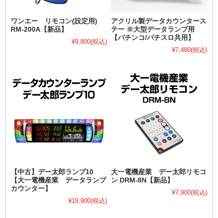
ワンエー リモコン(設定用)
アクリル製データカウンタース
RM-200A【新品】
テー ※大型データランプ用
【パチンコ/パチスロ共用】
¥9,800
(税込)
¥7,480
(税込)
【中古】デー太郎ランプ10
大一電機産業 デー太郎リモコ
【大一電機産業 データランプ
ン DRM-8N【新品】
カウンター】
¥7,900
(税込)
¥19,900
(税込)