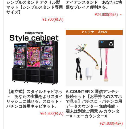
シンプルスタンド アクリル製
アイアンスタンド あなたに快
マット【シンプルスタンド専用
適なプレイと便利さを。
サイズ】
¥24,800
(税込)
～
¥1,700
(税込)
【組立式】スタイルキャビネッ
A-COUNTER X 通信アンテナ
ト あなたの実機をよりスタイ
接続セット【お手持ちのスマホ
リッシュに魅せる。スロット・
で見る】パチスロ・パチンコ用
パチンコ兼用キャビネット。
データカウンター 無線接続・
端末は別途ご用意 A-カウンタ
¥64,800
(税込)
ーX・エーカウンターX
¥24,800
(税込)