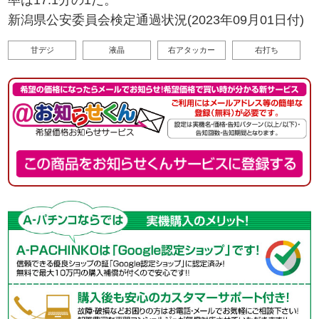
率は17.1分の1だ。
新潟県公安委員会検定通過状況(2023年09月01日付)
甘デジ
液晶
右アタッカー
右打ち