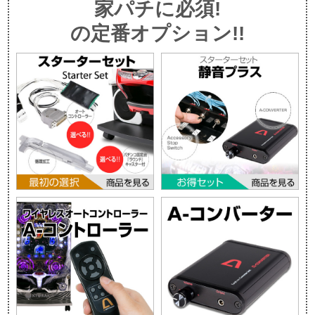
家パチに必須!
の定番オプション!!