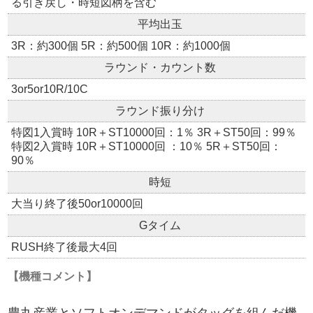
る引き戻し・時短図柄を含む
平均出玉
3R：約300個 5R：約500個 10R：約1000個
ラウンド・カウント数
3or5or10R/10C
ラウンド振り分け
特図1入賞時 10R＋ST10000回：1％ 3R＋ST50回：99％
特図2入賞時 10R＋ST10000回 ：10％ 5R＋ST50回：
90％
時短
大当り終了後50or10000回
Gタイム
RUSH終了後最大4回
【機種コメント】