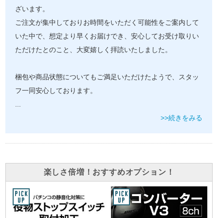
ざいます。
ご注文が集中しておりお時間をいただく可能性をご案内して
いた中で、想定より早くお届けでき、安心してお受け取りい
ただけたとのこと、大変嬉しく拝読いたしました。
梱包や商品状態についてもご満足いただけたようで、スタッ
フ一同安心しております。
...
>>続きをみる
楽しさ倍増！おすすめオプション！