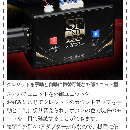
クレジットを手動と自動に切替可能な外部ユニット型
スマパチユニットを外部ユニット化。
お好みに応じてクレジットのカウントアップを手
動と自動に切り替えられ、ボタンの色で現在のモ
ードを一目で確認することができます。
給電も外部ACアダプターからなので、機種に依