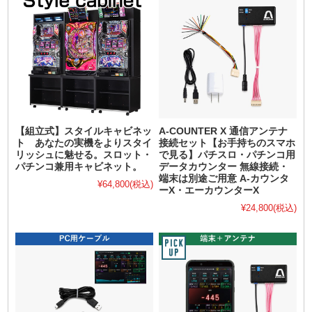
【組立式】スタイルキャビネッ
A-COUNTER X 通信アンテナ
ト あなたの実機をよりスタイ
接続セット【お手持ちのスマホ
リッシュに魅せる。スロット・
で見る】パチスロ・パチンコ用
パチンコ兼用キャビネット。
データカウンター 無線接続・
端末は別途ご用意 A-カウンタ
¥64,800
(税込)
ーX・エーカウンターX
¥24,800
(税込)