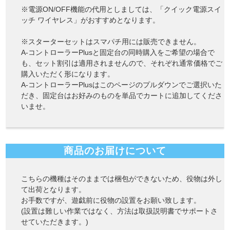
※電源ON/OFF機能の代用としましては、
「クイック電源スイ
ッチ ワイヤレス」
がおすすめとなります。
※スターターセットはスマパチ用には販売できません。
A-コントローラーPlusと固定台の同時購入をご希望の場合で
も、セット割引は適用されませんので、それぞれ通常価格でご
購入いただく形になります。
A-コントローラーPlusはこのページのプルダウンでご選択いた
だき、固定台はお好みのものを単品でカートに追加してくださ
いませ。
商品のお届けについて
こちらの機種はそのままでは梱包ができないため、役物は外し
て出荷となります。
お手数ですが、遊戯前に役物の設置をお願い致します。
(設置は難しい作業ではなく、方法は取扱説明書でサポートさ
せていただきます。)