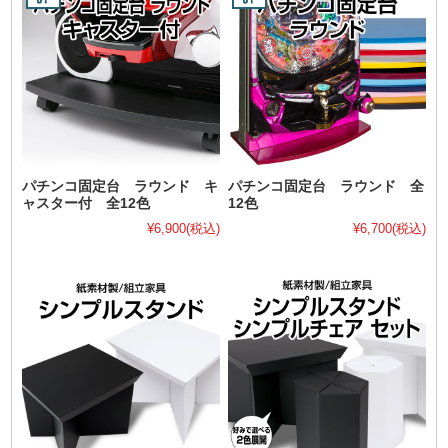
パチンコ固定台 ラウンド キ
パチンコ固定台 ラウンド 全
ャスター付 全12色
12色
¥6,900
(税込)
¥6,700
(税込)