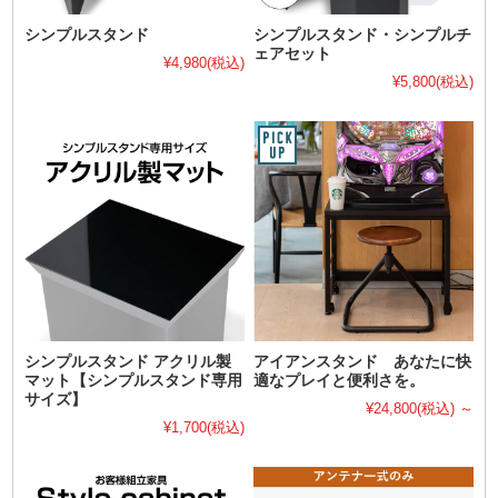
シンプルスタンド
シンプルスタンド・シンプルチ
ェアセット
¥4,980
(税込)
¥5,800
(税込)
シンプルスタンド アクリル製
アイアンスタンド あなたに快
マット【シンプルスタンド専用
適なプレイと便利さを。
サイズ】
¥24,800
(税込)
～
¥1,700
(税込)