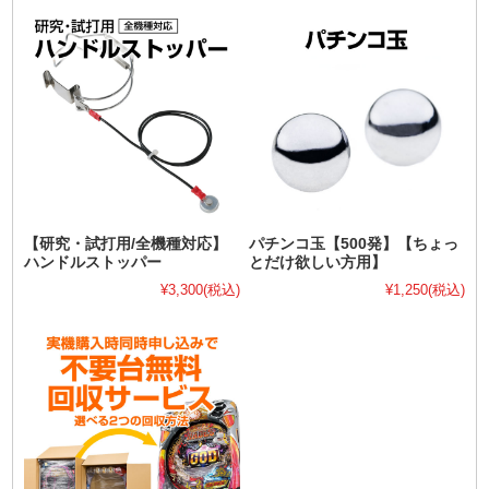
【研究・試打用/全機種対応】
パチンコ玉【500発】【ちょっ
ハンドルストッパー
とだけ欲しい方用】
¥3,300
(税込)
¥1,250
(税込)