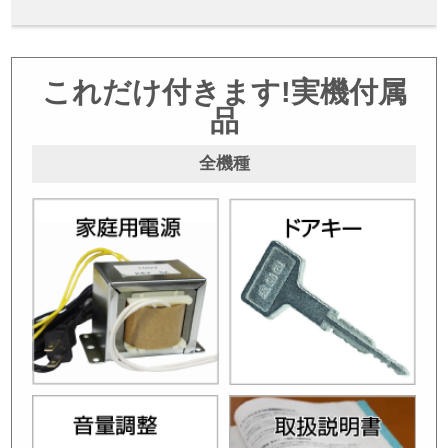
これだけ付きます!実機付属
品
全機種