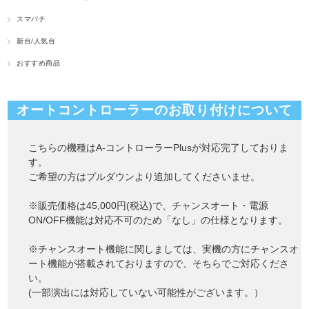
スマパチ
新台/人気台
おすすめ商品
オートコントローラーのお取り付けについて
こちらの機種はA-コントローラーPlusが対応完了しておりま
す。
ご希望の方はプルダウンより追加してくださいませ。
※販売価格は45,000円(税込)で、チャンスオート・電源
ON/OFF機能は対応不可のため「なし」の仕様となります。
※チャンスオート機能に関しましては、実機の方にチャンスオ
ート機能が搭載されておりますので、そちらでご対応くださ
い。
(一部演出には対応していない可能性がございます。）