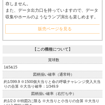
存しません。
また、データ出力口を持っていますので、データ
収集やホールのようなランプ演出も楽しめます。
販売ページを見る
【この機種について】
賞球数
1&5&15
図柄揃い確率（通常時）
約1/399.9 ※1500個大当りと命の呼吸チャレンジ突入大当
りの合算 ※大当り確率：1/349.9
図柄揃い確率（右打ち中）
約1/2.0 ※特図2に限る ※大当りと小当りの合算 ※大当り