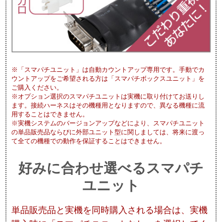
※「スマパチユニット」は自動カウントアップ専用です。手動でカ
ウントアップをご希望される方は「スマパチボックスユニット」を
ご購入ください。
※オプション選択のスマパチユニットは実機に取り付けてお送りし
ます。接続ハーネスはその機種用となりますので、異なる機種に流
用することはできません。
※実機システムのバージョンアップなどにより、スマパチユニット
の単品販売品ならびに外部ユニット型に関しましては、将来に渡っ
て全ての機種での動作を保証することはできません。
好みに合わせ選べるスマパチ
ユニット
単品販売品と実機を同時購入される場合は、実機