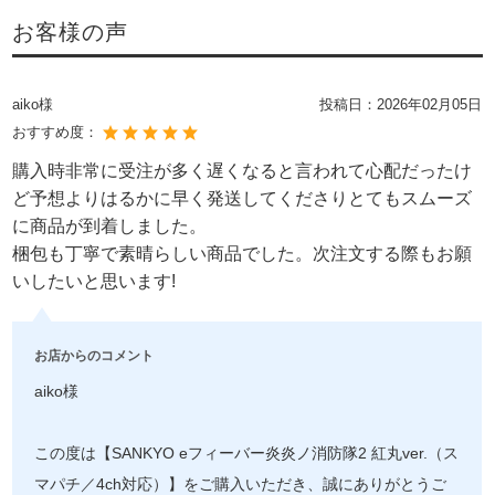
お客様の声
aiko様
投稿日：
2026年02月05日
おすすめ度：
購入時非常に受注が多く遅くなると言われて心配だったけ
ど予想よりはるかに早く発送してくださりとてもスムーズ
に商品が到着しました。
梱包も丁寧で素晴らしい商品でした。次注文する際もお願
いしたいと思います!
お店からのコメント
aiko様
この度は【SANKYO eフィーバー炎炎ノ消防隊2 紅丸ver.（ス
マパチ／4ch対応）】をご購入いただき、誠にありがとうご